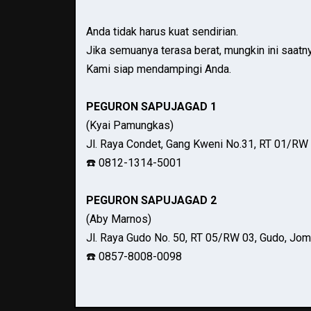
Anda tidak harus kuat sendirian.
Jika semuanya terasa berat, mungkin ini saatn
Kami siap mendampingi Anda.
PEGURON SAPUJAGAD 1
(Kyai Pamungkas)
Jl. Raya Condet, Gang Kweni No.31, RT 01/RW 
☎️ 0812-1314-5001
PEGURON SAPUJAGAD 2
(Aby Marnos)
Jl. Raya Gudo No. 50, RT 05/RW 03, Gudo, Jo
☎️ 0857-8008-0098