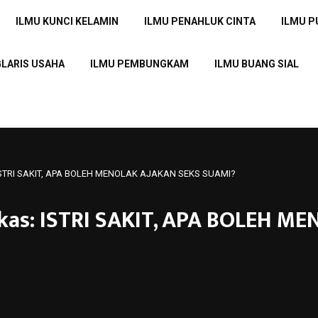
ILMU KUNCI KELAMIN
ILMU PENAHLUK CINTA
ILMU 
GLARIS USAHA
ILMU PEMBUNGKAM
ILMU BUANG SIAL
 ISTRI SAKIT, APA BOLEH MENOLAK AJAKAN SEKS SUAMI?
kas: ISTRI SAKIT, APA BOLEH M