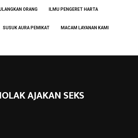
PULANGKAN ORANG
ILMU PENGERET HARTA
SUSUK AURA PEMIKAT
MACAM LAYANAN KAMI
ENOLAK AJAKAN SEKS