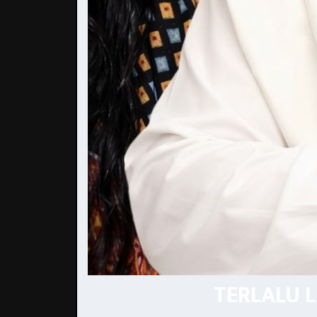
TERLALU 