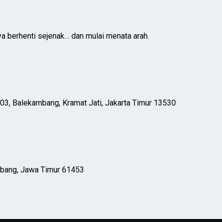
ya berhenti sejenak… dan mulai menata arah.
03, Balekambang, Kramat Jati, Jakarta Timur 13530
mbang, Jawa Timur 61453