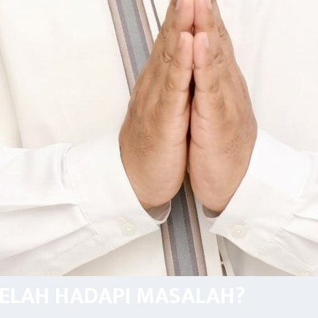
LELAH HADAPI MASALAH?