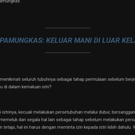
iPamungkas.
 PAMUNGKAS: KELUAR MANI DI LUAR KE
 menikmati seluruh tubuhnya sebagai tahap permulaan sebelum berj
 di dalam kemaluan istri?
i istrinya, kecuali melakukan persetubuhan melalui dubur, bersanggam
uk memeluk dan segala hal lain sebagai tahap sebelum melakukan pe
kan tetapi, hal ini harus dengan meminta izin kepada istri lebih dahulu