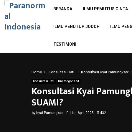
BERANDA
ILMU PEMUTUS CINTA
ILMU PENUTUP JODOH
ILMU PEN
TESTIMONI
Home
Konsultasi Hati
Konsultasi Kyai Pamungkas:
Konsultasi Hati
Uncategorised
Konsultasi Kyai Pamung
SUAMI?
by
Kyai Pamungkas
11th April 2025
432