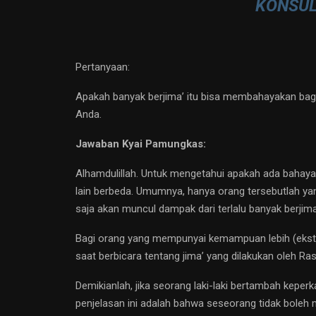
KONSUL
Pertanyaan:
Apakah banyak berjima’ itu bisa membahayakan bagi
Anda.
Jawaban Kyai Pamungkas:
Alhamdulillah. Untuk mengetahui apakah ada bahaya 
lain berbeda. Umumnya, hanya orang tersebutlah yan
saja akan muncul dampak dari terlalu banyak berjima’,
Bagi orang yang mempunyai kemampuan lebih (ekstra),
saat berbicara tentang jima’ yang dilakukan oleh Ras
Demikianlah, jika seorang laki-laki bertambah kepe
penjelasan ini adalah bahwa seseorang tidak boleh