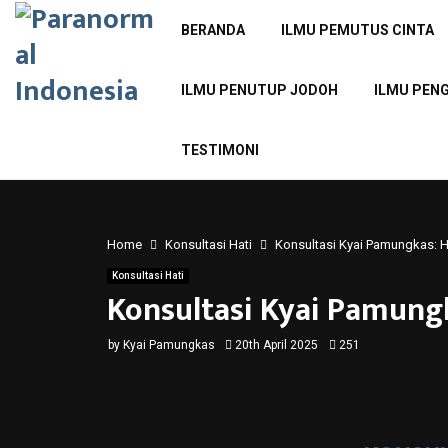
BERANDA
ILMU PEMUTUS CINTA
ILMU PENUTUP JODOH
ILMU PEN
TESTIMONI
Home
Konsultasi Hati
Konsultasi Kyai Pamungkas
Konsultasi Hati
Konsultasi Kyai Pamun
by
Kyai Pamungkas
20th April 2025
251