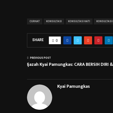
CURHAT
KONSULTASI
KONSULTASI HATI
KONSULTASI 
SHARE
0
PREVIOUS POST
Ijazah Kyai Pamungkas: CARA BERSIH DIRI
Kyai Pamungkas