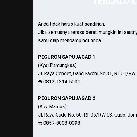
TERLALU 
Anda tidak harus kuat sendirian.
Jika semuanya terasa berat, mungkin ini saatn
Kami siap mendampingi Anda.
PEGURON SAPUJAGAD 1
(Kyai Pamungkas)
Jl. Raya Condet, Gang Kweni No.31, RT 01/RW 
☎️ 0812-1314-5001
PEGURON SAPUJAGAD 2
(Aby Marnos)
Jl. Raya Gudo No. 50, RT 05/RW 03, Gudo, Jo
☎️ 0857-8008-0098