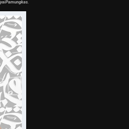
yaiPamungkas.