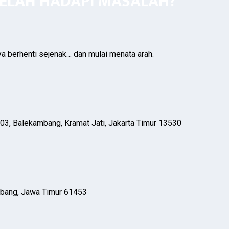
LELAH HADAPI MASALAH?
ya berhenti sejenak… dan mulai menata arah.
03, Balekambang, Kramat Jati, Jakarta Timur 13530
mbang, Jawa Timur 61453