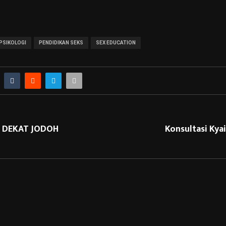
PSIKOLOGI
PENDIDIKAN SEKS
SEX EDUCATION
 & DEKAT JODOH
Konsultasi Ky