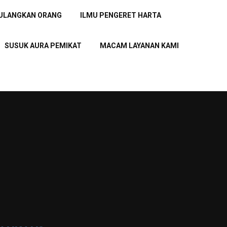
PULANGKAN ORANG
ILMU PENGERET HARTA
SUSUK AURA PEMIKAT
MACAM LAYANAN KAMI