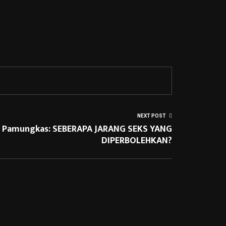
NEXT POST
ai Pamungkas: SEBERAPA JARANG SEKS YANG
DIPERBOLEHKAN?