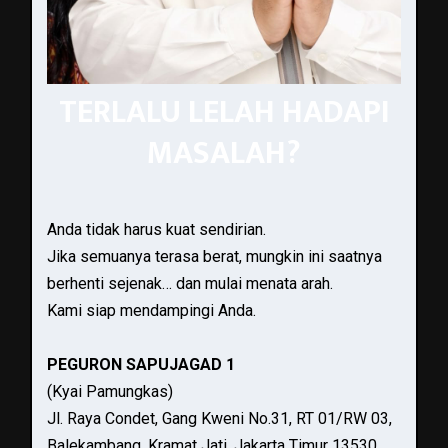
TERLALU LELAH HADAPI
MASALAH?
Anda tidak harus kuat sendirian.
Jika semuanya terasa berat, mungkin ini saatnya
berhenti sejenak… dan mulai menata arah.
Kami siap mendampingi Anda.
PEGURON SAPUJAGAD 1
(Kyai Pamungkas)
Jl. Raya Condet, Gang Kweni No.31, RT 01/RW 03,
Balekambang, Kramat Jati, Jakarta Timur 13530