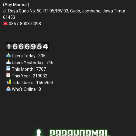
(Aby Marnos)
Jl. Raya Gudo No. 50, RT 05/RW 03, Gudo, Jombang, Jawa Timur
61453
0857-8008-0098
Users Today : 335
Users Yesterday : 746
This Month : 7707
This Year : 219032
Total Users : 1666954
Who's Online : 8