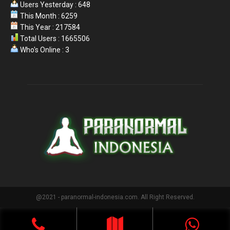
Users Yesterday : 648
This Month : 6259
This Year : 217584
Total Users : 1665506
Who's Online : 3
@2021 - paranormal-indonesia.com. All Right Reserved.