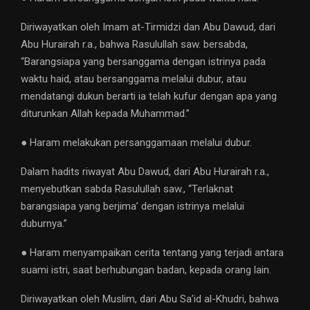
Diriwayatkan oleh Imam at-Tirmidzi dan Abu Dawud, dari
Abu Hurairah r.a., bahwa Rasulullah saw. bersabda,
“Barangsiapa yang bersanggama dengan istrinya pada
waktu haid, atau bersanggama melalui dubur, atau
mendatangi dukun berarti ia telah kufur dengan apa yang
diturunkan Allah kepada Muhammad.”
● Haram melakukan persanggamaan melalui dubur.
Dalam hadits riwayat Abu Dawud, dari Abu Hurairah r.a.,
menyebutkan sabda Rasulullah saw., “Terlaknat
barangsiapa yang berjima’ dengan istrinya melalui
duburnya.”
● Haram menyampaikan cerita tentang yang terjadi antara
suami istri, saat berhubungan badan, kepada orang lain.
Diriwayatkan oleh Muslim, dari Abu Sa’id al-Khudri, bahwa