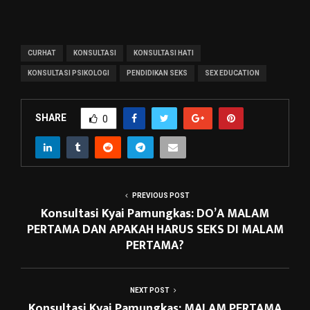
CURHAT
KONSULTASI
KONSULTASI HATI
KONSULTASI PSIKOLOGI
PENDIDIKAN SEKS
SEX EDUCATION
SHARE
0
PREVIOUS POST
Konsultasi Kyai Pamungkas: DO’A MALAM
PERTAMA DAN APAKAH HARUS SEKS DI MALAM
PERTAMA?
NEXT POST
Konsultasi Kyai Pamungkas: MALAM PERTAMA