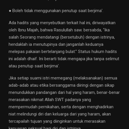
● Boleh tidak menggunakan penutup saat berjima’.
Ada hadits yang menyebutkan terkait hal ini, diriwayatkan
oleh Ibnu Majah, bahwa Rasulullah saw. bersabda, “ika
salah Seorang mendatangi (bersetubuh) dengan istrinya,
hendaklah ia menutupinya dan janganlah keduanya
melepas pakaian bertelanjang bulat.” Status hukum hadits
ini adalah dhaif. Ini berarti tidak mengapa jika tanpa selimut
atau penutup saat berjima’.
Jika setiap suami istri memegang (melaksanakan) semua
adab-adab atau etika bersanggama diiringi dengan sikap
menundukkan pandangan dari hal yang haram, benar-benar
merasakan nikmat Allah SWT padanya yang
mempermudah pernikahan, serta dengan menghadirkan
niat melindungi diri dan keluarga dari yang haram, akan
tercapailah tujuan yang diinginkan untuk merasakan
kepuasan seksual bagi diri dan istrinya.