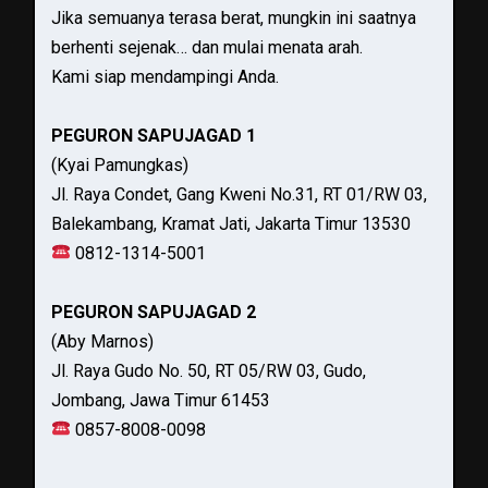
Jika semuanya terasa berat, mungkin ini saatnya
berhenti sejenak… dan mulai menata arah.
Kami siap mendampingi Anda.
PEGURON SAPUJAGAD 1
(Kyai Pamungkas)
Jl. Raya Condet, Gang Kweni No.31, RT 01/RW 03,
Balekambang, Kramat Jati, Jakarta Timur 13530
0812-1314-5001
PEGURON SAPUJAGAD 2
(Aby Marnos)
Jl. Raya Gudo No. 50, RT 05/RW 03, Gudo,
Jombang, Jawa Timur 61453
0857-8008-0098