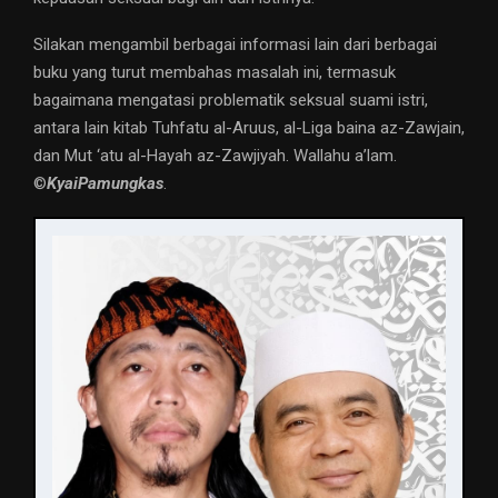
Silakan mengambil berbagai informasi lain dari berbagai
buku yang turut membahas masalah ini, termasuk
bagaimana mengatasi problematik seksual suami istri,
antara lain kitab Tuhfatu al-Aruus, al-Liga baina az-Zawjain,
dan Mut ‘atu al-Hayah az-Zawjiyah. Wallahu a’lam.
©️
KyaiPamungkas
.