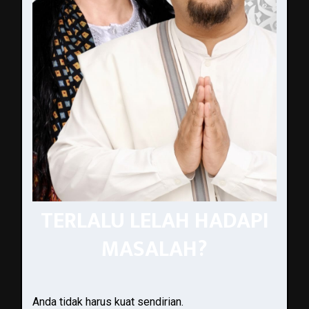
TERLALU LELAH HADAPI
MASALAH?
Anda tidak harus kuat sendirian.