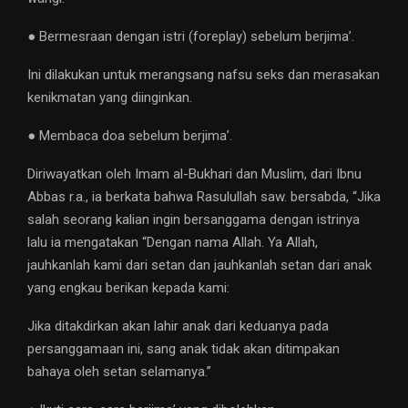
● Bermesraan dengan istri (foreplay) sebelum berjima’.
Ini dilakukan untuk merangsang nafsu seks dan merasakan
kenikmatan yang diinginkan.
● Membaca doa sebelum berjima’.
Diriwayatkan oleh Imam al-Bukhari dan Muslim, dari Ibnu
Abbas r.a., ia berkata bahwa Rasulullah saw. bersabda, “Jika
salah seorang kalian ingin bersanggama dengan istrinya
lalu ia mengatakan “Dengan nama Allah. Ya Allah,
jauhkanlah kami dari setan dan jauhkanlah setan dari anak
yang engkau berikan kepada kami:
Jika ditakdirkan akan lahir anak dari keduanya pada
persanggamaan ini, sang anak tidak akan ditimpakan
bahaya oleh setan selamanya.”