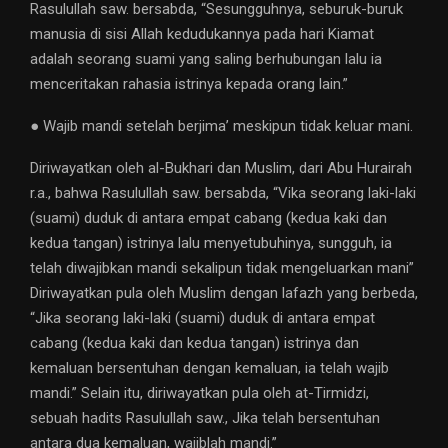
Rasulullah saw. bersabda, “Sesungguhnya, seburuk-buruk
manusia di sisi Allah kedudukannya pada hari Kiamat
adalah seorang suami yang saling berhubungan lalu ia
menceritakan rahasia istrinya kepada orang lain.”
● Wajib mandi setelah berjima’ meskipun tidak keluar mani.
Diriwayatkan oleh al-Bukhari dan Muslim, dari Abu Hurairah
r.a., bahwa Rasulullah saw. bersabda, “Vika seorang laki-laki
(suami) duduk di antara empat cabang (kedua kaki dan
kedua tangan) istrinya lalu menyetubuhinya, sungguh, ia
telah diwajibkan mandi sekalipun tidak mengeluarkan mani”
Diriwayatkan pula oleh Muslim dengan lafazh yang berbeda,
“Jika seorang laki-laki (suami) duduk di antara empat
cabang (kedua kaki dan kedua tangan) istrinya dan
kemaluan bersentuhan dengan kemaluan, ia telah wajib
mandi.” Selain itu, diriwayatkan pula oleh at-Tirmidzi,
sebuah hadits Rasulullah saw., Jika telah bersentuhan
antara dua kemaluan, wajiblah mandi.”