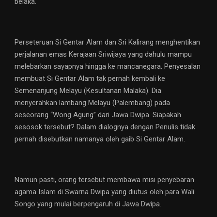
belaka.
Perseteruan Si Gentar Alam dan Sri Kalirang menghentikan
perjalanan emas Kerajaan Sriwijaya yang dahulu mampu
melebarkan sayapnya hingga ke mancanegara. Penyesalan
membuat Si Gentar Alam tak pernah kembali ke
Semenanjung Melayu (Kesultanan Malaka). Dia
menyerahkan lambang Melayu (Palembang) pada
seseorang “Wong Agung” dari Jawa Dwipa. Siapakah
sesosok tersebut? Dalam dialognya dengan Penulis tidak
pernah disebutkan namanya oleh gaib Si Gentar Alam.
Namun pasti, orang tersebut membawa misi penyebaran
agama Islam di Swarna Dwipa yang diutus oleh para Wali
Songo yang mulai berpengaruh di Jawa Dwipa.