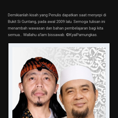
Demikianlah kisah yang Penulis dapatkan saat menyepi di
Bukit Si Guntang, pada awal 2009 lalu. Semoga tulisan ini
menambah wawasan dan bahan pembelajaran bagi kita
semua… Wallahu a’lam bissawab. ©️KyaiPamungkas.