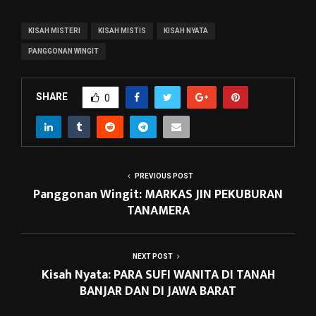
KISAH MISTERI
KISAH MISTIS
KISAH NYATA
PANGGONAN WINGIT
SHARE
0
PREVIOUS POST
Panggonan Wingit: MARKAS JIN PEKUBURAN
TANAMERA
NEXT POST
Kisah Nyata: PARA SUFI WANITA DI TANAH
BANJAR DAN DI JAWA BARAT