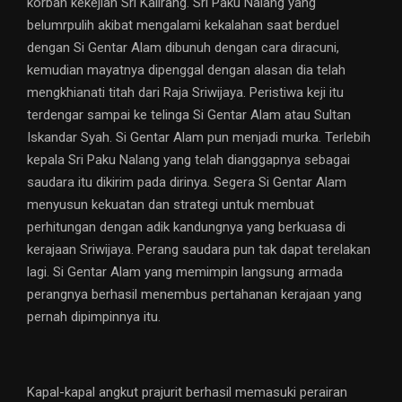
korban kekejian Sri Kalirang. Sri Paku Nalang yang
belumrpulih akibat mengalami kekalahan saat berduel
dengan Si Gentar Alam dibunuh dengan cara diracuni,
kemudian mayatnya dipenggal dengan alasan dia telah
mengkhianati titah dari Raja Sriwijaya. Peristiwa keji itu
terdengar sampai ke telinga Si Gentar Alam atau Sultan
Iskandar Syah. Si Gentar Alam pun menjadi murka. Terlebih
kepala Sri Paku Nalang yang telah dianggapnya sebagai
saudara itu dikirim pada dirinya. Segera Si Gentar Alam
menyusun kekuatan dan strategi untuk membuat
perhitungan dengan adik kandungnya yang berkuasa di
kerajaan Sriwijaya. Perang saudara pun tak dapat terelakan
lagi. Si Gentar Alam yang memimpin langsung armada
perangnya berhasil menembus pertahanan kerajaan yang
pernah dipimpinnya itu.
Kapal-kapal angkut prajurit berhasil memasuki perairan