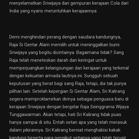
menyelamatkan Sriwijaya dari gempuran kerajaan Cola dari
India yang nyaris meruntuhkan kerajaannya.
Demi menghindari perang dengan saudara kandungnya,
Raja Si Gentar Alam memilih untuk meninggalkan bumi
Sriwijaya yang begitu dicintainya. Bagaimana tidak? Sang
Raja telah meneteskan darah dan keringat untuk
memperjuangkan kelangsungan dari kerajaan yang terkenal
dengan kekuatan armada lautnya ini. Sungguh sebuah
keputusan yang berat bagi sang Raja, tetapi, dia tak punya
pilihan lain. Setelah kepergian Si Gentar Alam, Sri Kalirang
segera memproklamirkan dirinya sebagai penguasa baru di
kerajaan Sriwijaya dengan bergelar Raja Seinggrama Wijaya
Tunggawarman. Akan tetapi, hati Sri Kalirang tidak puas
hanya sampai di situ. Entah setan apa yang telah merasuk
dalam pikirannya. Sri Kalirang berniat menghabisi kakak
kandung beserta para pengikut setianya yang telah terusir