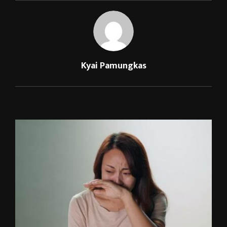
Kyai Pamungkas
RELATED POSTS