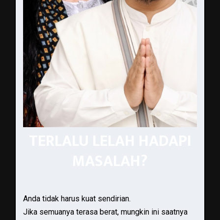
TERLALU LELAH HADAPI
MASALAH?
Anda tidak harus kuat sendirian.
Jika semuanya terasa berat, mungkin ini saatnya