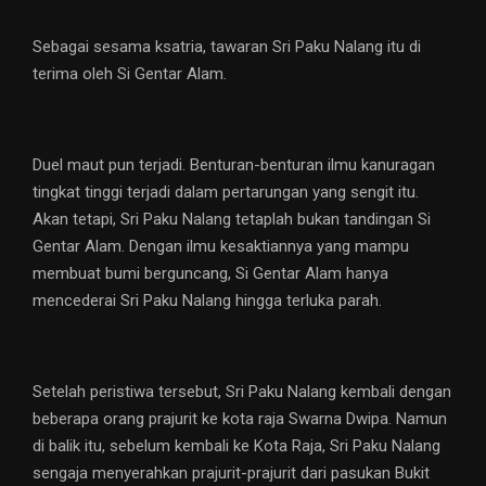
Sebagai sesama ksatria, tawaran Sri Paku Nalang itu di
terima oleh Si Gentar Alam.
Duel maut pun terjadi. Benturan-benturan ilmu kanuragan
tingkat tinggi terjadi dalam pertarungan yang sengit itu.
Akan tetapi, Sri Paku Nalang tetaplah bukan tandingan Si
Gentar Alam. Dengan ilmu kesaktiannya yang mampu
membuat bumi berguncang, Si Gentar Alam hanya
mencederai Sri Paku Nalang hingga terluka parah.
Setelah peristiwa tersebut, Sri Paku Nalang kembali dengan
beberapa orang prajurit ke kota raja Swarna Dwipa. Namun
di balik itu, sebelum kembali ke Kota Raja, Sri Paku Nalang
sengaja menyerahkan prajurit-prajurit dari pasukan Bukit