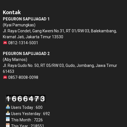
Kontak
PEGURON SAPUJAGAD 1
(Kyai Pamungkas)
Jl. Raya Condet, Gang Kweni No.31, RT 01/RW 03, Balekambang,
Kramat Jati, Jakarta Timur 13530
0812-1314-5001
PEGURON SAPUJAGAD 2
(Aby Marnos)
Jl. Raya Gudo No. 50, RT 05/RW 03, Gudo, Jombang, Jawa Timur
61453
0857-8008-0098
Users Today : 600
Users Yesterday : 692
This Month : 7226
This Year : 218551