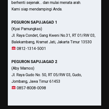
berhenti sejenak… dan mulai menata arah.
Kami siap mendampingi Anda.
PEGURON SAPUJAGAD 1
(Kyai Pamungkas)
Jl. Raya Condet, Gang Kweni No.31, RT 01/RW 03,
Balekambang, Kramat Jati, Jakarta Timur 13530
0812-1314-5001
PEGURON SAPUJAGAD 2
(Aby Marnos)
Jl. Raya Gudo No. 50, RT 05/RW 03, Gudo,
Jombang, Jawa Timur 61453
0857-8008-0098