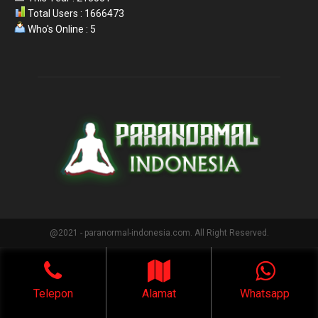
Total Users : 1666473
Who's Online : 5
@2021 - paranormal-indonesia.com. All Right Reserved.
Telepon
Alamat
Whatsapp