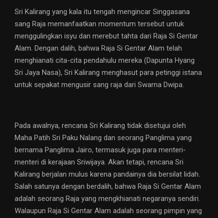
Sri Kalirang yang kala itu tengah mengincar Singgasana
sang Raja memanfaatkan momentum tersebut untuk
menggulingkan isyu dan merebut tahta dari Raja Si Gentar
Alam. Dengan dalih, bahwa Raja Si Gentar Alam telah
menghianati cita-cita pendahulu mereka (Dapunta Hyang
Sri Jaya Nasa), Sri Kalirang menghasut para petinggi istana
untuk sepakat mengusir sang raja dari Swarna Dwipa.
Pada awalnya, rencana Sri Kalirang tidak disetujui oleh
Maha Patih Sri Paku Nalang dan seorang Panglima yang
bernama Panglima Jairo, termasuk juga para menteri-
menteri di kerajaan Sriwijaya. Akan tetapi, rencana Sri
Kalirang berjalan mulus karena pandainya dia bersilat lidah.
Salah satunya dengan berdalih, bahwa Raja Si Gentar Alam
adalah seorang Raja yang mengkhianati negaranya sendiri.
Walaupun Raja Si Gentar Alam adalah seorang pimpin yang