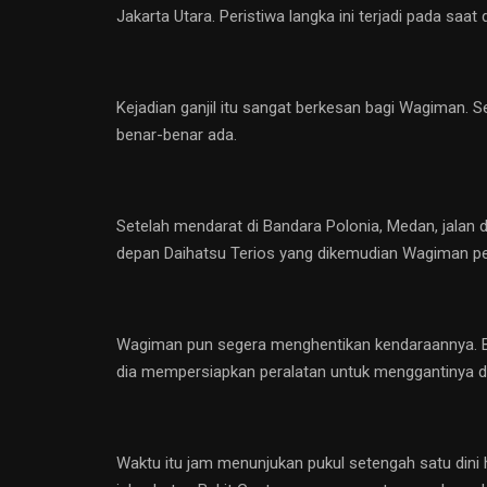
Jakarta Utara. Peristiwa langka ini terjadi pada s
Kejadian ganjil itu sangat berkesan bagi Wagiman. 
benar-benar ada.
Setelah mendarat di Bandara Polonia, Medan, jalan 
depan Daihatsu Terios yang dikemudian Wagiman pecah
Wagiman pun segera menghentikan kendaraannya. Begi
dia mempersiapkan peralatan untuk menggantinya d
Waktu itu jam menunjukan pukul setengah satu dini 