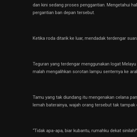
dan kini sedang proses penggantian. Mengetahui
pergantian ban depan tersebut.
Ketika roda ditarik ke luar, mendadak terdengar suara
Teguran yang terdengar menggunakan logat Melayu T
malah mengalihkan sorotan lampu senternya ke ara
Tamu yang tak diundang itu mengenakan celana panja
lemah baterainya, wajah orang tersebut tak tampak 
“Tidak apa-apa, biar kubantu, rumahku dekat sinilah!