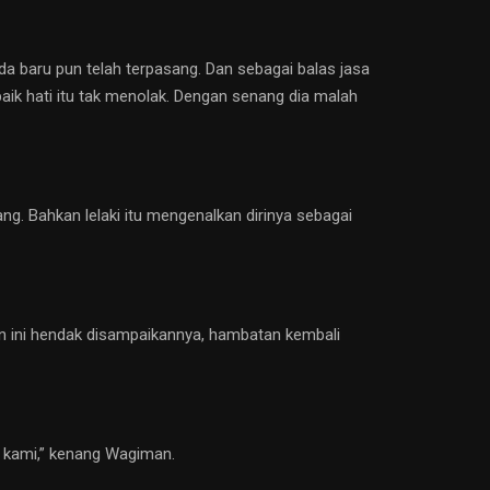
 baru pun telah terpasang. Dan sebagai balas jasa
ik hati itu tak menolak. Dengan senang dia malah
g. Bahkan lelaki itu mengenalkan dirinya sebagai
tin ini hendak disampaikannya, hambatan kembali
l kami,” kenang Wagiman.