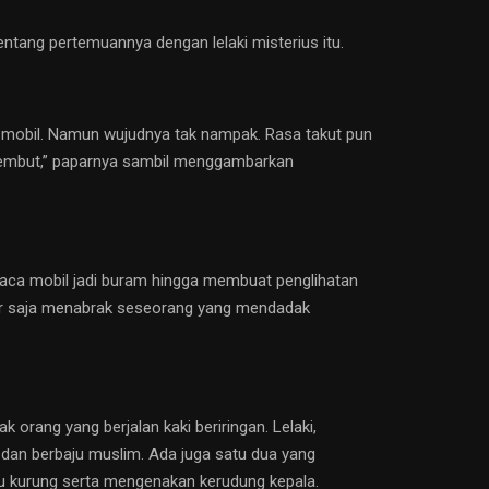
tentang pertemuannya dengan lelaki misterius itu.
ar mobil. Namun wujudnya tak nampak. Rasa takut pun
elembut,” paparnya sambil menggambarkan
 kaca mobil jadi buram hingga membuat penglihatan
mpir saja menabrak seseorang yang mendadak
ak orang yang berjalan kaki beriringan. Lelaki,
 dan berbaju muslim. Ada juga satu dua yang
ju kurung serta mengenakan kerudung kepala.