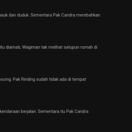
i masuk dan duduk. Sementara Pak Candra merebahkan
itu diamati, Wagiman tak melihat satupun rumah di
kosong. Pak Rinding sudah tidak ada di tempat
n kendaraan berjalan. Sementara itu Pak Candra