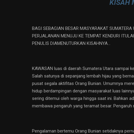
KISAH 
BAGI SEBAGIAN BESAR MASYARAKAT SUMATERA U
PERJALANAN MENUJU KE TEMPAT KENDURI ITULA
PENULIS DIAMENUTURKAN KISAHNYA…
KAWASAN luas di daerah Sumatera Utara sampai ke wi
Salah satunya di sepanjang lembah hijau yang bern
pusat segala aktifitas Orang Bunian. Umumnya mere
hidup berdampingan dengan masyarakat luas lainny
sering ditemui oleh warga hingga saat ini. Bahkan a
membawa pengaruh yang teramat besar. Pengaruh 
Pengalaman bertemu Orang Bunian setidaknya pernah