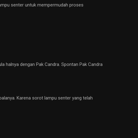
 lampu senter untuk mempermudah proses
pula halnya dengan Pak Candra. Spontan Pak Candra
palanya. Karena sorot lampu senter yang telah