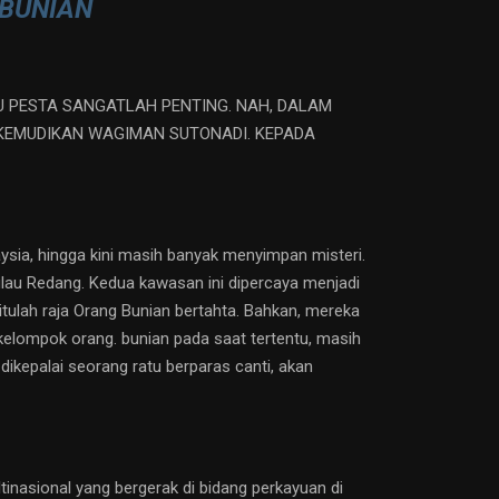
 BUNIAN
 PESTA SANGATLAH PENTING. NAH, DALAM
IKEMUDIKAN WAGIMAN SUTONADI. KEPADA
ysia, hingga kini masih banyak menyimpan misteri.
ulau Redang. Kedua kawasan ini dipercaya menjadi
tulah raja Orang Bunian bertahta. Bahkan, mereka
lompok orang. bunian pada saat tertentu, masih
dikepalai seorang ratu berparas canti, akan
nasional yang bergerak di bidang perkayuan di