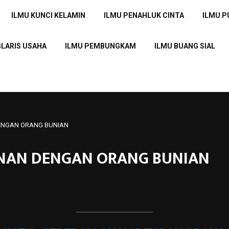
ILMU KUNCI KELAMIN
ILMU PENAHLUK CINTA
ILMU 
GLARIS USAHA
ILMU PEMBUNGKAM
ILMU BUANG SIAL
 DENGAN ORANG BUNIAN
ALANAN DENGAN ORANG BUNIAN