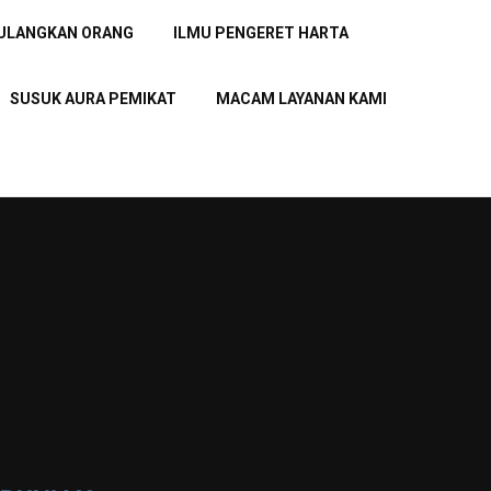
PULANGKAN ORANG
ILMU PENGERET HARTA
SUSUK AURA PEMIKAT
MACAM LAYANAN KAMI