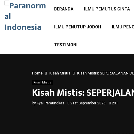
BERANDA
ILMU PEMUTUS CINTA
ILMU PENUTUP JODOH
ILMU PEN
TESTIMONI
Home
Kisah Mistis
Kisah Mistis: SEPERJALANAN
Kisah Mistis
Kisah Mistis: SEPERJ
by
Kyai Pamungkas
21st September 2025
231