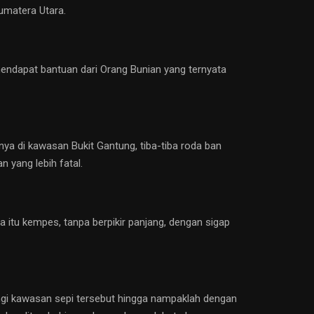
umatera Utara.
mendapat bantuan dari Orang Bunian yang ternyata
ya di kawasan Bukit Gantung, tiba-tiba roda ban
 yang lebih fatal.
 itu kempes, tanpa berpikir panjang, dengan sigap
rangi kawasan sepi tersebut hingga nampaklah dengan