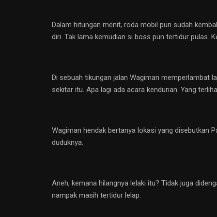
Dalam hitungan menit, roda mobil pun sudah kembal
diri. Tak lama kemudian si boss pun tertidur pulas.
Di sebuah tikungan jalan Wagiman memperlambat laju
sekitar itu. Apa lagi ada acara kendurian. Yang terli
Wagiman hendak bertanya lokasi yang disebutkan Pak 
duduknya.
Aneh, kemana hilangnya lelaki itu? Tidak juga diden
nampak masih tertidur lelap.