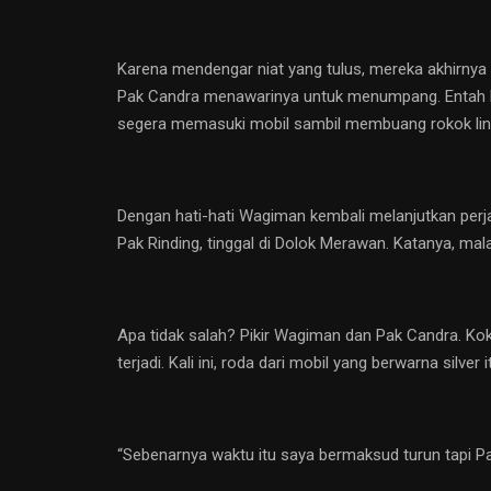
Karena mendengar niat yang tulus, mereka akhirnya
Pak Candra menawarinya untuk menumpang. Entah kar
segera memasuki mobil sambil membuang rokok lintin
Dengan hati-hati Wagiman kembali melanjutkan perja
Pak Rinding, tinggal di Dolok Merawan. Katanya, mal
Apa tidak salah? Pikir Wagiman dan Pak Candra. Kok,
terjadi. Kali ini, roda dari mobil yang berwarna silver
“Sebenarnya waktu itu saya bermaksud turun tapi P