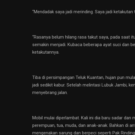
“Mendadak saya jadi merinding. Saya jadi ketakutan t
“Rasanya belum hilang rasa takut saya, pada saat i
semakin menjadi. Kubaca beberapa ayat suci dan b
ketakutannya.
Tiba di persimpangan Teluk Kuantan, hujan pun mula
jadi sedikit kabur. Setelah melintasi Lubuk Jambi
menyebrang jalan.
Mobil mulai diperlambat. Kali ini dia baru sadar dan m
perempuan, tua, muda, dan anak-anak. Bahkan di an
mengenakan sarung dan berpeci seperti Pak Rinding