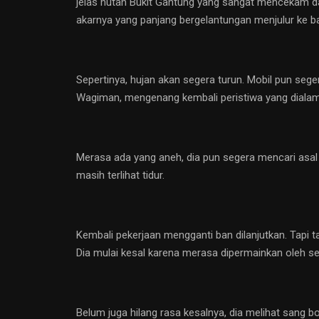
jelas hutan Bukit Gantung yang sangat mencekam dan
akarnya yang panjang bergelantungan menjulur ke b
Sepertinya, hujan akan segera turun. Mobil pun sege
Wagiman, mengenang kembali peristiwa yang dialamin
Merasa ada yang aneh, dia pun segera mencari asal 
masih terlihat tidur.
Kembali pekerjaan mengganti ban dilanjutkan. Tapi 
Dia mulai kesal karena merasa dipermainkan oleh s
Belum juga hilang rasa kesalnya, dia melihat sang