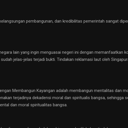
 kelangsungan pembangunan, dan kredibilitas pemerintah sangat diper
negara lain yang ingin menguasai negeri ini dengan memanfaatkan ko
 sudah jelas-jelas terjadi bukti. Tindakan reklamasi laut oleh Singa
dengan Membangun Kayangan adalah membangun mentalitas dan moral
ikarenakan terjadinya dekadensi moral dan spiritualis bangsa, sehin
al dan moral spiritualitas bangsa.