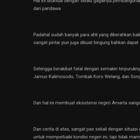
Hal ini ditandai dengan selalu gagalnya pembangu
dari pandawa.
Padahal sudah banyak para ahli yang dikerahkan baik 
sangat pintar pun juga dibuat bingung bahkan dapat 
Sehingga berakibat fatal dengan semakin terpurukn
Jamus Kalimosodo, Tombak Koro Welang, dan Son
Dan hal ini membuat eksistensi negeri Amarta sang
Dan cerita di atas, sangat pas sekali dengan situasi
untuk memperbaiki kondisi negeri ini, tapi tidak mam