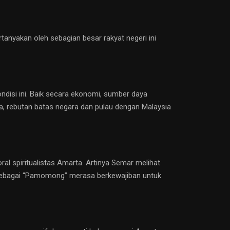
tanyakan oleh sebagian besar rakyat negeri ini
ndisi ini. Baik secara ekonomi, sumber daya
pura, rebutan batas negara dan pulau dengan Malaysia
 spiritualistas Amarta. Artinya Semar melihat
gga sebagai “Pamomong” merasa berkewajiban untuk