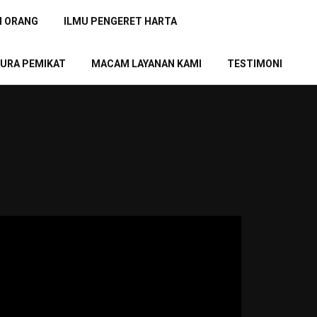
N ORANG
ILMU PENGERET HARTA
URA PEMIKAT
MACAM LAYANAN KAMI
TESTIMONI