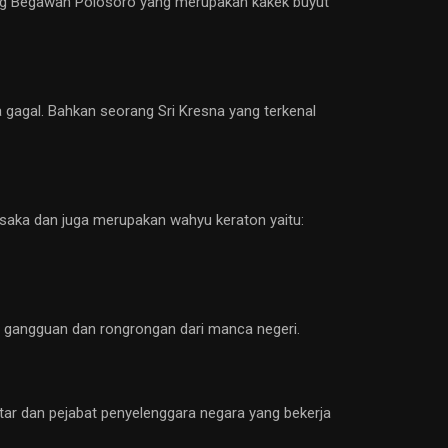
ang Begawan Polosoro yang merupakan kakek buyut
ja gagal. Bahkan seorang Sri Kresna yang terkenal
usaka dan juga merupakan wahyu keraton yaitu:
n gangguan dan rongrongan dari manca negeri.
pintar dan pejabat penyelenggara negara yang bekerja