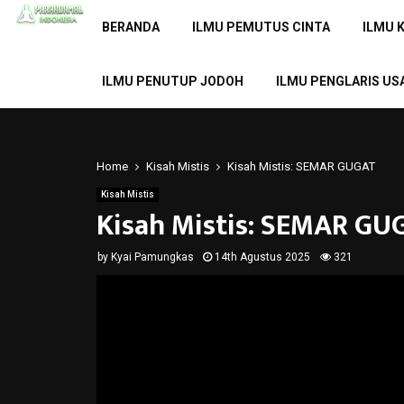
BERANDA
ILMU PEMUTUS CINTA
ILMU 
ILMU PENUTUP JODOH
ILMU PENGLARIS US
Home
Kisah Mistis
Kisah Mistis: SEMAR GUGAT
Kisah Mistis
Kisah Mistis: SEMAR GU
by
Kyai Pamungkas
14th Agustus 2025
321