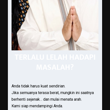
TERLALU LELAH HADAPI
MASALAH?
Anda tidak harus kuat sendirian.
Jika semuanya terasa berat, mungkin ini saatnya
berhenti sejenak… dan mulai menata arah.
Kami siap mendampingi Anda.