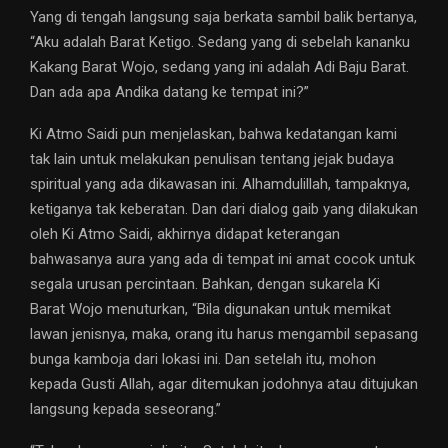
Yang di tengah langsung saja berkata sambil balik bertanya,
“Aku adalah Barat Ketigo. Sedang yang di sebelah kananku
Kakang Barat Wojo, sedang yang ini adalah Adi Baju Barat.
Dan ada apa Andika datang ke tempat ini?”
Ki Atmo Saidi pun menjelaskan, bahwa kedatangan kami
tak lain untuk melakukan penulisan tentang jejak budaya
spiritual yang ada dikawasan ini. Alhamdulillah, tampaknya,
ketiganya tak keberatan. Dan dari dialog gaib yang dilakukan
oleh Ki Atmo Saidi, akhirnya didapat keterangan
bahwasanya aura yang ada di tempat ini amat cocok untuk
segala urusan percintaan. Bahkan, dengan sukarela Ki
Barat Wojo menuturkan, “Bila digunakan untuk memikat
lawan jenisnya, maka, orang itu harus mengambil sepasang
bunga kamboja dari lokasi ini. Dan setelah itu, mohon
kepada Gusti Allah, agar ditemukan jodohnya atau ditujukan
langsung kepada seseorang.”