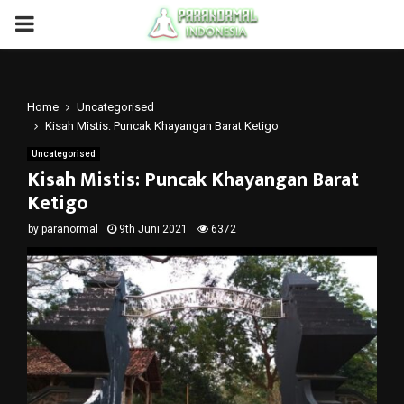
PRIMARY
MENU
Home
Uncategorised
Kisah Mistis: Puncak Khayangan Barat Ketigo
Uncategorised
Kisah Mistis: Puncak Khayangan Barat
Ketigo
by
paranormal
9th Juni 2021
6372