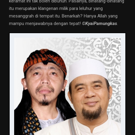
keramat ini tak boleh dibunuh. Pasalnya, binatang-binatang
itu merupakan klangenan milik para leluhur yang
mesanggrah di tempat itu. Benarkah? Hanya Allah yang
mampu menjawabnya dengan tepat!
©️KyaiPamungkas
.