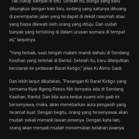
“Tak cukup sampai di situ. Setelah itu, bunga yang satu
dibungkus dengan kain biru, sedang yang satunya dibuang
di perempatan jalan yang terdapat di dekat raaumah atau
yang biasa dilewati oleh orang yang dituju. Dan sudah
banyak yang tertolong di dalam urusan asmara di tempat
ini,” lanjutnya.
“Yang terbaik, saat tengah malam mandi dahulu di Sendang
Kasihan yang terletak di Bantul. Setelah itu, baru dilanjutkan
berziarah ke petilasan Barat Ketigo,” jelas Ki Atmo Saidi.
Dan lebih lanjut dikatakan, “Pasangan Ki Barat Ketigo yang
bernama Nyai Ageng Rekso Niti ternyata ada di Sendang
Kasihan, Bantul. Dan bila aura kedua suami istri gaib ini
bersenyawa, maka, akan menebarkan aura pengasih yang
teramat kuat. Dengan begitu, orang yang tersenyawai akan
mudah sekali menarik lawan jenisnya. Dengan kata lain,
orang akan menjadi mudah menemukan belahan jiwanya.