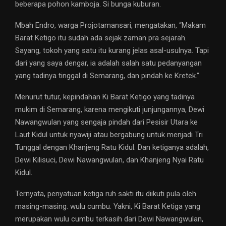
beberapa pohon kamboja. Si bunga kuburan.
Mbah Endro, warga Projotamansari, mengatakan, “Makam
Barat Ketigo itu sudah ada sejak zaman pra sejarah.
Sayang, tokoh yang satu itu kurang jelas asal-usulnya. Tapi
dari yang saya dengar, ia adalah salah satu pedanyangan
yang tadinya tinggal di Semarang, dan pindah ke Kretek.”
Menurut tutur, kepindahan Ki Barat Ketigo yang tadinya
mukim di Semarang, karena mengikuti junjungannya, Dewi
Nawangwulan yang sengaja pindah dari Pesisir Utara ke
Laut Kidul untuk nyawiji atau bergabung untuk menjadi Tri
Tunggal dengan Khanjeng Ratu Kidul. Dan ketiganya adalah,
Dewi Kilisuci, Dewi Nawangwulan, dan Khanjeng Nyai Ratu
Kidul.
Ternyata, penyatuan ketiga ruh sakti itu diikuti pula oleh
masing-masing. wulu cumbu. Yakni, Ki Barat Ketiga yang
merupakan wulu cumbu terkasih dari Dewi Nawangwulan,