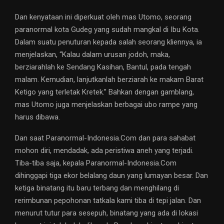
Dan kenyataan ini diperkuat oleh mas Utomo, seorang
paranormal kota Gudeg yang sudah mangkal di Ibu Kota.
Dalam suatu penuturan kepada salah seorang kliennya, ia
menjelaskan, “Kalau dalam urusan jodoh, maka,
berziarahlah ke Sendang Kasihan, Bantul, pada tengah
malam. Kemudian, lanjutkanlah berziarah ke makam Barat
Ketigo yang terletak Kretek.” Bahkan dengan gamblang,
mas Utomo juga menjelaskan berbagai ubo rampe yang
harus dibawa.
Dan saat Paranormal-Indonesia.Com dan para sahabat
mohon diri, mendadak, ada peristiwa aneh yang terjadi.
Tiba-tiba saja, kepala Paranormal-Indonesia.Com
dihinggapi tiga ekor belalang daun yang lumayan besar. Dan
ketiga binatang itu baru terbang dan menghilang di
rerimbunan pepohonan tatkala kami tiba di tepi jalan. Dan
menurut tutur para sesepuh, binatang yang ada di lokasi