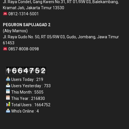
Jl. Raya Condet, Gang Kweni No.31, RT 01/RW 03, Balekambang,
Kramat Jati, Jakarta Timur 13530
0812-1314-5001
PEGURON SAPUJAGAD 2
(Aby Marnos)
Jl. Raya Gudo No. 50, RT 05/RW 03, Gudo, Jombang, Jawa Timur
61453
0857-8008-0098
Users Today : 219
Users Yesterday : 733
This Month : 5505
This Year : 216830
Total Users : 1664752
Who's Online : 4