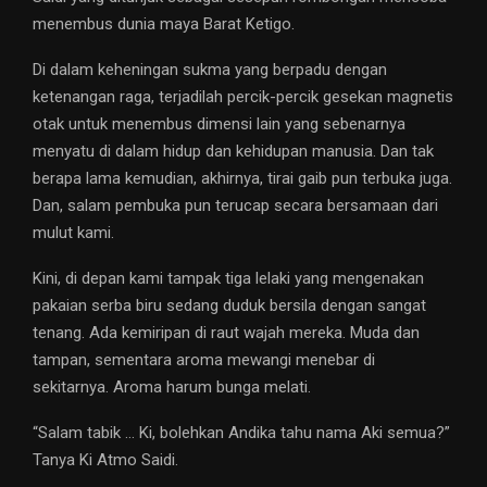
menembus dunia maya Barat Ketigo.
Di dalam keheningan sukma yang berpadu dengan
ketenangan raga, terjadilah percik-percik gesekan magnetis
otak untuk menembus dimensi lain yang sebenarnya
menyatu di dalam hidup dan kehidupan manusia. Dan tak
berapa lama kemudian, akhirnya, tirai gaib pun terbuka juga.
Dan, salam pembuka pun terucap secara bersamaan dari
mulut kami.
Kini, di depan kami tampak tiga lelaki yang mengenakan
pakaian serba biru sedang duduk bersila dengan sangat
tenang. Ada kemiripan di raut wajah mereka. Muda dan
tampan, sementara aroma mewangi menebar di
sekitarnya. Aroma harum bunga melati.
“Salam tabik … Ki, bolehkan Andika tahu nama Aki semua?”
Tanya Ki Atmo Saidi.