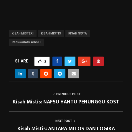
KISAH MISTERI
KISAH MISTIS
KISAH NYATA
PANGGONAN WINGIT
SHARE
0
PREVIOUS POST
Kisah Mistis: NAFSU HANTU PENUNGGU KOST
NEXT POST
Kisah Mistis: ANTARA MITOS DAN LOGIKA