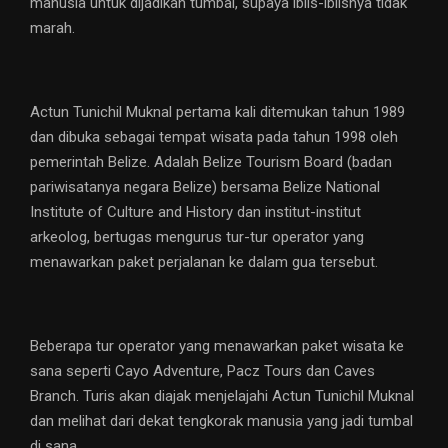
manusia untuk dijadikan tumbal, supaya iblis-iblisnya tidak
marah.
Actun Tunichil Muknal pertama kali ditemukan tahun 1989
dan dibuka sebagai tempat wisata pada tahun 1998 oleh
pemerintah Belize. Adalah Belize Tourism Board (badan
pariwisatanya negara Belize) bersama Belize National
Institute of Culture and History dan institut-institut
arkeolog, bertugas mengurus tur-tur operator yang
menawarkan paket perjalanan ke dalam gua tersebut.
Beberapa tur operator yang menawarkan paket wisata ke
sana seperti Cayo Adventure, Pacz Tours dan Caves
Branch. Turis akan diajak menjelajahi Actun Tunichil Muknal
dan melihat dari dekat tengkorak manusia yang jadi tumbal
di sana.