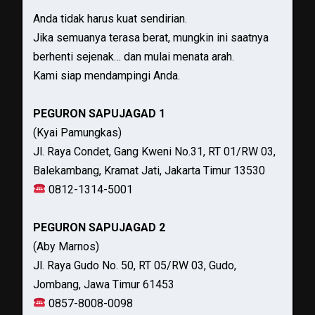
Anda tidak harus kuat sendirian.
Jika semuanya terasa berat, mungkin ini saatnya
berhenti sejenak… dan mulai menata arah.
Kami siap mendampingi Anda.
PEGURON SAPUJAGAD 1
(Kyai Pamungkas)
Jl. Raya Condet, Gang Kweni No.31, RT 01/RW 03,
Balekambang, Kramat Jati, Jakarta Timur 13530
0812-1314-5001
PEGURON SAPUJAGAD 2
(Aby Marnos)
Jl. Raya Gudo No. 50, RT 05/RW 03, Gudo,
Jombang, Jawa Timur 61453
0857-8008-0098