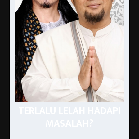
TERLALU LELAH HADAPI
MASALAH?