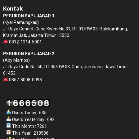
Kontak
PEGURON SAPUJAGAD 1
(Kyai Pamungkas)
Jl. Raya Condet, Gang Kweni No.31, RT 01/RW 03, Balekambang,
Kramat Jati, Jakarta Timur 13530
0812-1314-5001
PEGURON SAPUJAGAD 2
(Aby Marnos)
Jl. Raya Gudo No. 50, RT 05/RW 03, Gudo, Jombang, Jawa Timur
61453
0857-8008-0098
Users Today : 635
Users Yesterday : 692
This Month : 7261
This Year : 218586