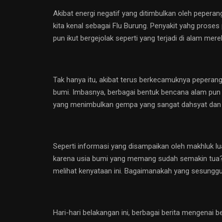
Akibat energi negatif yang ditimbulkan oleh pepera
kita kenal sebagai Flu Burung. Penyakit yahg pros
pun ikut bergejolak seperti yang terjadi di alam mere
Tak hanya itu, akibat terus berkecamuknya peperan
bumi. Imbasnya, berbagai bentuk bencana alam pun
yang menimbulkan gempa yang sangat dahsyat da
Seperti informasi yang disampaikan oleh makhluk l
karena usia bumi yang memang sudah semakin tua? Te
melihat kenyataan ini. Bagaimanakah yang sesungguhn
Hari-hari belakangan ini, berbagai berita mengenai 