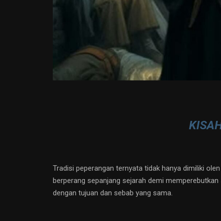
KISAH
Tradisi peperangan ternyata tidak hanya dimiliki ol
berperang sepanjang sejarah demi memperebutkan su
dengan tujuan dan sebab yang sama.