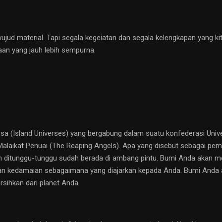
ujud material. Tapi segala kegeiatan dan segala kelengkapan yang k
aan yang jauh lebih sempurna.
sa (Island Universes) yang bergabung dalam suatu konfederasi Univer
Malaikat Penuai (The Reaping Angels). Apa yang disebut sebagai pemi
n ditunggu-tunggu sudah berada di ambang pintu. Bumi Anda akan m
dan kedamaian sebagaimana yang diajarkan kepada Anda. Bumi Anda
sihkan dari planet Anda.