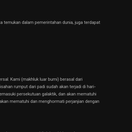
ita temukan dalam pemerintahan dunia, juga terdapat
sal. Kami (makhluk luar bumi) berasal dari
sahan rumput dari padi sudah akan terjadi di hari-
emasuki persekutuan galaktik, dan akan mematuhi
 akan mematuhi dan menghormati perjanjian dengan