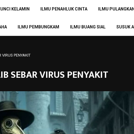
KUNCI KELAMIN
ILMU PENAHLUK CINTA
ILMU PULANGKA
AHA
ILMU PEMBUNGKAM
ILMU BUANG SIAL
SUSUK A
R VIRUS PENYAKIT
AIB SEBAR VIRUS PENYAKIT