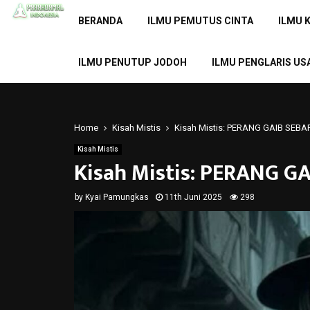
BERANDA
ILMU PEMUTUS CINTA
ILMU 
ILMU PENUTUP JODOH
ILMU PENGLARIS US
Home
Kisah Mistis
Kisah Mistis: PERANG GAIB SEBA
Kisah Mistis
Kisah Mistis: PERANG G
by
Kyai Pamungkas
11th Juni 2025
298