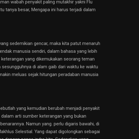
man wabah penyakit paling mutakhir yakni Flu
tu tanya besar, Mengapa ini harus terjadi dalam
yang sedemikian gencar, maka kita patut menaruh
hendak manusia sendiri, dalam bahasa yang lebih
jam keterangan yang dikemukakan seorang teman
 sesungguhnya di alam gaib dari waktu ke waktu
 semakin meluas sejak hitungan peradaban manusia
ersebutlah yang kemudian berubah menjadi penyakit
u dalam arti sumber keterangan yang bukan
benarannya. Namun yang. perlu digaris bawahi, di
akhlus Selestial. Yang dapat digolongkan sebagai