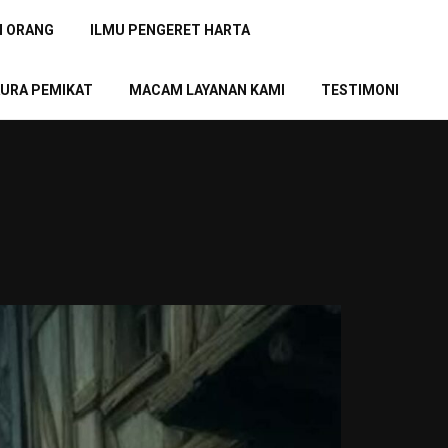
N ORANG
ILMU PENGERET HARTA
URA PEMIKAT
MACAM LAYANAN KAMI
TESTIMONI