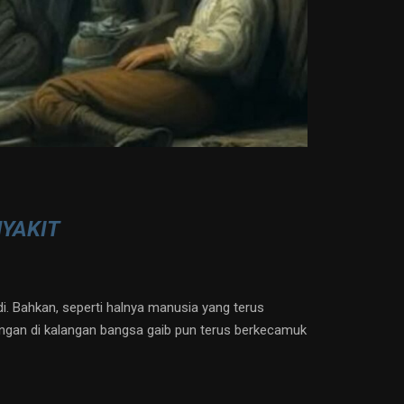
NYAKIT
di. Bahkan, seperti halnya manusia yang terus
angan di kalangan bangsa gaib pun terus berkecamuk