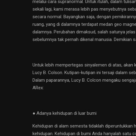
melalui cara supranormal. Untuk itulah, dalam tulisa
sekali lagi, kami merasa lebih pas menyebutnya seba
secara normal. Bayangkan saja, dengan pemikiranny
ruang, yang di dalamnya terdapat medan geo magnet
dalamnya. Perubahan dimaksud, salah satunya jelas 
sebelumnya tak pernah dikenal manusia. Demikian s
Untuk lebih mempertegas sinyalemen di atas, akan ka
Lucy B. Colson. Kutipan-kutipan ini tersaji dalam s
Dalam paparannya, Lucy B. Colcon mengaku sengaja
ARex:
● Adanya kehidupan di luar bumi
Kehidupan di alam semesta tidaklah diperuntukkan h
kehidupan. Kehidupan di bumi Anda hanyalah satu 