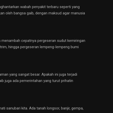
nghantarkan wabah penyakit terbaru seperti yang
arkan oleh bangsa gaib, dengan maksud agar manusia
dan menambah cepatnya pergeseran sudut kemiringan
trim, hingga pergeseran lempeng-lempeng bumi
an yang sangat besar. Apakah ini juga terjadi
b juga ada pemerintahan yang turut prihatin
ti sanubari kita. Ada tanah longsor, banjir, gempa,