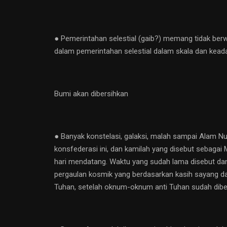
● Pemerintahan selestial (gaib?) memang tidak berw
dalam pemerintahan selestial dalam skala dan kead
Bumi akan dibersihkan
● Banyak konstelasi, galaksi, malah sampai Alam Nu
konsfederasi ini, dan kamilah yang disebut sebagai 
hari mendatang. Waktu yang sudah lama disebut da
pergaulan kosmik yang berdasarkan kasih sayang 
Tuhan, setelah oknum-oknum anti Tuhan sudah diber