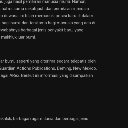
atau juga hasil pemikiran manusia murni. Namun,
 hal ini sama sekali jauh dari pemikiran manusia
a dewasa ini telah memasuki posisi baru di dalam
 bagi bumi, dan terutama bagi manusia yang ada di
wabahnya berbagai jenis penyakit baru, yang
 makhluk luar bumi.
r bumi, seperti yang diterima secara telepatis oleh
 Guardian Actions Publications, Deming, New Mexico.
ai ARex. Berikut ini informasi yang disampaikan
khluk, berbagai ragam dunia dan berbagai jenis