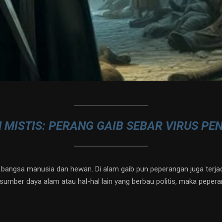
 MISTIS: PERANG GAIB SEBAR VIRUS PE
en bangsa manusia dan hewan. Di alam gaib pun peperangan juga terja
mber daya alam atau hal-hal lain yang berbau politis, maka peper