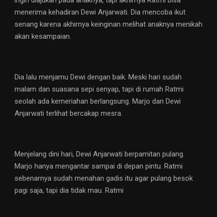
ingin diajukan pada anaknya, tapi akhirnya Ratmi bisa
menerima kehadiran Dewi Anjarwati. Dia mencoba ikut
senang karena akhirnya keinginan melihat anaknya menikah
akan kesampaian.
Dia lalu menjamu Dewi dengan baik. Meski hari sudah
malam dan suasana sepi senyap, tapi di rumah Ratmi
seolah ada kemeriahan berlangsung. Marjo dan Dewi
Anjarwati terlihat bercakap mesra.
Menjelang dini hari, Dewi Anjarwati berpamitan pulang.
Marjo hanya mengantar sampai di depan pintu. Ratmi
sebenarnya sudah menahan gadis itu agar pulang besok
pagi saja, tapi dia tidak mau. Ratmi