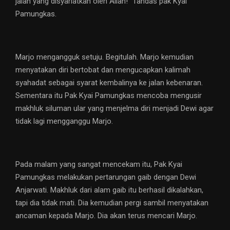
jalan yang disyariatkan oleh Allah!” Tandas pak Kyai
Pamungkas.
Marjo mengangguk setuju. Begitulah. Marjo kemudian
menyatakan diri bertobat dan mengucapkan kalimah
syahadat sebagai syarat kembalinya ke jalan kebenaran.
Sementara itu Pak Kyai Pamungkas mencoba mengusir
makhluk siluman ular yang menjelma diri menjadi Dewi agar
tidak lagi mengganggu Marjo.
Pada malam yang sangat mencekam itu, Pak Kyai
Pamungkas melakukan pertarungan gaib dengan Dewi
Anjarwati. Makhluk dari alam gaib itu berhasil dikalahkan,
tapi dia tidak mati. Dia kemudian pergi sambil menyatakan
ancaman kepada Marjo. Dia akan terus mencari Marjo.