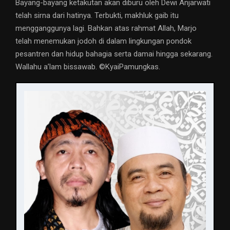
Bayang-bayang ketakutan akan diburu oleh Dewi Anjarwati
telah sirna dari hatinya. Terbukti, makhluk gaib itu
mengganggunya lagi. Bahkan atas rahmat Allah, Marjo
telah menemukan jodoh di dalam lingkungan pondok
pesantren dan hidup bahagia serta damai hingga sekarang.
Wallahu a’lam bissawab. ©️KyaiPamungkas.