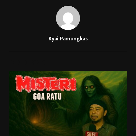
Kyai Pamungkas
RELATED POSTS