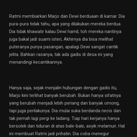
Ratmi membiarkan Marjo dan Dewi berduaan di kamar. Dia
pura-pura tidak tahu, apa yang dilakukan mereka berdua.
Dia tidak khawatir kalau Dewi hamil, toh mereka nantinya
juga bakal jadi suami isteri, Akhirnya dia bisa melihat
puteranya punya pasangan, apalagi Dewi sangat cantik
jelita. Bahkan rasanya, tak ada gadis di desa ini yang
menandingi kecantikannya.
Hanya saja, sejak menjalin hubungan dengan gadis itu,
Marjo kini terlihat banyak berubah. Bukan hanya sifatnya
yang berubah menjadi lebih periang dan banyak omong,
tapi juga perilakunya. Dia mulai suka berdanda necis dan
tak pernah lagi pergi ke ladang. Tiap hari kerjanya hanya
bersolek dan tiduran di atas bale-bale, asyik melamun. Hal
ini membuat Ratmi jadi prihatin. Dia coba menegur