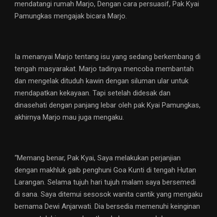
mendatangi rumah Marjo, Dengan cara persuasif, Pak Kyai
Pamungkas mengajak bicara Marjo.
Ia menanyai Marjo tentang isu yang sedang berkembang di
tengah masyarakat. Marjo tadinya mencoba membantah
dan mengelak dituduh kawin dengan siluman ular untuk
mendapatkan kekayaan. Tapi setelah didesak dan
dinasehati dengan panjang lebar oleh pak Kyai Pamungkas,
akhirnya Marjo mau juga mengaku.
“Memang benar, Pak Kyai, Saya melakukan perjanjian
dengan makhluk gaib penghuni Goa Kunti di tengah Hutan
Larangan. Selama tujuh hari tujuh malam saya bersemedi
di sana. Saya ditemui sesosok wanita cantik yang mengaku
bernama Dewi Anjarwati. Dia bersedia memenuhi keinginan