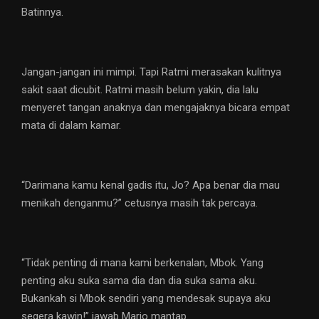
Batinnya.
Jangan-jangan ini mimpi. Tapi Ratmi merasakan kulitnya
sakit saat dicubit. Ratmi masih belum yakin, dia lalu
menyeret tangan anaknya dan mengajaknya bicara empat
mata di dalam kamar.
“Darimana kamu kenal gadis itu, Jo? Apa benar dia mau
menikah denganmu?” cetusnya masih tak percaya.
“Tidak penting di mana kami berkenalan, Mbok. Yang
penting aku suka sama dia dan dia suka sama aku.
Bukankah si Mbok sendiri yang mendesak supaya aku
segera kawin!” jawab Marjo mantap.