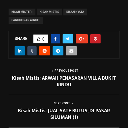
KISAH MISTERI
KISAH MISTIS
KISAH NYATA
PANGGONAN WINGIT
SHARE
0
PREVIOUS POST
Kisah Mistis: ARWAH PENASARAN VILLA BUKIT
RINDU
NEXT POST
Kisah Mistis: JUAL SATE BULUS, DI PASAR
SILUMAN (1)