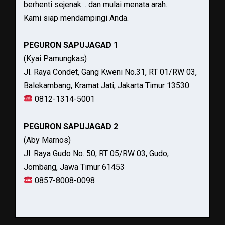
berhenti sejenak… dan mulai menata arah.
Kami siap mendampingi Anda.
PEGURON SAPUJAGAD 1
(Kyai Pamungkas)
Jl. Raya Condet, Gang Kweni No.31, RT 01/RW 03,
Balekambang, Kramat Jati, Jakarta Timur 13530
0812-1314-5001
PEGURON SAPUJAGAD 2
(Aby Marnos)
Jl. Raya Gudo No. 50, RT 05/RW 03, Gudo,
Jombang, Jawa Timur 61453
0857-8008-0098