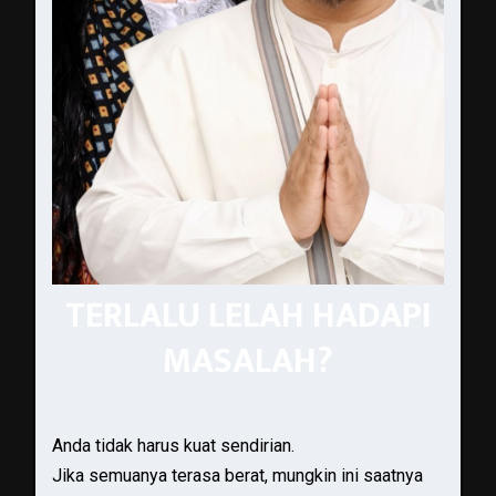
TERLALU LELAH HADAPI
MASALAH?
Anda tidak harus kuat sendirian.
Jika semuanya terasa berat, mungkin ini saatnya