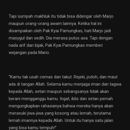
Tapi sumpah makhluk itu tidak bisa didengar oleh Marjo
maupun orang-orang awam lainnya. Ketika hal ini
disampaikan oleh Pak Kyai Pamungkas, hati Marjo jadi
masygul dan sedih. Dia merasa putus asa. Tapi dengan
nada arif dan bijak, Pak Kyai Pamungkas memberi
wejangan pada Mario.
“Kamu tak usah cemas dan takut. Rejeki, jodoh, dan maut
ada di tangan Allah. Selama kamu menjaga iman dan tagwa
kepada Allah, setan maupun sebangsanya tidak akan
berani mengganggu kamu. Ingat, iblis dan setan pernah
mengungkapkan rahasianya bahwa mereka hanya akan
merasuki jiwa-jiwa yang kosong atau lemah, terutama
lemah imannya kepada Allah. Untuk itu hanya satu jalan
yang bisa kamu tempuh!”