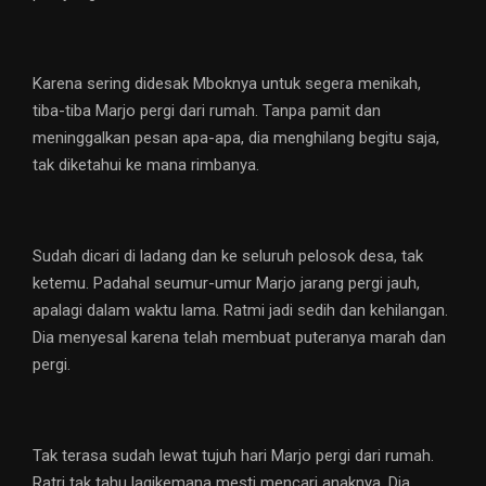
Karena sering didesak Mboknya untuk segera menikah,
tiba-tiba Marjo pergi dari rumah. Tanpa pamit dan
meninggalkan pesan apa-apa, dia menghilang begitu saja,
tak diketahui ke mana rimbanya.
Sudah dicari di ladang dan ke seluruh pelosok desa, tak
ketemu. Padahal seumur-umur Marjo jarang pergi jauh,
apalagi dalam waktu lama. Ratmi jadi sedih dan kehilangan.
Dia menyesal karena telah membuat puteranya marah dan
pergi.
Tak terasa sudah lewat tujuh hari Marjo pergi dari rumah.
Ratri tak tahu lagikemana mesti mencari anaknya. Dia