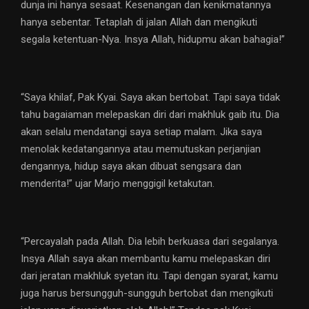
dunja ini hanya sesaat. Kesenangan dan kenikmatannya
hanya sebentar. Tetaplah di jalan Allah dan mengikuti
segala ketentuan-Nya. Insya Allah, hidupmu akan bahagia!”
“Saya khilaf, Pak Kyai. Saya akan bertobat. Tapi saya tidak
tahu bagaiaman melepaskan diri dari makhluk gaib itu. Dia
akan selalu mendatangi saya setiap malam. Jika saya
menolak kedatangannya atau memutuskan perjanjian
dengannya, hidup saya akan dibuat sengsara dan
menderita!” ujar Marjo menggigil ketakutan.
“Percayalah pada Allah. Dia lebih berkuasa dari segalanya.
Insya Allah saya akan membantu kamu melepaskan diri
dari jeratan makhluk syetan itu. Tapi dengan syarat, kamu
juga harus bersungguh-sungguh bertobat dan mengikuti