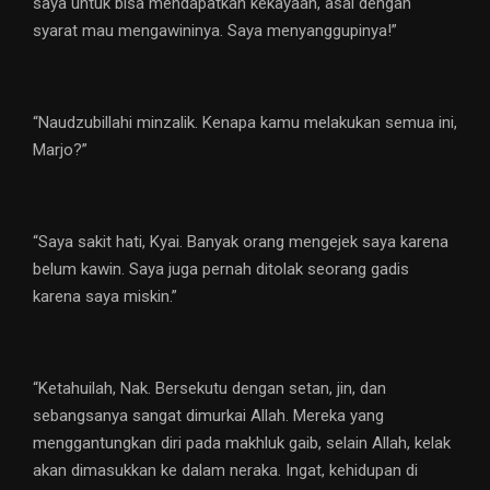
saya untuk bisa mendapatkan kekayaan, asal dengan
syarat mau mengawininya. Saya menyanggupinya!”
“Naudzubillahi minzalik. Kenapa kamu melakukan semua ini,
Marjo?”
“Saya sakit hati, Kyai. Banyak orang mengejek saya karena
belum kawin. Saya juga pernah ditolak seorang gadis
karena saya miskin.”
“Ketahuilah, Nak. Bersekutu dengan setan, jin, dan
sebangsanya sangat dimurkai Allah. Mereka yang
menggantungkan diri pada makhluk gaib, selain Allah, kelak
akan dimasukkan ke dalam neraka. Ingat, kehidupan di