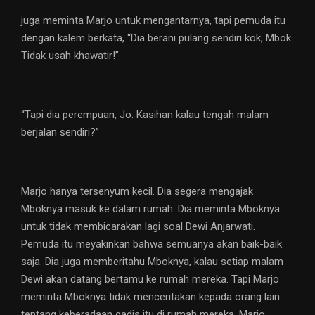
juga meminta Marjo untuk mengantarnya, tapi pemuda itu
dengan kalem berkata, “Dia berani pulang sendiri kok, Mbok.
Tidak usah khawatir!”
“Tapi dia perempuan, Jo. Kasihan kalau tengah malam
berjalan sendiri?”
Marjo hanya tersenyum kecil. Dia segera mengajak
Mboknya masuk ke dalam rumah. Dia meminta Mboknya
untuk tidak membicarakan lagi soal Dewi Anjarwati.
Pemuda itu meyakinkan bahwa semuanya akan baik-baik
saja. Dia juga memberitahu Mboknya, kalau setiap malam
Dewi akan datang bertamu ke rumah mereka. Tapi Marjo
meminta Mboknya tidak menceritakan kepada orang lain
tentang keberadaan gadis itu di rumah mereka. Marjo