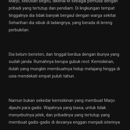
Marjo, sebutlah begitu, dikenal M sebagai pemuda dengan
pribadi yang tertutup dan pendiam. Di lingkungan tempat
tinggalnya dia tidak banyak bergaul dengan warga sekitar.
Seharihari dia sibuk di ladangnya, yang berada di lereng
perbukitan.
Dia belum beristeri, dan tinggal berdua dengan ibunya yang
sudah janda. Rumahnya berupa gubuk reot. Kemiskinan,
itulah yang mungkin membuatnya hidup melajang hingga di
usia mendekati empat puluh tahun.
Namun bukan sekedar kemiskinan yang membuat Marjo
dijauhi para gadis. Wajahnya yang biasa, untuk tidak
menyebutnya jelek, dan pribadinya yang tertutup yang
membuat gadis-gadis di desanya enggan menjadi isterinya.