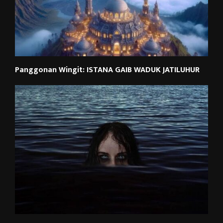
Panggonan Wingit: ISTANA GAIB WADUK JATILUHUR