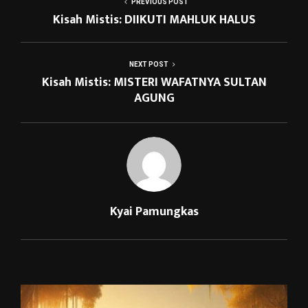
PREVIOUS POST
Kisah Mistis: DIIKUTI MAHLUK HALUS
NEXT POST
Kisah Mistis: MISTERI WAFATNYA SULTAN
AGUNG
Kyai Pamungkas
RELATED POSTS