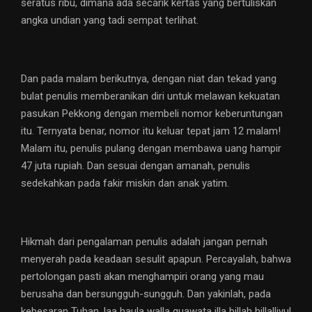
seratus ribu, dimana ada secarik kertas yang bertuliskan
angka undian yang tadi sempat terlihat.
Dan pada malam berikutnya, dengan niat dan tekad yang
bulat penulis memberanikan diri untuk melawan kekuatan
pasukan Pekkong dengan membeli nomor keberuntungan
itu. Ternyata benar, nomor itu keluar tepat jam 12 malam!
Malam itu, penulis pulang dengan membawa uang hampir
47 juta rupiah. Dan sesuai dengan amanah, penulis
sedekahkan pada fakir miskin dan anak yatim.
Hikmah dari pengalaman penulis adalah jangan pernah
menyerah pada keadaan sesulit apapun. Percayalah, bahwa
pertolongan pasti akan menghampiri orang yang mau
berusaha dan bersungguh-sungguh. Dan yakinlah, pada
kebesaran Tuhan, laa haula walla quawata illa billah hillalliyul