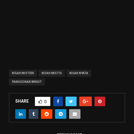
KISAH MISTERI
KISAH MISTIS
KISAH NYATA
PANGGONAN WINGIT
SHARE
0