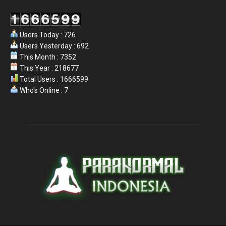
Users Today : 726
Users Yesterday : 692
This Month : 7352
This Year : 218677
Total Users : 1666599
Who's Online : 7