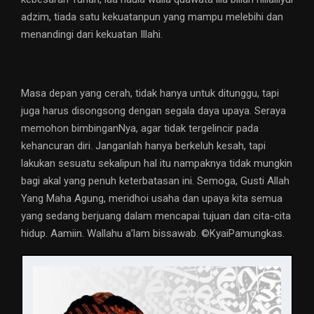
adzim, tiada satu kekuatanpun yang mampu melebihi dan
menandingi dari kekuatan Illahi.
Masa depan yang cerah, tidak hanya untuk ditunggu, tapi
juga harus disongsong dengan segala daya upaya. Seraya
memohon bimbinganNya, agar tidak tergelincir pada
kehancuran diri. Janganlah hanya berkeluh kesah, tapi
lakukan sesuatu sekalipun hal itu nampaknya tidak mungkin
bagi akal yang penuh keterbatasan ini. Semoga, Gusti Allah
Yang Maha Agung, meridhoi usaha dan upaya kita semua
yang sedang berjuang dalam mencapai tujuan dan cita-cita
hidup. Aamiin. Wallahu a’lam bissawab. ©️KyaiPamungkas.