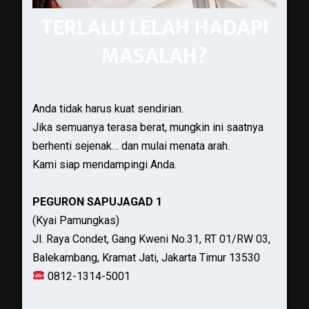
TERLALU LELAH HADAPI
MASALAH?
Anda tidak harus kuat sendirian.
Jika semuanya terasa berat, mungkin ini saatnya
berhenti sejenak… dan mulai menata arah.
Kami siap mendampingi Anda.
PEGURON SAPUJAGAD 1
(Kyai Pamungkas)
Jl. Raya Condet, Gang Kweni No.31, RT 01/RW 03,
Balekambang, Kramat Jati, Jakarta Timur 13530
0812-1314-5001