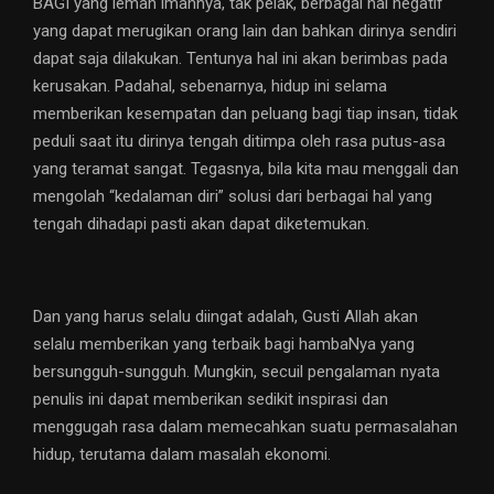
BAGI yang lemah imannya, tak pelak, berbagai hal negatif
yang dapat merugikan orang lain dan bahkan dirinya sendiri
dapat saja dilakukan. Tentunya hal ini akan berimbas pada
kerusakan. Padahal, sebenarnya, hidup ini selama
memberikan kesempatan dan peluang bagi tiap insan, tidak
peduli saat itu dirinya tengah ditimpa oleh rasa putus-asa
yang teramat sangat. Tegasnya, bila kita mau menggali dan
mengolah “kedalaman diri” solusi dari berbagai hal yang
tengah dihadapi pasti akan dapat diketemukan.
Dan yang harus selalu diingat adalah, Gusti Allah akan
selalu memberikan yang terbaik bagi hambaNya yang
bersungguh-sungguh. Mungkin, secuil pengalaman nyata
penulis ini dapat memberikan sedikit inspirasi dan
menggugah rasa dalam memecahkan suatu permasalahan
hidup, terutama dalam masalah ekonomi.