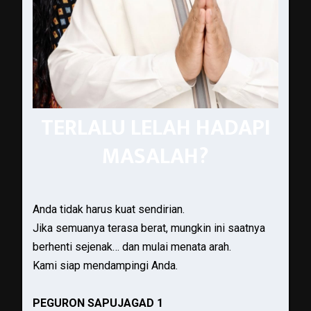
TERLALU LELAH HADAPI
MASALAH?
Anda tidak harus kuat sendirian.
Jika semuanya terasa berat, mungkin ini saatnya
berhenti sejenak… dan mulai menata arah.
Kami siap mendampingi Anda.
PEGURON SAPUJAGAD 1