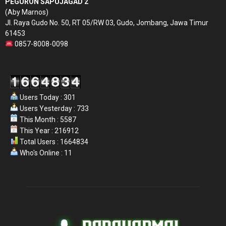
PEGURON SAPUJAGAD 2
(Aby Marnos)
Jl. Raya Gudo No. 50, RT 05/RW 03, Gudo, Jombang, Jawa Timur
61453
0857-8008-0098
Users Today : 301
Users Yesterday : 733
This Month : 5587
This Year : 216912
Total Users : 1664834
Who's Online : 11