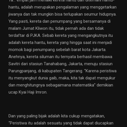
Ya… empat jam menaiki kereta hantu dan ditemani hantu-
hantu, adalah merupakan pengalaman yang menggetarkan
jiwanya dan tak mungkin bisa terlupakan seumur hidupnya.
Yang pasti, kereta dan penumpang yang bersamanya di
malam Jumat Kliwon itu, tidak pernah ada dan tidak
terdaftar di PJKA. Sebab kereta yang mengangkutnya itu
adalah kereta hantu, kereta yang hingga saat ini menjadi
momok bagi penumpang sebelah barat kota Jakarta.
Anehnya, kereta siluman itu ternyata berhasil membawa
Savitri dari stasiun Tanahabang, Jakarta, menuju stasiun
Parungpanjang, di kabupaten Tangerang. “Karena peristiwa
itu menyangkut dunia gaib, maka, kita tak dapat mengukur
dan menghitungnya sebagaimana matematika” demikian
ucap Kyai Haji Imron.
Dan yang paling bijak adalah kita cukup mengatakan,
“Peristiwa itu adalah sesuatu yang tidak dapat diucapkan