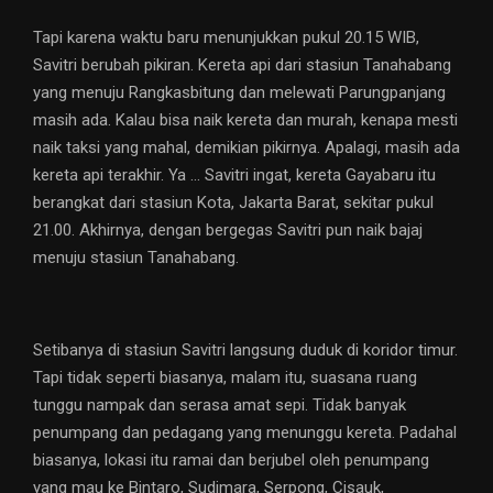
Tapi karena waktu baru menunjukkan pukul 20.15 WIB,
Savitri berubah pikiran. Kereta api dari stasiun Tanahabang
yang menuju Rangkasbitung dan melewati Parungpanjang
masih ada. Kalau bisa naik kereta dan murah, kenapa mesti
naik taksi yang mahal, demikian pikirnya. Apalagi, masih ada
kereta api terakhir. Ya … Savitri ingat, kereta Gayabaru itu
berangkat dari stasiun Kota, Jakarta Barat, sekitar pukul
21.00. Akhirnya, dengan bergegas Savitri pun naik bajaj
menuju stasiun Tanahabang.
Setibanya di stasiun Savitri langsung duduk di koridor timur.
Tapi tidak seperti biasanya, malam itu, suasana ruang
tunggu nampak dan serasa amat sepi. Tidak banyak
penumpang dan pedagang yang menunggu kereta. Padahal
biasanya, lokasi itu ramai dan berjubel oleh penumpang
yang mau ke Bintaro, Sudimara, Serpong, Cisauk,