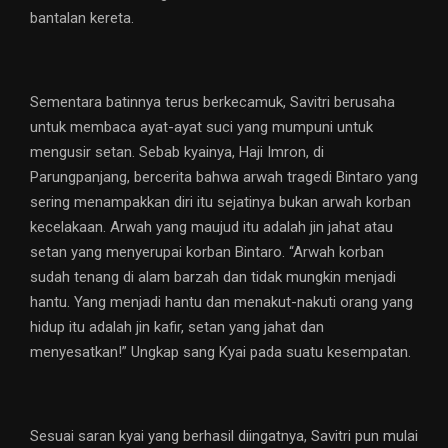
bantalan kereta.
Sementara batinnya terus berkecamuk, Savitri berusaha
untuk membaca ayat-ayat suci yang mumpuni untuk
mengusir setan. Sebab kyainya, Haji Imron, di
Parungpanjang, bercerita bahwa arwah tragedi Bintaro yang
sering menampakkan diri itu sejatinya bukan arwah korban
kecelakaan. Arwah yang maujud itu adalah jin jahat atau
setan yang menyerupai korban Bintaro. “Arwah korban
sudah tenang di alam barzah dan tidak mungkin menjadi
hantu. Yang menjadi hantu dan menakut-nakuti orang yang
hidup itu adalah jin kafir, setan yang jahat dan
menyesatkan!” Ungkap sang Kyai pada suatu kesempatan.
Sesuai saran kyai yang berhasil diingatnya, Savitri pun mulai