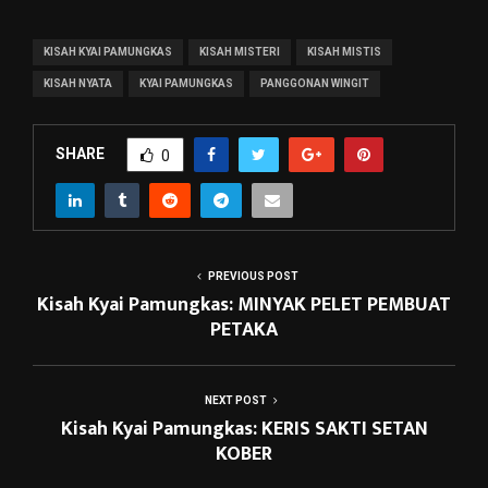
KISAH KYAI PAMUNGKAS
KISAH MISTERI
KISAH MISTIS
KISAH NYATA
KYAI PAMUNGKAS
PANGGONAN WINGIT
SHARE
0
PREVIOUS POST
Kisah Kyai Pamungkas: MINYAK PELET PEMBUAT
PETAKA
NEXT POST
Kisah Kyai Pamungkas: KERIS SAKTI SETAN
KOBER