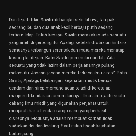
Dan tepat di kiri Savitri, di bangku sebelahnya, tampak
seorang ibu dan dua anak kecil berbaju putih sedang
tertidur lelap. Entah kenapa, Savitri merasakan ada sesuatu
yang aneh di gerbong itu. Apalagi setelah di stasiun Bintaro
semuanya terbangun serentak dan mata mereka menatap
kosong ke depan. Batin Savitri pun mulai gundah. Ada
sesuatu yang tidak lazim dalam perjalanannya pulang
malam itu. Jangan-jangan mereka terkena ilmu sirep!” Batin
Savitri, Apalagi, belakangan, kejahatan mistik berupa
gendam dan sirep memang acap tejadi di kereta api
maupun di kendaraan umum lainnya. Ilmu sirep yaitu suatu
cabang ilmu mistik yang digunakan penjahat untuk
menjarah harta benda orang-orang yang berhasil
disirepnya. Modusnya adalah membuat korban tidak
sadarkan diri dan linglung. Saat itulah tindak kejahatan
berlangsung.