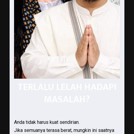
TERLALU LELAH HADAPI
MASALAH?
Anda tidak harus kuat sendirian.
Jika semuanya terasa berat, mungkin ini saatnya