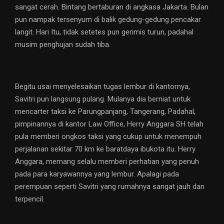
sangat cerah. Bintang bertaburan di angkasa Jakarta. Bulan
pun nampak tersenyum di balik gedung-gedung pencakar
langit. Hari Itu, tidak setetes pun gerimis turun, padahal
musim penghujan sudah tiba.
Begitu usai menyelesaikan tugas lembur di kantornya,
Savitri pun langsung pulang. Mulanya dia berniat untuk
mencarter taksi ke Parungpanjang, Tangerang, Padahal,
pimpinannya di kantor Law Office, Herry Anggara SH telah
pula memberi ongkos taksi yang cukup untuk menempuh
perjalanan sekitar 70 km ke baratdaya ibukota itu. Herry
Anggara, memang selalu memberi perhatian yang penuh
pada para karyawannya yang lembur. Apalagi pada
perempuan seperti Savitri yang rumahnya sangat jauh dan
terpencil.