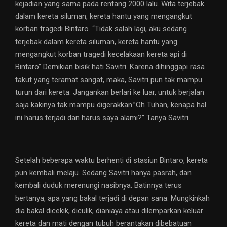
kejadian yang sama pada rentang 2000 lalu. Wita terjebak
dalam kereta siluman, kereta hantu yang mengangkut
korban tragedi Bintaro. “Tidak salah lagi, aku sedang
terjebak dalam kereta siluman, kereta hantu yang
mengangkut korban tragedi kecelakaan kereta api di
Bintaro” Demikian bisik hati Savitri. Karena dihinggapi rasa
takut yang teramat sangat, maka, Savitri pun tak mampu
turun dari kereta. Jangankan berlari ke luar, untuk berjalan
saja kakinya tak mampu digerakkan.”Oh Tuhan, kenapa hal
ini harus terjadi dan harus saya alami?” Tanya Savitri.
Setelah beberapa waktu berhenti di stasiun Bintaro, kereta
pun kembali melaju. Sedang Savitri hanya pasrah, dan
kembali duduk merenungi nasibnya. Batinnya terus
bertanya, apa yang bakal terjadi di depan sana. Mungkinkah
dia bakal dicekik, diculik, dianiaya atau dilemparkan keluar
kereta dan mati dengan tubuh berantakan dibebatuan