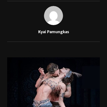
Kyai Pamungkas
RELATED POSTS