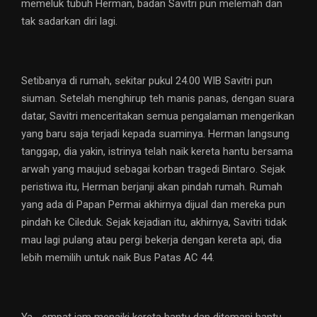
memeluk tubuh Herman, badan Savitri pun melemah dan
tak sadarkan diri lagi.
Setibanya di rumah, sekitar pukul 24.00 WIB Savitri pun
siuman. Setelah menghirup teh manis panas, dengan suara
datar, Savitri menceritakan semua pengalaman mengerikan
yang baru saja terjadi kepada suaminya. Herman langsung
tanggap, dia yakin, istrinya telah naik kereta hantu bersama
arwah yang maujud sebagai korban tragedi Bintaro. Sejak
peristiwa itu, Herman berjanji akan pindah rumah. Rumah
yang ada di Papan Permai akhirnya dijual dan mereka pun
pindah ke Cileduk. Sejak kejadian itu, akhirnya, Savitri tidak
mau lagi pulang atau pergi bekerja dengan kereta api, dia
lebih memilih untuk naik Bus Patas AC 44.