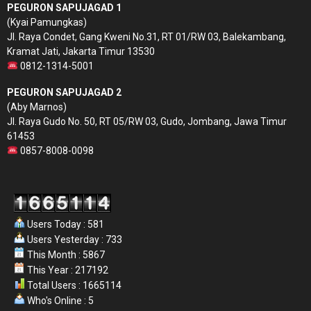
PEGURON SAPUJAGAD 1
(Kyai Pamungkas)
Jl. Raya Condet, Gang Kweni No.31, RT 01/RW 03, Balekambang,
Kramat Jati, Jakarta Timur 13530
0812-1314-5001
PEGURON SAPUJAGAD 2
(Aby Marnos)
Jl. Raya Gudo No. 50, RT 05/RW 03, Gudo, Jombang, Jawa Timur
61453
0857-8008-0098
Users Today : 581
Users Yesterday : 733
This Month : 5867
This Year : 217192
Total Users : 1665114
Who's Online : 5