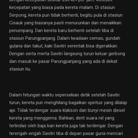
kecepatan yang biasa pada kereta malam. Di stasiun
Serpong, kereta pun tidak berhenti, begitu pula di stasiun
Cisauk yang biasanya pasti menurunkan dan menaikkan
penumpang. Dan kereta baru berhenti setelah tiba di
stasiun Parungpanjang. Dalam keadaan cemas, gundah
gulana dan takut, kaki Savitri serentak bisa digerakkan.
Dengan serta merta Savitri langsung turun keluar gerbong
dan masuk ke pasar Parungpanjang yang ada di dekat
stasiun itu.
Dalam hitungan waktu sepersekian detik setelah Savitri
turun, kereta pun menghilang bagaikan spiritus yang dilalap
api. Tidak terdengar suara klakson dan bunyi mesin diesel
kereta yang menggema. Bahkan, derit suara rel yang
terlindas oleh baja ban kereta juga tak terdengar. Dengan
terengah-engah Savitri tiba di depan pasar guna mencari