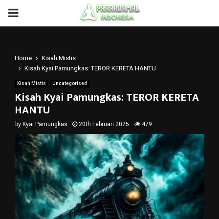
PRIMARY
MENU
Home
Kisah Mistis
Kisah Kyai Pamungkas: TEROR KERETA HANTU
Kisah Mistis
Uncategorised
Kisah Kyai Pamungkas: TEROR KERETA
HANTU
by
Kyai Pamungkas
20th Februari 2025
479