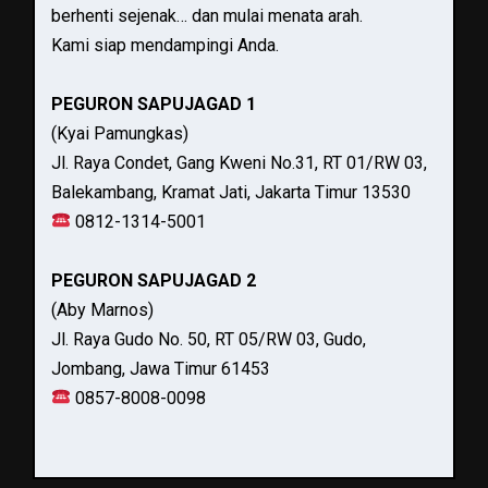
berhenti sejenak… dan mulai menata arah.
Kami siap mendampingi Anda.
PEGURON SAPUJAGAD 1
(Kyai Pamungkas)
Jl. Raya Condet, Gang Kweni No.31, RT 01/RW 03,
Balekambang, Kramat Jati, Jakarta Timur 13530
0812-1314-5001
PEGURON SAPUJAGAD 2
(Aby Marnos)
Jl. Raya Gudo No. 50, RT 05/RW 03, Gudo,
Jombang, Jawa Timur 61453
0857-8008-0098