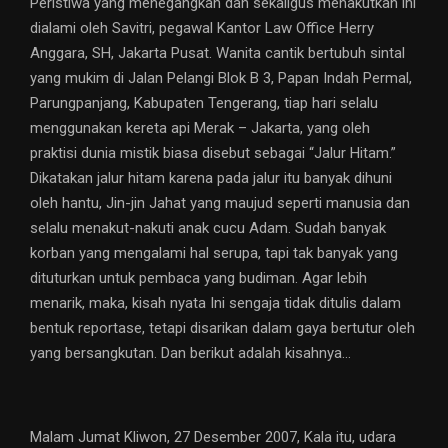
Peristiwa yang menegangkan dan sekaligus menakutkan ini
dialami oleh Savitri, pegawal Kantor Law Office Herry
Anggara, SH, Jakarta Pusat. Wanita cantik bertubuh sintal
yang mukim di Jalan Pelangi Blok B 3, Papan Indah Permal,
Parungpanjang, Kabupaten Tengerang, tiap hari selalu
menggunakan kereta api Merak – Jakarta, yang oleh
praktisi dunia mistik biasa disebut sebagai “Jalur Hitam.”
Dikatakan jalur hitam karena pada jalur itu banyak dihuni
oleh hantu, Jin-jin Jahat yang maujud seperti manusia dan
selalu menakut-nakuti anak cucu Adam. Sudah banyak
korban yang mengalami hal serupa, tapi tak banyak yang
dituturkan untuk pembaca yang budiman. Agar lebih
menarik, maka, kisah nyata Ini sengaja tidak ditulis dalam
bentuk reportase, tetapi disarikan dalam gaya bertutur oleh
yang bersangkutan. Dan berikut adalah kisahnya…
Malam Jumat Kliwon, 27 Desember 2007, Kala itu, udara