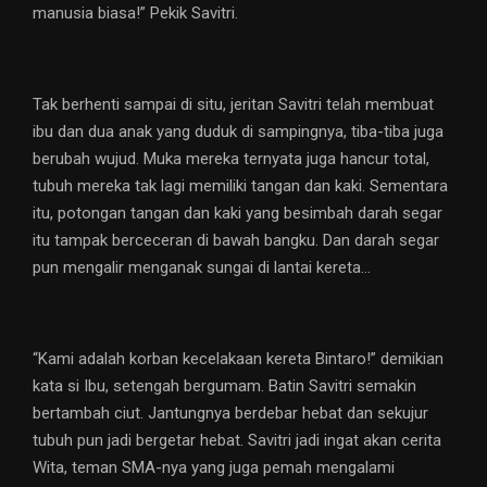
manusia biasa!” Pekik Savitri.
Tak berhenti sampai di situ, jeritan Savitri telah membuat
ibu dan dua anak yang duduk di sampingnya, tiba-tiba juga
berubah wujud. Muka mereka ternyata juga hancur total,
tubuh mereka tak lagi memiliki tangan dan kaki. Sementara
itu, potongan tangan dan kaki yang besimbah darah segar
itu tampak berceceran di bawah bangku. Dan darah segar
pun mengalir menganak sungai di lantai kereta…
“Kami adalah korban kecelakaan kereta Bintaro!” demikian
kata si Ibu, setengah bergumam. Batin Savitri semakin
bertambah ciut. Jantungnya berdebar hebat dan sekujur
tubuh pun jadi bergetar hebat. Savitri jadi ingat akan cerita
Wita, teman SMA-nya yang juga pemah mengalami