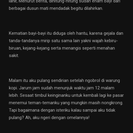
lahir, Menurut berita, dihitung-hitung sudah enam bayi dari
berbagai dusun mati mendadak begitu dilahirkan.
Kematian bayi-bayi itu diduga oleh hantu, karena gejala dan
tanda-tandanya mirip satu sama lain yakni wajah kebiru-
biruan, kejang-kejang serta menangis seperti menahan
sakit.
Malam itu aku pulang sendirian setelah ngobrol di warung
kopi. Jarum jam sudah menunjuk waktu jam 12 malam
lebih. Sesaat timbul keinginanku untuk kembali lagi ke pasar
menemui teman-temanku yang mungkin masih nongkrong.
Tapi bagaimana dengan isteriku kalau sampai aku tidak
pulang? Ah, aku ngeri dengan omelannya!