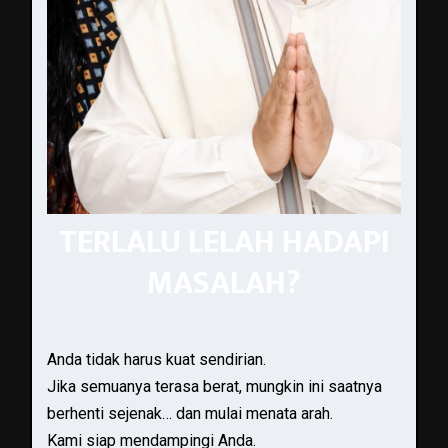
TERLALU LELAH HADAPI
MASALAH?
Anda tidak harus kuat sendirian.
Jika semuanya terasa berat, mungkin ini saatnya
berhenti sejenak… dan mulai menata arah.
Kami siap mendampingi Anda.