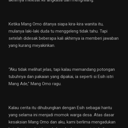
akhirnya melesat ke angkasa dan menghilang.
Ketika Mang Omo ditanya siapa kira-kira wanita itu,
mulanya laki-laki duda tu menggeleng tidak tahu. Tapi
setelah didesak beberapa kali akhirnya ia memberi jawaban
yang kurang meyakinkan.
“Aku tidak melihat jelas, tapi kalau memandang potongan
tubuhnya dan pakaian yang dipakai, ia seperti si Esih istri
Mang Ade,” Mang Omo ragu.
Kalau cerita itu dihubungkan dengan Esih sebagai hantu
yang selama ini menjadi momok warga desa. Atas dasar
kesaksian Mang Omo dan aku, kami berlima mengadukan