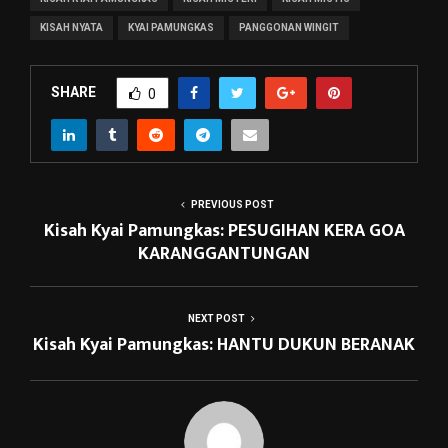
KISAH NYATA
KYAI PAMUNGKAS
PANGGONAN WINGIT
SHARE
0
PREVIOUS POST
Kisah Kyai Pamungkas: PESUGIHAN KERA GOA
KARANGGANTUNGAN
NEXT POST
Kisah Kyai Pamungkas: HANTU DUKUN BERANAK