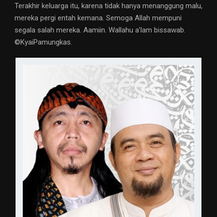
Terakhir keluarga itu, karena tidak hanya menanggung malu,
mereka pergi entah kemana. Semoga Allah mempuni
segala salah mereka. Aamiin. Wallahu a’lam bissawab.
©️KyaiPamungkas.