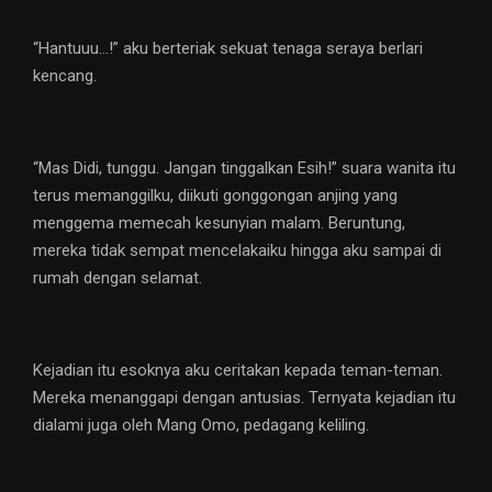
“Hantuuu…!” aku berteriak sekuat tenaga seraya berlari
kencang.
“Mas Didi, tunggu. Jangan tinggalkan Esih!” suara wanita itu
terus memanggilku, diikuti gonggongan anjing yang
menggema memecah kesunyian malam. Beruntung,
mereka tidak sempat mencelakaiku hingga aku sampai di
rumah dengan selamat.
Kejadian itu esoknya aku ceritakan kepada teman-teman.
Mereka menanggapi dengan antusias. Ternyata kejadian itu
dialami juga oleh Mang Omo, pedagang keliling.