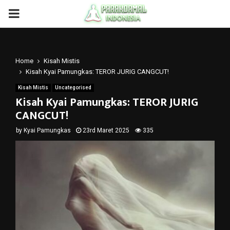
PRIMARY
MENU
Home
Kisah Mistis
Kisah Kyai Pamungkas: TEROR JURIG CANGCUT!
Kisah Mistis
Uncategorised
Kisah Kyai Pamungkas: TEROR JURIG
CANGCUT!
by
Kyai Pamungkas
23rd Maret 2025
335