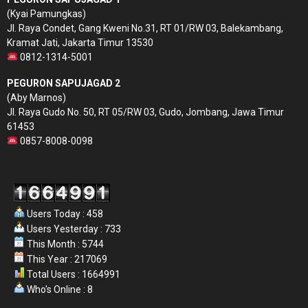
(Kyai Pamungkas)
Jl. Raya Condet, Gang Kweni No.31, RT 01/RW 03, Balekambang,
Kramat Jati, Jakarta Timur 13530
0812-1314-5001
PEGURON SAPUJAGAD 2
(Aby Marnos)
Jl. Raya Gudo No. 50, RT 05/RW 03, Gudo, Jombang, Jawa Timur
61453
0857-8008-0098
Users Today : 458
Users Yesterday : 733
This Month : 5744
This Year : 217069
Total Users : 1664991
Who's Online : 8