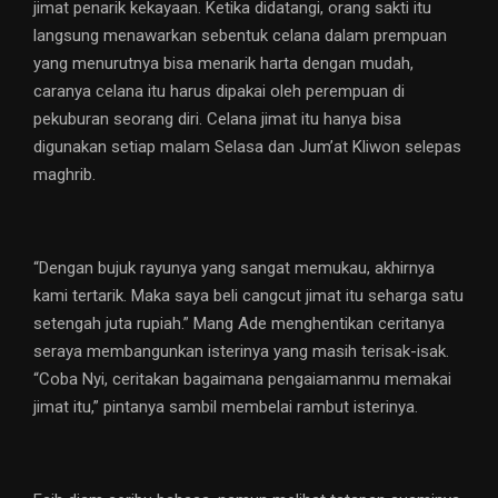
jimat penarik kekayaan. Ketika didatangi, orang sakti itu
langsung menawarkan sebentuk celana dalam prempuan
yang menurutnya bisa menarik harta dengan mudah,
caranya celana itu harus dipakai oleh perempuan di
pekuburan seorang diri. Celana jimat itu hanya bisa
digunakan setiap malam Selasa dan Jum’at Kliwon selepas
maghrib.
“Dengan bujuk rayunya yang sangat memukau, akhirnya
kami tertarik. Maka saya beli cangcut jimat itu seharga satu
setengah juta rupiah.” Mang Ade menghentikan ceritanya
seraya membangunkan isterinya yang masih terisak-isak.
“Coba Nyi, ceritakan bagaimana pengaiamanmu memakai
jimat itu,” pintanya sambil membelai rambut isterinya.