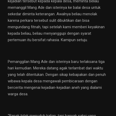
kejadian tersebut kepada kepala desa, meminta beliau
memanggil Mang Ade dan isterinya ke balai desa untuk
sekedar diminta keterangan. Awalnya beliau menolak
karena perkara tersebut sulit dibuktikan dan bisa
mengundang fitnah, tapi setelah kami memberi keyakinan
kepada beliau, beliau menyanggupi dengan syarat
pertemuan itu bersifat rahasia. Kamipun setuju.
Pemanggilan Mang Ade dan isterinya baru terlaksana tiga
hari kemudian. Mereka datang agak terlambat dari waktu
yang telah ditentukan. Dengan sikap kebapakan dan penuh
wibawa kepala desa mengawali pembicaraan dengan
bercerita mengenai kejadian-kejadian aneh yang dialami
warga desa.
“Bapak tidak menuduh kalian, tapi banyak saksi yang