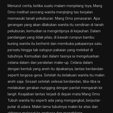
Menurut cerita, ketika suatu malam menjelang Isya, Mang
Omo melihat seorang wanita menjinjing tas berjalan
memasuki tanah pekuburan. Mang Omo penasaran. Apa
gerangan yang akan dilakukan wanita itu sendirian di tanah
pekuburan, kemudian ia mengintipnya di kejauhan. Dalam
pandangan yang tidak jelas, di bawah rumpun bambu
kuning wanita itu berhenti dan membuka pakaiannya satu
persatu hingga tak satupun pakaian yang melekat di
tubuhnya. Kemudian dari dalam tasnya ia mengeluarkan
celana dalam dan peralatan make-up. Celana dalam
dengan bentuk yang aneh itu dipakainya, lantas berdandan
seperti tergesa-gesa. Setelah itu kelakuan wanita itu makin
aneh saja. Sesaat setelah selesai berdandan, tiba-tiba ia
melakukan gerakan nungging dengan pantat mengarah ke
langit. Keajaiban lantas terjadi di depan mata Mang Omo.
Tubuh wanita itu seperti ada yang mengangkat, berputar-
putar di udara. Makin lama tubuhnya makin ke atas dan