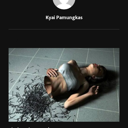
Kyai Pamungkas
RELATED POSTS