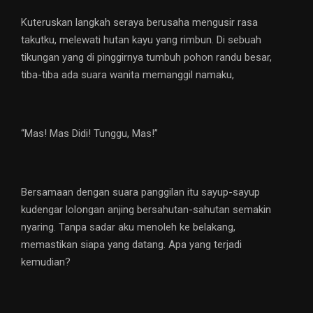
Kuteruskan langkah seraya berusaha mengusir rasa
takutku, melewati hutan kayu yang rimbun. Di sebuah
tikungan yang di pinggirnya tumbuh pohon randu besar,
tiba-tiba ada suara wanita memanggil namaku,
“Mas! Mas Didi! Tunggu, Mas!”
Bersamaan dengan suara panggilan itu sayup-sayup
kudengar lolongan anjing bersahutan-sahutan semakin
nyaring. Tanpa sadar aku menoleh ke belakang,
memastikan siapa yang datang. Apa yang terjadi
kemudian?