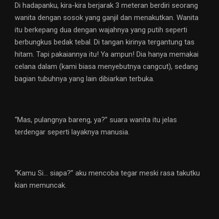
Di hadapanku, kira-kira berjarak 3 meteran berdiri seorang
wanita dengan sosok yang ganjil dan menakutkan. Wanita
itu berkepang dua dengan wajahnya yang putih seperti
berbungkus bedak tebal. Di tangan kirinya tergantung tas
hitam. Tapi pakaiannya itu! Ya ampun! Dia hanya memakai
celana dalam (kami biasa menyebutnya cangcut), sedang
bagian tubuhnya yang lain dibiarkan terbuka.
“Mas, pulangnya bareng, ya?” suara wanita itu jelas
terdengar seperti layaknya manusia.
“Kamu Si… siapa?” aku mencoba tegar meski rasa takutku
kian memuncak.