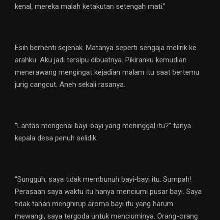
kenal, mereka malah ketakutan setengah mati.”
Esih berhenti sejenak. Matanya seperti sengaja melirik ke
arahku. Aku jadi tersipu dibuatnya. Pikiranku kemudian
menerawang mengingat kejadian malam itu saat bertemu
jurig cangcut. Aneh sekali rasanya.
“Lantas mengenai bayi-bayi yang meninggal itu?” tanya
kepala desa penuh selidik.
“Sungguh, saya tidak membunuh bayi-bayi itu. Sumpah!
Perasaan saya waktu itu hanya menciumi pusar bayi. Saya
tidak tahan menghirup aroma bayi itu yang harum
mewangi, saya tergoda untuk menciuminya. Orang-orang