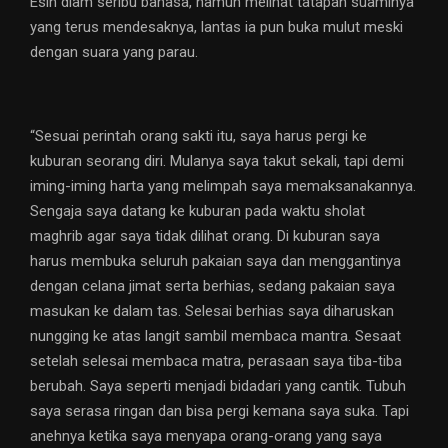
Esih diam seribu bahasa, namun melihat tatapan suaminya
yang terus mendesaknya, lantas ia pun buka mulut meski
dengan suara yang parau.
“Sesuai perintah orang sakti itu, saya harus pergi ke
kuburan seorang diri. Mulanya saya takut sekali, tapi demi
iming-iming harta yang melimpah saya memaksanakannya.
Sengaja saya datang ke kuburan pada waktu sholat
maghrib agar saya tidak dilihat orang. Di kuburan saya
harus membuka seluruh pakaian saya dan menggantinya
dengan celana jimat serta berhias, sedang pakaian saya
masukan ke dalam tas. Selesai berhias saya diharuskan
nungging ke atas langit sambil membaca mantra. Sesaat
setelah selesai membaca matra, perasaan saya tiba-tiba
berubah. Saya seperti menjadi bidadari yang cantik. Tubuh
saya serasa ringan dan bisa pergi kemana saya suka. Tapi
anehnya ketika saya menyapa orang-orang yang saya