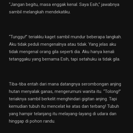
“Jangan begitu, masa enggak kenal. Saya Esih,” jawabnya
sambil melangkah mendekatiku.
“Tunggu!” teriakku kaget sambil mundur beberapa langkah.
Aku tidak peduli mengenalnya atau tidak. Yang jelas aku
tidak mengenal orang gila seperti dia. Aku hanya kenali
tetanggaku yang bernama Esih, tapi setahuku ia tidak gila.
Tiba-tiba entah dari mana datangnya serombongan anjing
hutan menyalak ganas, mengerumuni wanita itu. “Tolong!”
teriaknya sambil berkelit menghindari gigitan anjing. Tapi
kemudian tubuh itu mencelat ke atas dan terbang! Tubuh
yang hampir telanjang itu melayang-layang di udara dan
hinggap di pohon randu.