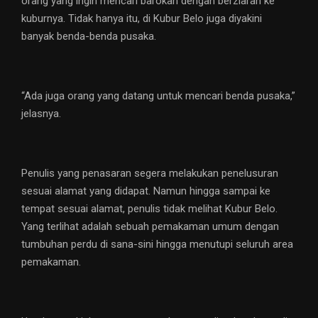
orang yang ingin mencari barokah dengan berziarah ke
kuburnya. Tidak hanya itu, di Kubur Belo juga diyakini
banyak benda-benda pusaka.
“Ada juga orang yang datang untuk mencari benda pusaka,”
jelasnya.
Penulis yang penasaran segera melakukan penelusuran
sesuai alamat yang didapat. Namun hingga sampai ke
tempat sesuai alamat, penulis tidak melihat Kubur Belo.
Yang terlihat adalah sebuah pemakaman umum dengan
tumbuhan perdu di sana-sini hingga menutupi seluruh area
pemakaman.