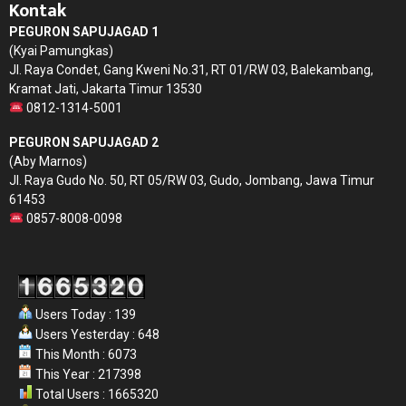
Kontak
PEGURON SAPUJAGAD 1
(Kyai Pamungkas)
Jl. Raya Condet, Gang Kweni No.31, RT 01/RW 03, Balekambang,
Kramat Jati, Jakarta Timur 13530
0812-1314-5001
PEGURON SAPUJAGAD 2
(Aby Marnos)
Jl. Raya Gudo No. 50, RT 05/RW 03, Gudo, Jombang, Jawa Timur
61453
0857-8008-0098
Users Today : 139
Users Yesterday : 648
This Month : 6073
This Year : 217398
Total Users : 1665320