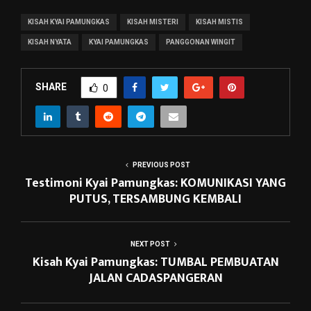
KISAH KYAI PAMUNGKAS
KISAH MISTERI
KISAH MISTIS
KISAH NYATA
KYAI PAMUNGKAS
PANGGONAN WINGIT
SHARE
0
PREVIOUS POST
Testimoni Kyai Pamungkas: KOMUNIKASI YANG
PUTUS, TERSAMBUNG KEMBALI
NEXT POST
Kisah Kyai Pamungkas: TUMBAL PEMBUATAN
JALAN CADASPANGERAN