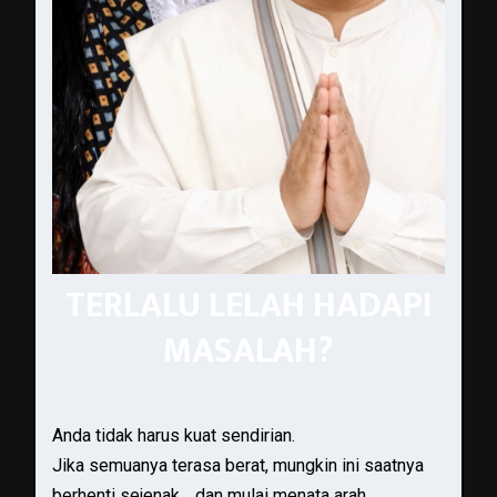
TERLALU LELAH HADAPI
MASALAH?
Anda tidak harus kuat sendirian.
Jika semuanya terasa berat, mungkin ini saatnya
berhenti sejenak… dan mulai menata arah.