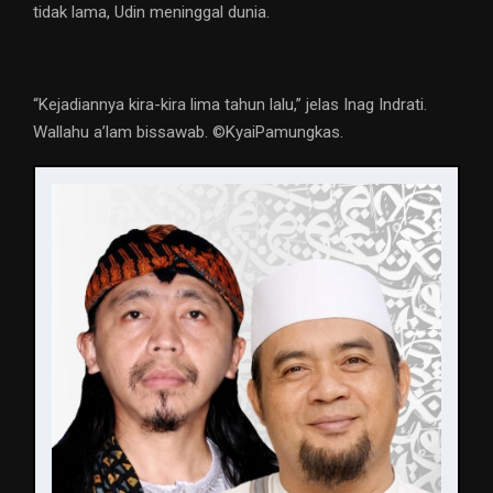
tidak lama, Udin meninggal dunia.
“Kejadiannya kira-kira lima tahun lalu,” jelas Inag Indrati.
Wallahu a’lam bissawab. ©️KyaiPamungkas.