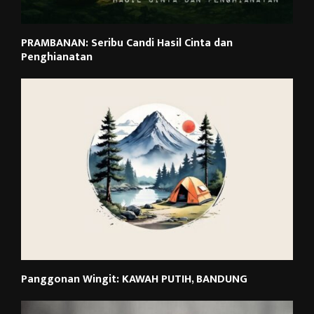
PRAMBANAN: Seribu Candi Hasil Cinta dan
Penghianatan
Panggonan Wingit: KAWAH PUTIH, BANDUNG