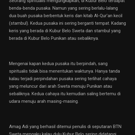
Seorang spiritualis mengungkapkan, di Kubur Belo terdapat
benda-benda pusaka. Namun yang sering berlalu-lalang
dua buah pusaka berbentuk keris dan kitab Al-Qur’an kecil
(stambul). Kedua pusaka ini sering berganti tempat. Kadang
keris yang berada di Kubur Belo Sweta dan stambul yang
berada di Kubur Belo Punikan atau sebaliknya.
Mengenai kapan kedua pusaka itu berpindah, sang
spiritualis tidak bisa menentukan waktunya. Hanya tanda
kalau terjadi perpindahan pusaka sering terlihat cahaya
yang meluncur dari arah Sweta menuju Punikan atau
sebaliknya. Kedua cahaya itu kemudian saling bertemu di
udara menuju arah masing-masing.
Amag Adi yang berhasil ditemui penulis di seputaran BTN
Sweta mengaku kalau dulu Kubur Belo sering didatangi