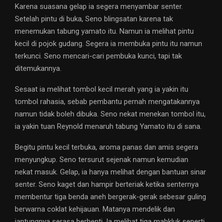
Karena suasana gelap ia segera menyambar senter.
Setelah pintu di buka, Seno blingsatan karena tak
menemukan tabung yamato itu. Namun ia melihat pintu
kecil di pojok gudang. Segera ia membuka pintu itu namun
terkunci. Seno mencari-cari pembuka kunci, tapi tak
ditemukannya.
Sesaat ia melihat tombol kecil merah yang ia yakin itu
tombol rahasia, sebab pembantu pernah mengatakannya
namun tidak boleh dibuka. Seno nekat menekan tombol itu,
ia yakin tuan Reynold menaruh tabung Yamato itu di sana.
Begitu pintu kecil terbuka, aroma panas dan amis segera
menyungkup. Seno tersurut sejenak namun kemudian
nekat masuk. Gelap, ia hanya melihat dengan bantuan sinar
senter. Seno kaget dan hampir berteriak ketika senternya
membentur tiga benda aneh bergerak-gerak sebesar guling
berwarna coklat kehijauan. Matanya mendelik dan
jantungnya serasa berhenti. Ia melihat tiga mahkluk seperti