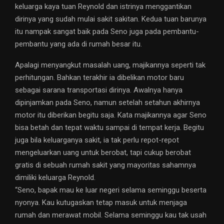
keluarga kaya tuan Reynold dan istrinya menggantikan
dirinya yang sudah mulai sakit sakitan. Kedua tuan barunya
itu nampak sangat baik pada Seno juga pada pembantu-
pembantu yang ada di rumah besar itu.
Apalagi menyangkut masalah uang, majikannya seperti tak
perhitungan. Bahkan terakhir ia dibelikan motor baru
sebagai sarana transportasi dirinya. Awalnya hanya
dipinjamkan pada Seno, namun setelah setahun akhirnya
motor itu diberikan begitu saja. Kata majikannya agar Seno
bisa betah dan tepat waktu sampai di tempat kerja. Begitu
juga bila keluarganya sakit, ia tak perlu repot-repot
mengeluarkan uang untuk berobat, tapi cukup berobat
gratis di sebuah rumah sakit yang mayoritas sahamnya
dimiliki keluarga Reynold.
“Seno, bapak mau ke luar negeri selama seminggu beserta
nyonya. Kau kutugaskan tetap masuk untuk menjaga
rumah dan merawat mobil. Selama seminggu kau tak usah