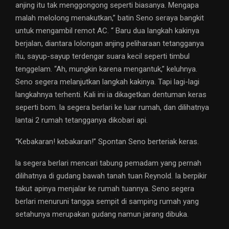
anjing itu tak menggongong seperti biasanya. Mengapa
malah melolong menakutkan,” batin Seno seraya bangkit
untuk mengambil remot AC. “ Baru dua langkah kakinya
berjalan, diantara lolongan anjing peliharaan tetangganya
itu, sayup-sayup terdengar suara kecil seperti timbul
tenggelam. “Ah, mungkin karena mengantuk,” keluhnya.
Seno segera melanjutkan langkah kakinya. Tapi lagi-lagi
langkahnya terhenti. Kali ini ia dikagetkan dentuman keras
seperti bom. la segera berlari ke luar rumah, dan dilihatnya
lantai 2 rumah tetangganya dikobari api.
“Kebakaran! kebakaran!” Spontan Seno berteriak keras.
la segera berlari mencari tabung pemadam yang pernah
dilihatnya di gudang bawah tanah tuan Reynold. Ia berpikir
takut apinya menjalar ke rumah tuannya. Seno segera
berlari menuruni tangga sempit di samping rumah yang
setahunya merupakan gudang namun jarang dibuka.