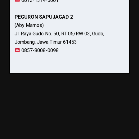
0812-1314-5001
PEGURON SAPUJAGAD 2
(Aby Marnos)
Jl. Raya Gudo No. 50, RT 05/RW 03, Gudo,
Jombang, Jawa Timur 61453
0857-8008-0098