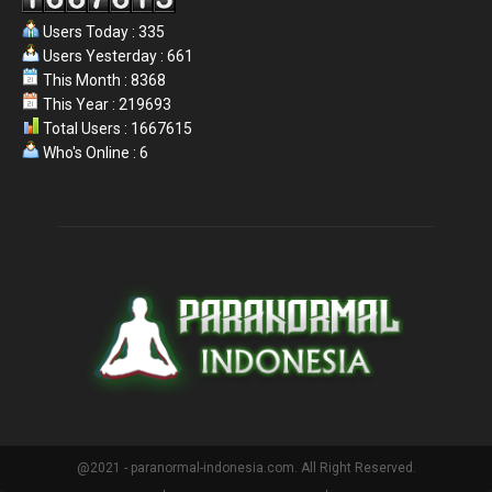
Users Today : 335
Users Yesterday : 661
This Month : 8368
This Year : 219693
Total Users : 1667615
Who's Online : 6
@2021 - paranormal-indonesia.com. All Right Reserved.