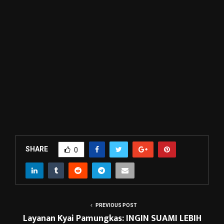
SHARE
0
PREVIOUS POST
Layanan Kyai Pamungkas: INGIN SUAMI LEBIH