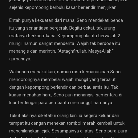
sejenis kepompong berbulu kasar berlendir menjijikan.
Entah punya kekuatan dari mana, Seno mendekati benda
itu yang senantiasa bergerak. Begitu dekat, tak urung
matanya berkaca-kaca. Kepompong ulat itu berwajah 2
mungil namun sangat menderita. Wajah tak berdosa itu
menangis dan merintih, “Astaghfirullah, MasyaAllah,”
gumannya.
Walaupun menakutkan, namun rasa kemanusiaan Seno
mendorongnya membelai wajah mungil yang terbalut
dengan kepompong berlendir dan berbau amis itu. Tak
kuasa menahan haru, Seno pun menangis, sementara di
luar terdengar para pembantu memanggil namanya.
Takut aksinya diketahui orang lain, ia segera keluar dari
tempat itu dengan menekan tombol merah kembali untuk
menghilangkan jejak. Sesampainya di atas, Seno pura-pura