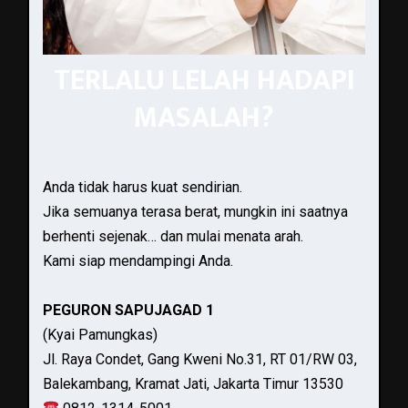
TERLALU LELAH HADAPI
MASALAH?
Anda tidak harus kuat sendirian.
Jika semuanya terasa berat, mungkin ini saatnya
berhenti sejenak… dan mulai menata arah.
Kami siap mendampingi Anda.
PEGURON SAPUJAGAD 1
(Kyai Pamungkas)
Jl. Raya Condet, Gang Kweni No.31, RT 01/RW 03,
Balekambang, Kramat Jati, Jakarta Timur 13530