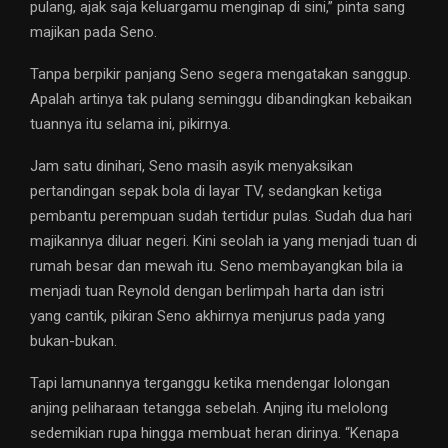
pulang, ajak saja keluargamu menginap di sini,” pinta sang
majikan pada Seno.
Tanpa berpikir panjang Seno segera mengatakan sanggup.
Apalah artinya tak pulang seminggu dibandingkan kebaikan
tuannya itu selama ini, pikirnya.
Jam satu dinihari, Seno masih asyik menyaksikan
pertandingan sepak bola di layar TV, sedangkan ketiga
pembantu perempuan sudah tertidur pulas. Sudah dua hari
majikannya diluar negeri. Kini seolah ia yang menjadi tuan di
rumah besar dan mewah itu. Seno membayangkan bila ia
menjadi tuan Reynold dengan berlimpah harta dan istri
yang cantik, pikiran Seno akhirnya menjurus pada yang
bukan-bukan.
Tapi lamunannya terganggu ketika mendengar lolongan
anjing peliharaan tetangga sebelah. Anjing itu melolong
sedemikian rupa hingga membuat heran dirinya. “Kenapa