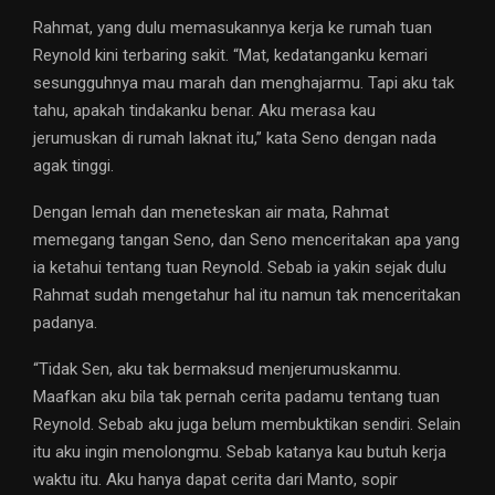
Rahmat, yang dulu memasukannya kerja ke rumah tuan
Reynold kini terbaring sakit. “Mat, kedatanganku kemari
sesungguhnya mau marah dan menghajarmu. Tapi aku tak
tahu, apakah tindakanku benar. Aku merasa kau
jerumuskan di rumah laknat itu,” kata Seno dengan nada
agak tinggi.
Dengan lemah dan meneteskan air mata, Rahmat
memegang tangan Seno, dan Seno menceritakan apa yang
ia ketahui tentang tuan Reynold. Sebab ia yakin sejak dulu
Rahmat sudah mengetahur hal itu namun tak menceritakan
padanya.
“Tidak Sen, aku tak bermaksud menjerumuskanmu.
Maafkan aku bila tak pernah cerita padamu tentang tuan
Reynold. Sebab aku juga belum membuktikan sendiri. Selain
itu aku ingin menolongmu. Sebab katanya kau butuh kerja
waktu itu. Aku hanya dapat cerita dari Manto, sopir