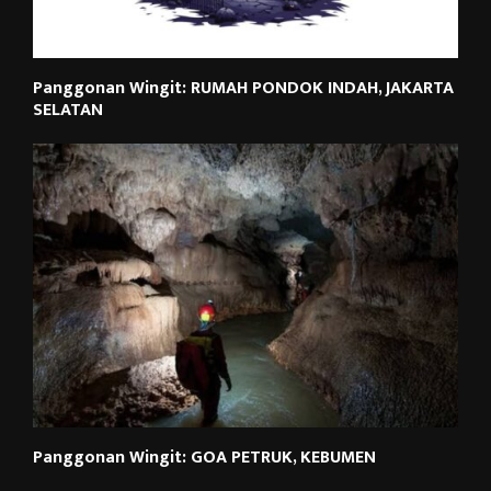
Panggonan Wingit: RUMAH PONDOK INDAH, JAKARTA
SELATAN
Panggonan Wingit: GOA PETRUK, KEBUMEN