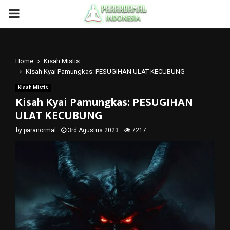
PRIMARY
MENU
Home
Kisah Mistis
Kisah Kyai Pamungkas: PESUGIHAN ULAT KECUBUNG
Kisah Mistis
Kisah Kyai Pamungkas: PESUGIHAN
ULAT KECUBUNG
by
paranormal
3rd Agustus 2023
7217