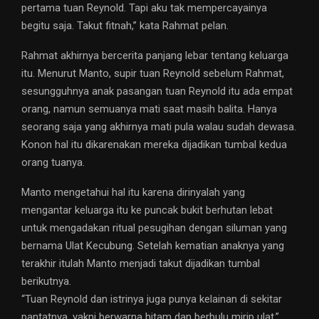
pertama tuan Reynold. Tapi aku tak mempercayainya
begitu saja. Takut fitnah,” kata Rahmat pelan.
Rahmat akhirnya bercerita panjang lebar tentang keluarga
itu. Menurut Manto, supir tuan Reynold sebelum Rahmat,
sesungguhnya anak pasangan tuan Reynold itu ada empat
orang, namun semuanya mati saat masih balita. Hanya
seorang saja yang akhirnya mati pula walau sudah dewasa.
Konon hal itu dikarenakan mereka dijadikan tumbal kedua
orang tuanya.
Manto mengetahui hal itu karena dirinyalah yang
mengantar keluarga itu ke puncak bukit berhutan lebat
untuk mengadakan ritual pesugihan dengan siluman yang
bernama Ulat Kecubung. Setelah kematian anaknya yang
terakhir itulah Manto menjadi takut dijadikan tumbal
berikutnya.
“Tuan Reynold dan istrinya juga punya kelainan di sekitar
pantatnya, yakni berwarna hitam dan berbulu mirip ulat,”