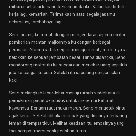
milikmu sebagai kenang-kenangan dariku. Kalau kau butuh
kerja lagi, kemarilah. Terima kasih atas segala jasamu
selama ini, tambahnya lagi.
Seno pulang ke rumah dengan mengendarai sepeda motor
pemberian mantan majikannya itu dengan berbagai
perasaan. Namun ia tak segera menuju rumah, motornya ia
belokkan ke sebuah jembatan besar. Tanpa disangka, Seno
mendorong motor itu ke sungai dan menebar uang sepuluh
juta ke sungai itu pula. Setelah itu ia pulang dengan jalan
kaki.
Seno melangkah lebar-lebar menuji rumah sederhana di
pemukiman padat penduduk untuk menemui Rahmat
kawannya. Dengan raut muka marah, Seno mengetuk pintu
agak keras. Setelah dibuka nampak yang dicarinya terbaring
lemah di tempat tidur. Melihat keadaan itu, emosinya yang
tadi sempat memuncak perlahan turun.