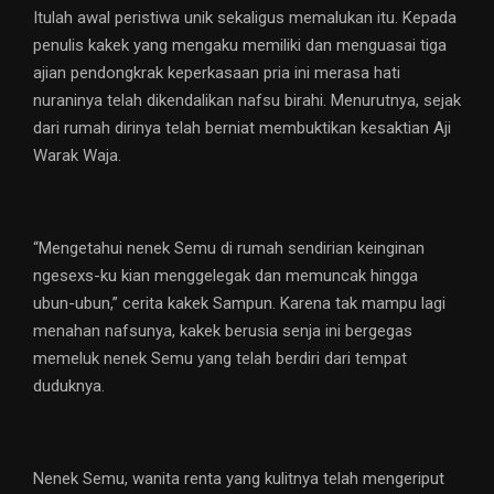
Itulah awal peristiwa unik sekaligus memalukan itu. Kepada
penulis kakek yang mengaku memiliki dan menguasai tiga
ajian pendongkrak keperkasaan pria ini merasa hati
nuraninya telah dikendalikan nafsu birahi. Menurutnya, sejak
dari rumah dirinya telah berniat membuktikan kesaktian Aji
Warak Waja.
“Mengetahui nenek Semu di rumah sendirian keinginan
ngesexs-ku kian menggelegak dan memuncak hingga
ubun-ubun,” cerita kakek Sampun. Karena tak mampu lagi
menahan nafsunya, kakek berusia senja ini bergegas
memeluk nenek Semu yang telah berdiri dari tempat
duduknya.
Nenek Semu, wanita renta yang kulitnya telah mengeriput