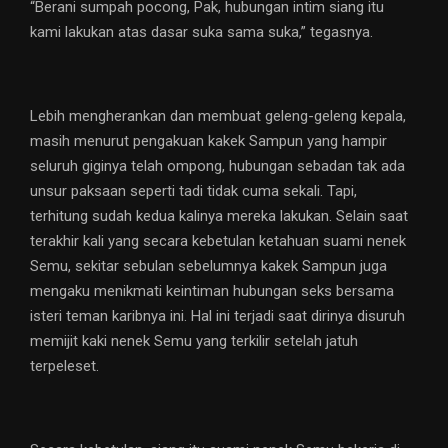
“Berani sumpah pocong, Pak, hubungan intim siang itu
kami lakukan atas dasar suka sama suka,” tegasnya.
Lebih mengherankan dan membuat geleng-geleng kepala,
masih menurut pengakuan kakek Sampun yang hampir
seluruh giginya telah ompong, hubungan sebadan tak ada
unsur paksaan seperti tadi tidak cuma sekali. Tapi,
terhitung sudah kedua kalinya mereka lakukan. Selain saat
terakhir kali yang secara kebetulan ketahuan suami nenek
Semu, sekitar sebulan sebelumnya kakek Sampun juga
mengaku menikmati keintiman hubungan seks bersama
isteri teman karibnya ini. Hal ini terjadi saat dirinya disuruh
memijit kaki nenek Semu yang terkilir setelah jatuh
terpeleset.