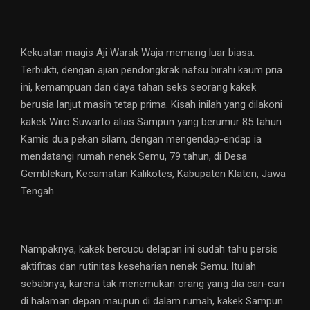
Kekuatan magis Aji Warak Waja memang luar biasa.
Terbukti, dengan ajian pendongkrak nafsu birahi kaum pria
ini, kemampuan dan daya tahan seks seorang kakek
berusia lanjut masih tetap prima. Kisah inilah yang dilakoni
kakek Wiro Suwarto alias Sampun yang berumur 85 tahun.
Kamis dua pekan silam, dengan mengendap-endap ia
mendatangi rumah nenek Semu, 79 tahun, di Desa
Gemblekan, Kecamatan Kalikotes, Kabupaten Klaten, Jawa
Tengah.
Nampaknya, kakek bercucu delapan ini sudah tahu persis
aktifitas dan rutinitas keseharian nenek Semu. Itulah
sebabnya, karena tak menemukan orang yang dia cari-cari
di halaman depan maupun di dalam rumah, kakek Sampun