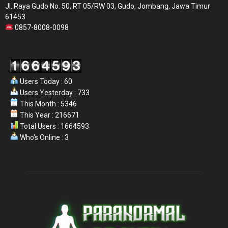
Jl. Raya Gudo No. 50, RT 05/RW 03, Gudo, Jombang, Jawa Timur
61453
0857-8008-0098
Users Today : 60
Users Yesterday : 733
This Month : 5346
This Year : 216671
Total Users : 1664593
Who's Online : 3