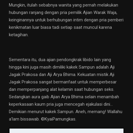
Mungkin, itulah sebabnya wanita yang pernah melakukan
hubungan ranjang dengan pria pemilik Ajian Warak Waja,
keinginannya untuk berhubungan intim dengan pria pemberi
kenikmatan luar biasa tadi setiap saat muncul karena
ketagihan.
Sementara itu, dua ajian pendongkrak libido lain yang
hingga kini juga masih dimiliki kakek Sampun adalah Aji
Jagak Prakosa dan Aji Arya Bhima. Kekuatan mistik Aji
Jagak Prakosa sangat bermanfaat untuk memperbesar
dan memperpanjang alat kelamin saat hubungan seks.
Sedangkan aura gaib Ajian Arya Bhima selain menambah
keperkasaan kaum pria juga mencegah ejakulasi dini…
Demikian menurut kakek Sampun. Aneh, memang! Wallahu
a’lam bissawab. ©️KyaiPamungkas.