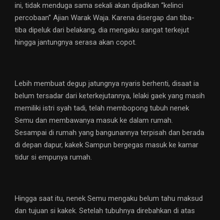
ini, tidak menduga sama sekali akan dijadikan “kelinci
percobaan” Ajian Warak Waja. Karena disergap dan tiba-
tiba dipeluk dari belakang, dia mengaku sangat terkejut
hingga jantungnya serasa akan copot.
Lebih membuat degup jatungnya nyaris berhenti, disaat ia
belum tersadar dari keterkejutannya, lelaki gaek yang masih
memiliki istri syah tadi, telah membopong tubuh nenek
Semu dan membawanya masuk ke dalam rumah.
Sesampai di rumah yang bangunannya terpisah dan berada
di depan dapur, kakek Sampun bergegas masuk ke kamar
tidur si empunya rumah.
Hingga saat itu, nenek Semu mengaku belum tahu maksud
dan tujuan si kakek. Setelah tubuhnya direbahkan di atas