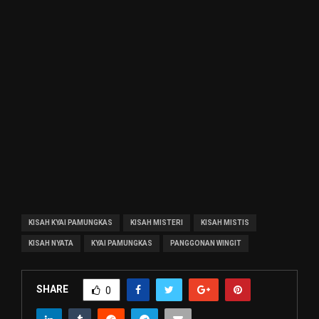
KISAH KYAI PAMUNGKAS
KISAH MISTERI
KISAH MISTIS
KISAH NYATA
KYAI PAMUNGKAS
PANGGONAN WINGIT
SHARE
0