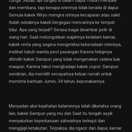
curiga. Sebab, api tungku di dalam dapur masih menyala
dan membara, tapi kenapa isterinya tidak berada di dapur.
Semula kakek Wiryo mengira istrinya kecapaian atau sakit.
Itulah sebabnya kakek bergegas mencarinya ke tempat
tidur. Apa yang terjadi? Serasa bagai disambar petir di
siang hari. Saat melongokkan wajahnya kedalam kamar,
kakek renta yang segera mengetahui keberadaan isterinya,
melihat tubuh wanita peot pasangan Karena hidupnya
ditindih kakek Sampun yang tidak mengenakan celana luar
maupun. Karena takut menghadapi kakek copot. Sampun
sendirian, dia memilih secepatnya keluar rumah untuk
meminta bantuan Jumin, 34 tahun, keponakannya.
Menyadari aksi kejahatan kelaminnya telah diketahui orang
lain, kakek Sampun yang mu dan Saat itu tengah asyik
menyalurkan keperkasaan sahwatnya terkejut dan
menggigil ketakutan. Terpaksa, dia ngacir dari dapur, kamar