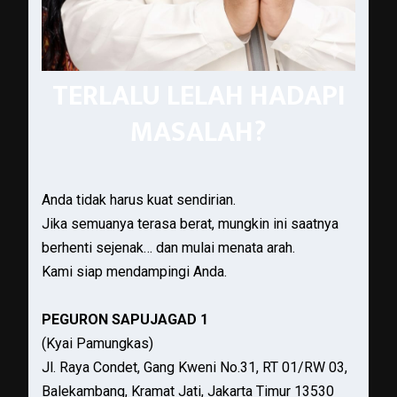
TERLALU LELAH HADAPI
MASALAH?
Anda tidak harus kuat sendirian.
Jika semuanya terasa berat, mungkin ini saatnya
berhenti sejenak… dan mulai menata arah.
Kami siap mendampingi Anda.
PEGURON SAPUJAGAD 1
(Kyai Pamungkas)
Jl. Raya Condet, Gang Kweni No.31, RT 01/RW 03,
Balekambang, Kramat Jati, Jakarta Timur 13530