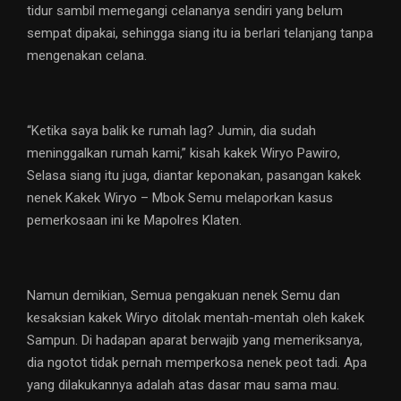
tidur sambil memegangi celananya sendiri yang belum
sempat dipakai, sehingga siang itu ia berlari telanjang tanpa
mengenakan celana.
“Ketika saya balik ke rumah lag? Jumin, dia sudah
meninggalkan rumah kami,” kisah kakek Wiryo Pawiro,
Selasa siang itu juga, diantar keponakan, pasangan kakek
nenek Kakek Wiryo – Mbok Semu melaporkan kasus
pemerkosaan ini ke Mapolres Klaten.
Namun demikian, Semua pengakuan nenek Semu dan
kesaksian kakek Wiryo ditolak mentah-mentah oleh kakek
Sampun. Di hadapan aparat berwajib yang memeriksanya,
dia ngotot tidak pernah memperkosa nenek peot tadi. Apa
yang dilakukannya adalah atas dasar mau sama mau.