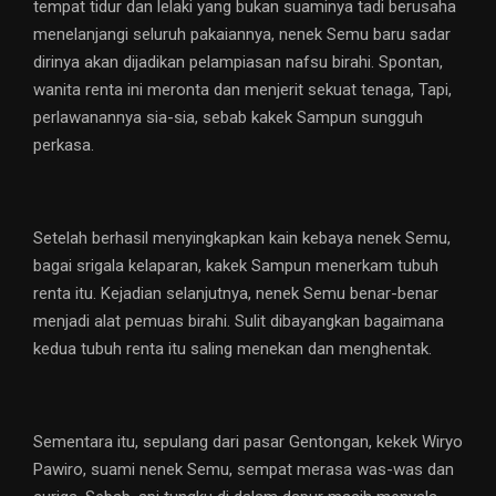
tempat tidur dan lelaki yang bukan suaminya tadi berusaha
menelanjangi seluruh pakaiannya, nenek Semu baru sadar
dirinya akan dijadikan pelampiasan nafsu birahi. Spontan,
wanita renta ini meronta dan menjerit sekuat tenaga, Tapi,
perlawanannya sia-sia, sebab kakek Sampun sungguh
perkasa.
Setelah berhasil menyingkapkan kain kebaya nenek Semu,
bagai srigala kelaparan, kakek Sampun menerkam tubuh
renta itu. Kejadian selanjutnya, nenek Semu benar-benar
menjadi alat pemuas birahi. Sulit dibayangkan bagaimana
kedua tubuh renta itu saling menekan dan menghentak.
Sementara itu, sepulang dari pasar Gentongan, kekek Wiryo
Pawiro, suami nenek Semu, sempat merasa was-was dan