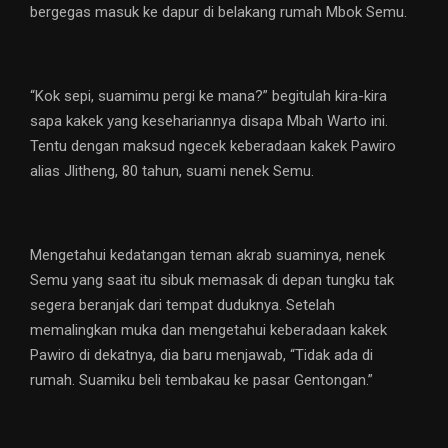
bergegas masuk ke dapur di belakang rumah Mbok Semu.
“Kok sepi, suamimu pergi ke mana?” begitulah kira-kira
sapa kakek yang kesehariannya disapa Mbah Warto ini.
Tentu dengan maksud ngecek keberadaan kakek Pawiro
alias Jlitheng, 80 tahun, suami nenek Semu.
Mengetahui kedatangan teman akrab suaminya, nenek
Semu yang saat itu sibuk memasak di depan tungku tak
segera beranjak dari tempat duduknya. Setelah
memalingkan muka dan mengetahui keberadaan kakek
Pawiro di dekatnya, dia baru menjawab, “Tidak ada di
rumah. Suamiku beli tembakau ke pasar Gentongan.”