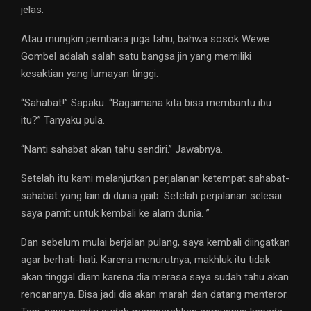
jelas.
Atau mungkin pembaca juga tahu, bahwa sosok Wewe
Gombel adalah salah satu bangsa jin yang memiliki
kesaktian yang lumayan tinggi.
“Sahabat!” Sapaku. “Bagaimana kita bisa membantu ibu
itu?” Tanyaku pula.
“Nanti sahabat akan tahu sendiri.” Jawabnya.
Setelah itu kami melanjutkan perjalanan ketempat sahabat-
sahabat yang lain di dunia gaib. Setelah perjalanan selesai
saya pamit untuk kembali ke alam dunia. ”
Dan sebelum mulai berjalan pulang, saya kembali diingatkan
agar berhati-hati. Karena menurutnya, makhluk itu tidak
akan tinggal diam karena dia merasa saya sudah tahu akan
rencananya. Bisa jadi dia akan marah dan datang menteror.