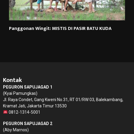
Panggonan Wingit: MISTIS DI PASIR BATU KUDA
Kontak
PEGURON SAPUJAGAD 1
(Kyai Pamungkas)
Jl. Raya Condet, Gang Kweni No.31, RT 01/RW 03, Balekambang,
Kramat Jati, Jakarta Timur 13530
0812-1314-5001
PEGURON SAPUJAGAD 2
(Aby Marnos)