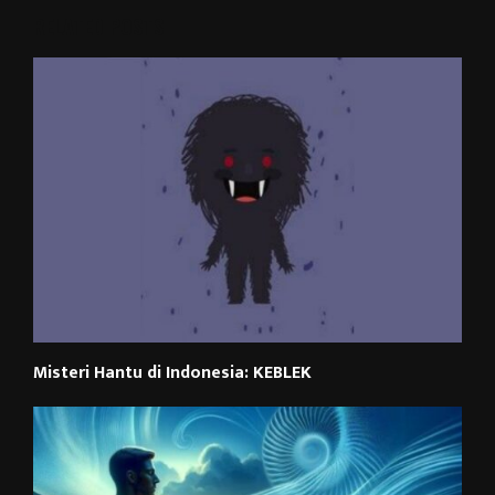
RELATED POSTS
Misteri Hantu di Indonesia: KEBLEK