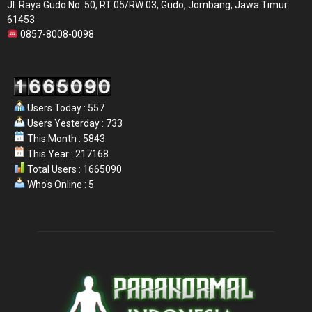
Jl. Raya Gudo No. 50, RT 05/RW 03, Gudo, Jombang, Jawa Timur
61453
0857-8008-0098
Users Today : 557
Users Yesterday : 733
This Month : 5843
This Year : 217168
Total Users : 1665090
Who's Online : 5