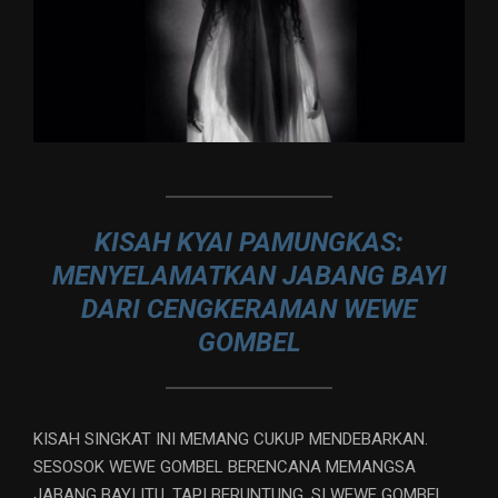
KISAH KYAI PAMUNGKAS:
MENYELAMATKAN JABANG BAYI
DARI CENGKERAMAN WEWE
GOMBEL
KISAH SINGKAT INI MEMANG CUKUP MENDEBARKAN.
SESOSOK WEWE GOMBEL BERENCANA MEMANGSA
JABANG BAYI ITU. TAPI BERUNTUNG, SI WEWE GOMBEL