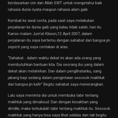
berdasarkan izin dari Allah SWT untuk mengetahui baik
rahasia dunia nyata maupun rahasia alam gaib.
Kembali ke awal cerita, pada saat saya melakukan
perjalanan ke dunia gaib yang kalau tidak salah, hari itu
Kamis malam Jum’at Kliwon,12 April 2007, dalam
perjalanan itu saya bertemu dengan sahabat dari bangsa jin
seperti yang saya ceritakan di atas.
“Sahabat… dalam waktu dekat ini akan ada orang yang
membutuhkan bantuan kita. Dia seorang ibu yang dalam
dekat akan melahirkan. Dan dalam penglihatanku, sang
jabang bayi sedang dalam pengintaian sesosok makhluk
dari bangsa jin kafir” Begitu sahabat saya menerangkan.
Lalu saya meminta dia untuk membuka tabir tentang
makhluk yang dimaksud. Dan dengan kesaktian yang
dimiliki, maka terbukalah tabir tentang makhluk itu. Sesosok
makhluk yang hanya bisa saya lihat sekilas dan tak begitu