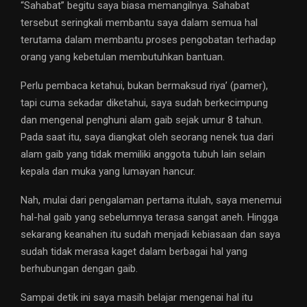
“Sahabat” begitu saya biasa memangilnya. Sahabat
tersebut seringkali membantu saya dalam semua hal
terutama dalam membantu proses pengobatan terhadap
orang yang kebetulan membutuhkan bantuan.
Perlu pembaca ketahui, bukan bermaksud riya’ (pamer),
tapi cuma sekadar diketahui, saya sudah berkecimpung
dan mengenal penghuni alam gaib sejak umur 8 tahun.
Pada saat itu, saya diangkat oleh seorang nenek tua dari
alam gaib yang tidak memiliki anggota tubuh lain selain
kepala dan muka yang lumayan hancur.
Nah, mulai dari pengalaman pertama itulah, saya menemui
hal-hal gaib yang sebelumnya terasa sangat aneh. Hingga
sekarang keanahen itu sudah menjadi kebiasaan dan saya
sudah tidak merasa kaget dalam berbagai hal yang
berhubungan dengan gaib.
Sampai detik ini saya masih belajar mengenai hal itu