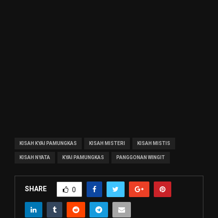
KISAH KYAI PAMUNGKAS
KISAH MISTERI
KISAH MISTIS
KISAH NYATA
KYAI PAMUNGKAS
PANGGONAN WINGIT
SHARE
0