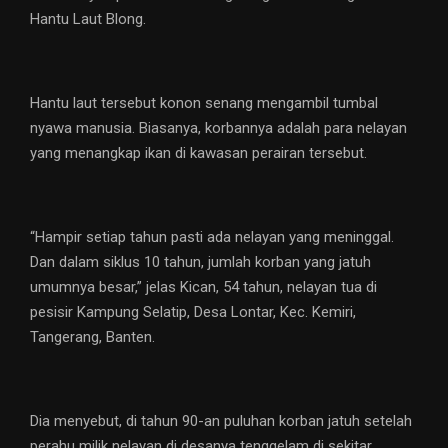
Hantu Laut Blong.
Hantu laut tersebut konon senang mengambil tumbal
nyawa manusia. Biasanya, korbannya adalah para nelayan
yang menangkap ikan di kawasan perairan tersebut.
“Hampir setiap tahun pasti ada nelayan yang meninggal.
Dan dalam siklus 10 tahun, jumlah korban yang jatuh
umumnya besar,” jelas Kican, 54 tahun, nelayan tua di
pesisir Kampung Selatip, Desa Lontar, Kec. Kemiri,
Tangerang, Banten.
Dia menyebut, di tahun 90-an puluhan korban jatuh setelah
perahu milik nelayan di desanya tenggelam di sekitar