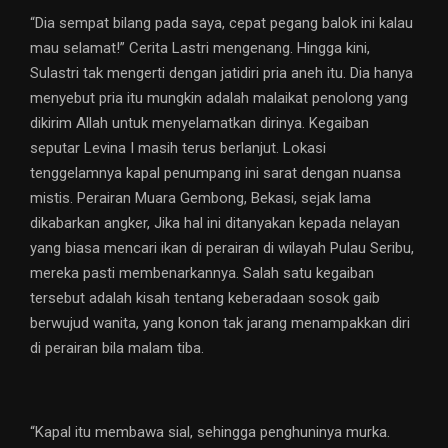
“Dia sempat bilang pada saya, cepat pegang balok ini kalau
mau selamat!” Cerita Lastri mengenang. Hingga kini,
Sulastri tak mengerti dengan jatidiri pria aneh itu. Dia hanya
menyebut pria itu mungkin adalah malaikat penolong yang
dikirim Allah untuk menyelamatkan dirinya. Kegaiban
seputar Levina I masih terus berlanjut. Lokasi
tenggelamnya kapal penumpang ini sarat dengan nuansa
mistis. Perairan Muara Gembong, Bekasi, sejak lama
dikabarkan angker, Jika hal ini ditanyakan kepada nelayan
yang biasa mencari ikan di perairan di wilayah Pulau Seribu,
mereka pasti membenarkannya. Salah satu kegaiban
tersebut adalah kisah tentang keberadaan sosok gaib
berwujud wanita, yang konon tak jarang menampakkan diri
di perairan bila malam tiba.
“Kapal itu membawa sial, sehingga penghuninya murka.