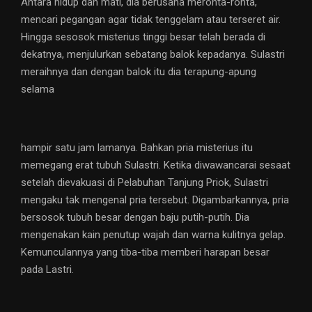
Antara hidup dan mati, dia berusaha meronta-ronta,
mencari pegangan agar tidak tenggelam atau terseret air.
Hingga sesosok misterius tinggi besar telah berada di
dekatnya, menjulurkan sebatang balok kepadanya. Sulastri
meraihnya dan dengan balok itu dia terapung-apung
selama
hampir satu jam lamanya. Bahkan pria misterius itu
memegang erat tubuh Sulastri. Ketika diwawancarai sesaat
setelah dievakuasi di Pelabuhan Tanjung Priok, Sulastri
mengaku tak mengenal pria tersebut. Digambarkannya, pria
bersosok tubuh besar dengan baju putih-putih. Dia
mengenakan kain penutup wajah dan warna kulitnya gelap.
Kemunculannya yang tiba-tiba memberi harapan besar
pada Lastri.