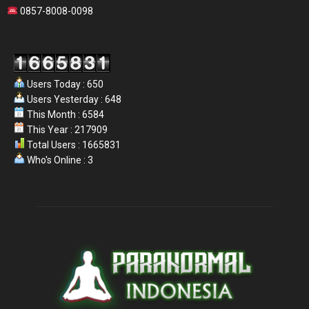
0857-8008-0098
Users Today : 650
Users Yesterday : 648
This Month : 6584
This Year : 217909
Total Users : 1665831
Who's Online : 3