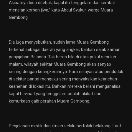
Akibatnya bisa ditebak, kapal itu tenggelam dan kembali
menelan korban jiwa,” kata Abdul Syukur, warga Muara
Gembong.
Dia juga menyebutkan, sudah lama Muara Gembong
terkenal sebagai daerah yang angker, bahkan sejak zaman
penjajahan Belanda. Tak heran bila di atas pukul sepuluh
malam, wilayah sekitar Muara Gembong akan senyap
seiring dengan keangkerannya. Para nelayan atau penduduk
di sekitar pantai mengaku sering menyaksikan keanehan-
keanehan di lokasi itu. Bahkan mereka berani menganalisa
kapal Levina I yang tenggelam adalah akibat dari
kemurkaan gaib perairan Muara Gembong.
Penjelasan mistik dan ilmiah selalu bertolak belakang. Laut