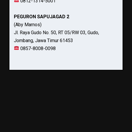
0812-1314-5001
PEGURON SAPUJAGAD 2
(Aby Marnos)
Jl. Raya Gudo No. 50, RT 05/RW 03, Gudo,
Jombang, Jawa Timur 61453
0857-8008-0098