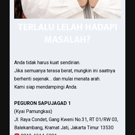
TERLALU LELAH HADAPI
MASALAH?
Anda tidak harus kuat sendirian.
Jika semuanya terasa berat, mungkin ini saatnya
berhenti sejenak… dan mulai menata arah.
Kami siap mendampingi Anda.
PEGURON SAPUJAGAD 1
(Kyai Pamungkas)
Jl. Raya Condet, Gang Kweni No.31, RT 01/RW 03,
Balekambang, Kramat Jati, Jakarta Timur 13530