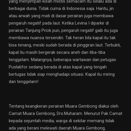
yang menyimpan kisah mistis semacam itu selalu ada di
berbagai dunia. Tidak cuma di Indonesia saja. Hantu, jin
atau arwah yang mati di dasar perairan juga membawa
pengaruh negatif pada laut. Ketika Levina I diparkir di
perairan Tanjung Priok pun, pengaruh negatif gaib itu juga
membawa nuansa tersendiri. Tak heran bila kapal itu tak
bisa tenang, meski sudah berada di pinggiran laut. Terbukti,
kapal itu masih bergerak secara aneh dan tiba-tiba
tenggelam. Malangnya, beberapa wartawan dan petugas
Puslabfor sedang berada di atas kapal yang tengah
bertugas tidak siap menghadapi situasi. Kapal itu miring
dan tenggelam!
Tentang keangkeran perairan Muara Gembong diakui oleh
Camat Muara Gembong, Drs.Muharam. Menurut Pak Camat
kepada sejumlah media, warga di sekitar memang tidak
ada yang berani melewati daerah Muara Gembong,