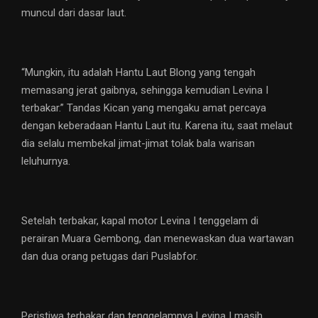
muncul dari dasar laut.
“Mungkin, itu adalah Hantu Laut Blong yang tengah
memasang jerat gaibnya, sehingga kemudian Levina I
terbakar.” Tandas Kican yang mengaku amat percaya
dengan keberadaan Hantu Laut itu. Karena itu, saat melaut
dia selalu membekal jimat-jimat tolak bala warisan
leluhurnya.
Setelah terbakar, kapal motor Levina I tenggelam di
perairan Muara Gembong, dan menewaskan dua wartawan
dan dua orang petugas dari Puslabfor.
Peristiwa terbakar dan tenggelamnya Levina I masih