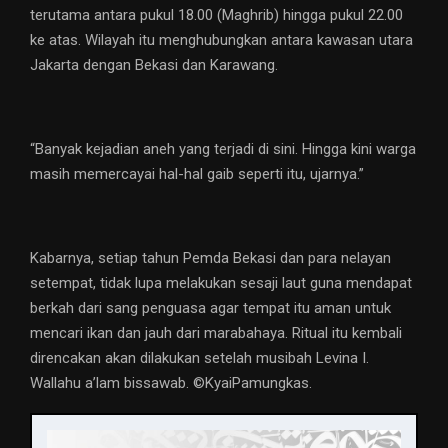
terutama antara pukul 18.00 (Maghrib) hingga pukul 22.00
ke atas. Wilayah itu menghubungkan antara kawasan utara
Jakarta dengan Bekasi dan Karawang.
“Banyak kejadian aneh yang terjadi di sini. Hingga kini warga
masih memercayai hal-hal gaib seperti itu, ujarnya.”
Kabarnya, setiap tahun Pemda Bekasi dan para nelayan
setempat, tidak lupa melakukan sesaji laut guna mendapat
berkah dari sang penguasa agar tempat itu aman untuk
mencari ikan dan jauh dari marabahaya. Ritual itu kembali
direncakan akan dilakukan setelah musibah Levina I.
Wallahu a’lam bissawab. ©️KyaiPamungkas.