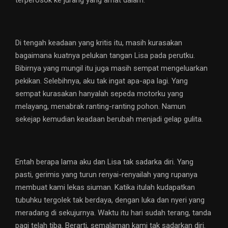
terperosok ke jurang yang amat dalam.
Di tengah keadaan yang kritis itu, masih kurasakan
bagaimana kuatnya pelukan tangan Lisa pada perutku.
Bibirnya yang mungil itu juga masih sempat mengeluarkan
pekikan. Selebihnya, aku tak ingat apa-apa lagi. Yang
sempat kurasakan hanyalah sepeda motorku yang
melayang, menabrak ranting-ranting pohon. Namun
sekejap kemudian keadaan berubah menjadi gelap gulita.
Entah berapa lama aku dan Lisa tak sadarka diri. Yang
pasti, gerimis yang turun renyai-renyailah yang rupanya
membuat kami lekas siuman. Katika itulah kudapatkan
tubuhku tergolek tak berdaya, dengan luka dan nyeri yang
meradang di sekujurnya. Waktu itu hari sudah terang, tanda
pagi telah tiba. Berarti, semalaman kami tak sadarkan diri.