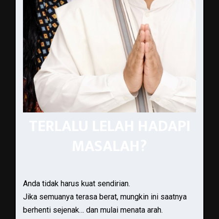
TERLALU LELAH HADAPI
MASALAH?
Anda tidak harus kuat sendirian.
Jika semuanya terasa berat, mungkin ini saatnya
berhenti sejenak… dan mulai menata arah.