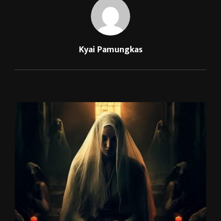
Kyai Pamungkas
RELATED POSTS