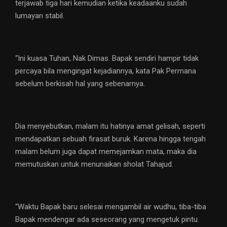
terjawab tiga hari kemudian ketika keadaanku sudah
lumayan stabil.
“Ini kuasa Tuhan, Nak Dimas. Bapak sendiri hampir tidak
percaya bila mengingat kejadiannya, kata Pak Permana
sebelum berkisah hal yang sebenarnya.
Dia menyebutkan, malam itu hatinya amat gelisah, seperti
mendapatkan sebuah firasat buruk. Karena hingga tengah
malam belum juga dapat memejamkan mata, maka dia
memutuskan untuk menunaikan sholat Tahajud.
“Waktu Bapak baru selesai mengambil air wudhu, tiba-tiba
Bapak mendengar ada seseorang yang mengetuk pintu.