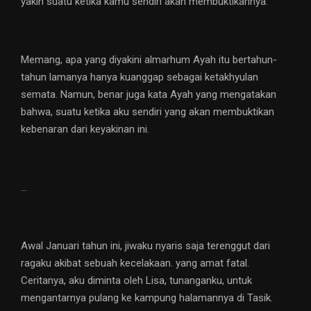
yakin suatu ketika kamu sendiri akan membuktikannya.”
Memang, apa yang diyakini almarhum Ayah itu bertahun-
tahun lamanya hanya kuanggap sebagai ketakhyulan
semata. Namun, benar juga kata Ayah yang mengatakan
bahwa, suatu ketika aku sendiri yang akan membuktikan
kebenaran dari keyakinan ini.
…
Awal Januari tahun ini, jiwaku nyaris saja terenggut dari
ragaku akibat sebuah kecelakaan. yang amat fatal.
Ceritanya, aku diminta oleh Lisa, tunanganku, untuk
mengantarnya pulang ke kampung halamannya di Tasik.