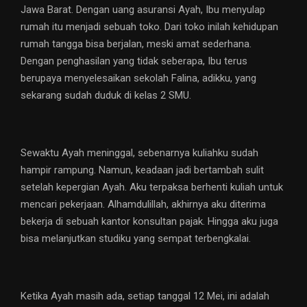
Jawa Barat. Dengan uang asuransi Ayah, Ibu menyulap
rumah itu menjadi sebuah toko. Dari toko inilah kehidupan
rumah tangga bisa berjalan, meski amat sederhana.
Dengan penghasilan yang tidak seberapa, Ibu terus
berupaya menyelesaikan sekolah Falina, adikku, yang
sekarang sudah duduk di kelas 2 SMU.
Sewaktu Ayah meninggal, sebenarnya kuliahku sudah
hampir rampung. Namun, keadaan jadi bertambah sulit
setelah kepergian Ayah. Aku terpaksa berhenti kuliah untuk
mencari pekerjaan. Alhamdulillah, akhirnya aku diterima
bekerja di sebuah kantor konsultan pajak. Hingga aku juga
bisa melanjutkan studiku yang sempat terbengkalai.
Ketika Ayah masih ada, setiap tanggal 12 Mei, ini adalah