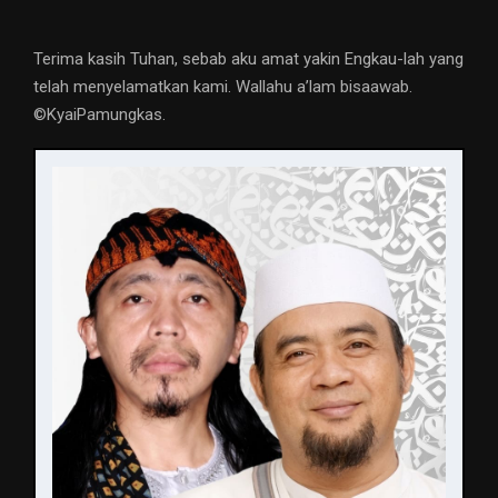
Terima kasih Tuhan, sebab aku amat yakin Engkau-lah yang
telah menyelamatkan kami. Wallahu a’lam bisaawab.
©️KyaiPamungkas.