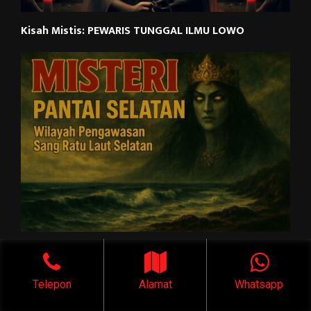
Kisah Mistis: PEWARIS TUNGGAL ILMU LOWO
PANTAI SELATAN: Wilayah Pengawasan Sang Ratu
Laut Selatan
Telepon
Alamat
Whatsapp