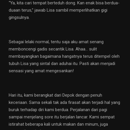
“Ya, kita cari tempat berteduh dong. Kan enak bisa berdua-
duaan terus,” jawab Lisa sambil memperlihatkan gigi
gingsulnya.
Sebagai lelaki normal, tentu saja aku amat senang
memboncengi gadis secantik Lisa. Ahaa… sulit
membayangkan bagaimana hangatnya terus ditempel oleh
tubuh Lisa yang sintal dan aduhai itu. Pasti akan menjadi
sensasi yang amat mengesankan!
Hari itu, kami berangkat dari Depok dengan penuh
keceriaan. Sama sekali tak ada firasat akan terjadi hal yang
buruk terhadap diri kami berdua. Perjalanan dari pagi
sampai menjelang sore itu berjalan lancar. Kami sempat
istirahat beberapa kali untuk makan dan minum, juga