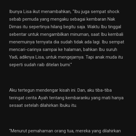
Ibunya Lisa ikut menambahkan, “Ibu juga sempat shock
sebab pemuda yang mengaku sebagai kembaran Nak
Dimas itu sepertinya hilang begitu saja. Waktu Ibu tinggal
sebentar untuk mengambilkan minuman, saat Ibu kembali
menemuinya ternyata dia sudah tidak ada lagi. Ibu sempat
mencari-carinya sampai ke halaman, bahkan Ibu suruh
Yadi, adiknya Lisa, untuk mengejarnya. Tapi anak muda itu
seperti sudah raib ditelan bumi.”
Aku tertegun mendengar kisah ini. Dan, aku tiba-tiba
teringat cerita Ayah tentang kembaranku yang mati hanya
sesaat setelah dilahirkan Ibuku itu.
“Menurut pemahaman orang tua, mereka yang dilahirkan