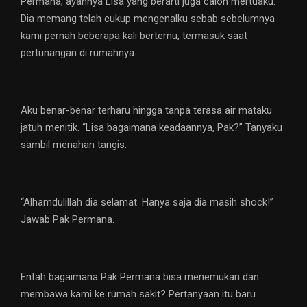
Permana, ayahnya Lisa yang berarti juga calon mertuaku.
Dia memang telah cukup mengenalku sebab sebelumnya
kami pernah beberapa kali bertemu, termasuk saat
pertunangan di rumahnya.
Aku benar-benar terharu hingga tanpa terasa air mataku
jatuh menitik. “Lisa bagaimana keadaannya, Pak?” Tanyaku
sambil menahan tangis.
“Alhamdulillah dia selamat. Hanya saja dia masih shock!”
Jawab Pak Permana.
Entah bagaimana Pak Permana bisa menemukan dan
membawa kami ke rumah sakit? Pertanyaan itu baru