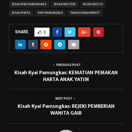
KISAH KYAI PAMUNGKAS
KISAH MISTERI
KISAH MISTIS
KISAH NYATA
KYAI PAMUNGKAS
PANGGONAN WINGIT
SHARE
0
PREVIOUS POST
Kisah Kyai Pamungkas: KEMATIAN PEMAKAN
HARTA ANAK YATIM
NEXT POST
Kisah Kyai Pamungkas: REJEKI PEMBERIAN
WANITA GAIB