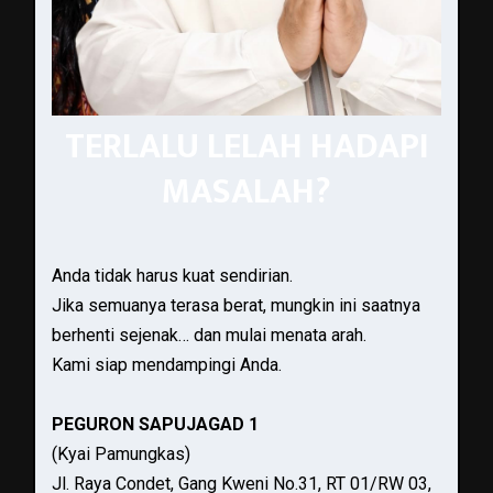
TERLALU LELAH HADAPI
MASALAH?
Anda tidak harus kuat sendirian.
Jika semuanya terasa berat, mungkin ini saatnya
berhenti sejenak… dan mulai menata arah.
Kami siap mendampingi Anda.
PEGURON SAPUJAGAD 1
(Kyai Pamungkas)
Jl. Raya Condet, Gang Kweni No.31, RT 01/RW 03,