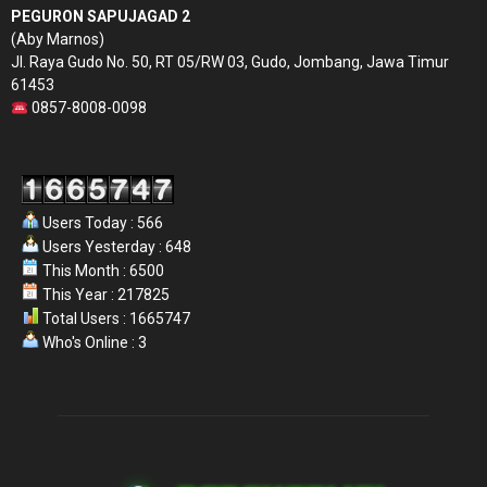
PEGURON SAPUJAGAD 2
(Aby Marnos)
Jl. Raya Gudo No. 50, RT 05/RW 03, Gudo, Jombang, Jawa Timur
61453
0857-8008-0098
Users Today : 566
Users Yesterday : 648
This Month : 6500
This Year : 217825
Total Users : 1665747
Who's Online : 3