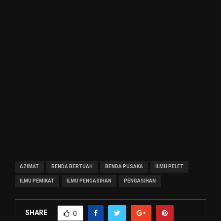
AZIMAT
BENDA BERTUAH
BENDA PUSAKA
ILMU PELET
ILMU PEMIKAT
ILMU PENGASIHAN
PENGASIHAN
SHARE
0