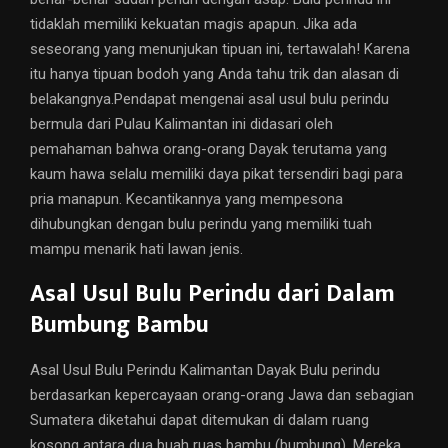
tidaklah memiliki kekuatan magis apapun. Jika ada
seseorang yang menunjukan tipuan ini, tertawalah! Karena
itu hanya tipuan bodoh yang Anda tahu trik dan alasan di
belakangnya.Pendapat mengenai asal usul bulu perindu
bermula dari Pulau Kalimantan ini didasari oleh
pemahaman bahwa orang-orang Dayak terutama yang
kaum hawa selalu memiliki daya pikat tersendiri bagi para
pria manapun. Kecantikannya yang mempesona
dihubungkan dengan bulu perindu yang memiliki tuah
mampu menarik hati lawan jenis.
Asal Usul Bulu Perindu dari Dalam
Bumbung Bambu
Asal Usul Bulu Perindu Kalimantan Dayak Bulu perindu
berdasarkan kepercayaan orang-orang Jawa dan sebagian
Sumatera diketahui dapat ditemukan di dalam ruang
kosong antara dua buah ruas bambu (bumbung). Mereka