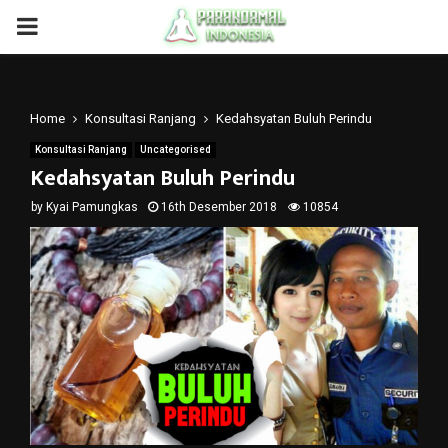
PRIMARY
MENU
Home
Konsultasi Ranjang
Kedahsyatan Buluh Perindu
Konsultasi Ranjang
Uncategorised
Kedahsyatan Buluh Perindu
by
Kyai Pamungkas
16th Desember 2018
10854