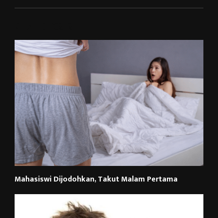
RELATED POSTS
Mahasiswi Dijodohkan, Takut Malam Pertama