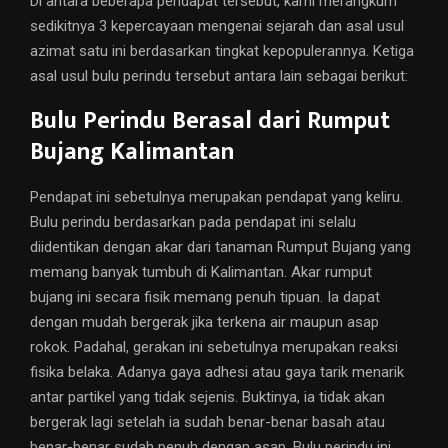
Di antara beberapa pendapat tersebut, kami merangkum
sedikitnya 3 kepercayaan mengenai sejarah dan asal usul
azimat satu ini berdasarkan tingkat kepopulerannya. Ketiga
asal usul bulu perindu tersebut antara lain sebagai berikut:
Bulu Perindu Berasal dari Rumput
Bujang Kalimantan
Pendapat ini sebetulnya merupakan pendapat yang keliru.
Bulu perindu berdasarkan pada pendapat ini selalu
diidentikan dengan akar dari tanaman Rumput Bujang yang
memang banyak tumbuh di Kalimantan. Akar rumput
bujang ini secara fisik memang penuh tipuan. Ia dapat
dengan mudah bergerak jika terkena air maupun asap
rokok. Padahal, gerakan ini sebetulnya merupakan reaksi
fisika belaka. Adanya gaya adhesi atau gaya tarik menarik
antar partikel yang tidak sejenis. Buktinya, ia tidak akan
bergerak lagi setelah ia sudah benar-benar basah atau
benar-benar sudah penuh dengan asap. Bulu perindu ini