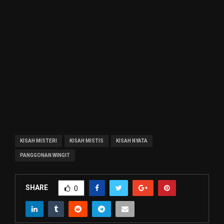
KISAH MISTERI
KISAH MISTIS
KISAH NYATA
PANGGONAN WINGIT
SHARE
0