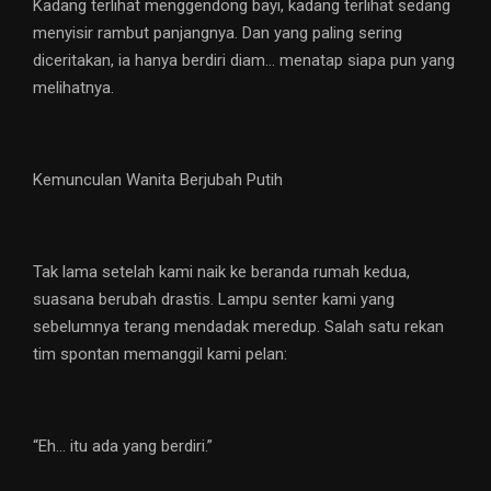
Kadang terlihat menggendong bayi, kadang terlihat sedang
menyisir rambut panjangnya. Dan yang paling sering
diceritakan, ia hanya berdiri diam… menatap siapa pun yang
melihatnya.
Kemunculan Wanita Berjubah Putih
Tak lama setelah kami naik ke beranda rumah kedua,
suasana berubah drastis. Lampu senter kami yang
sebelumnya terang mendadak meredup. Salah satu rekan
tim spontan memanggil kami pelan:
“Eh… itu ada yang berdiri.”