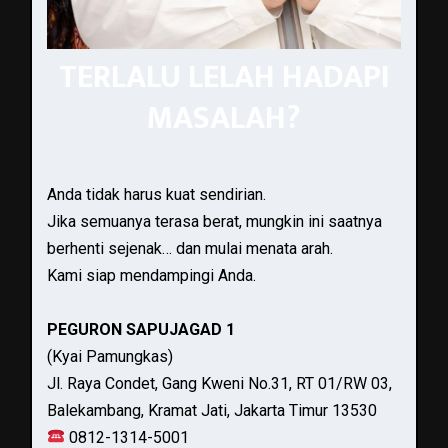
TERLALU LELAH HADAPI
MASALAH?
Anda tidak harus kuat sendirian.
Jika semuanya terasa berat, mungkin ini saatnya
berhenti sejenak… dan mulai menata arah.
Kami siap mendampingi Anda.
PEGURON SAPUJAGAD 1
(Kyai Pamungkas)
Jl. Raya Condet, Gang Kweni No.31, RT 01/RW 03,
Balekambang, Kramat Jati, Jakarta Timur 13530
0812-1314-5001