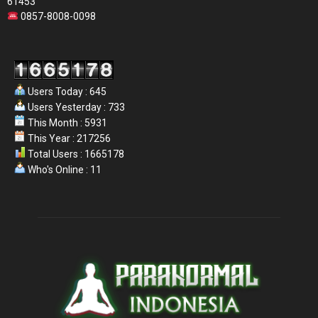
61453
0857-8008-0098
Users Today : 645
Users Yesterday : 733
This Month : 5931
This Year : 217256
Total Users : 1665178
Who's Online : 11