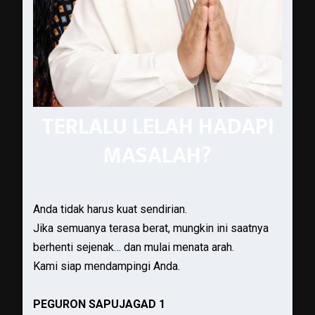
TERLALU LELAH HADAPI
MASALAH?
Anda tidak harus kuat sendirian.
Jika semuanya terasa berat, mungkin ini saatnya
berhenti sejenak… dan mulai menata arah.
Kami siap mendampingi Anda.
PEGURON SAPUJAGAD 1