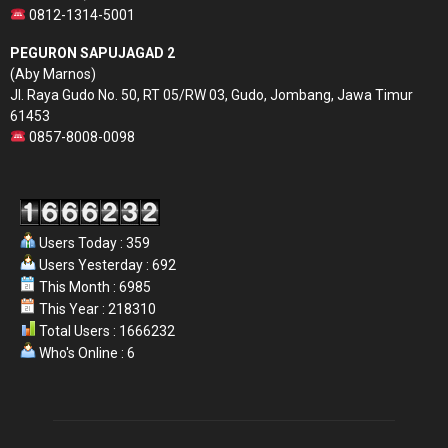
0812-1314-5001
PEGURON SAPUJAGAD 2
(Aby Marnos)
Jl. Raya Gudo No. 50, RT 05/RW 03, Gudo, Jombang, Jawa Timur
61453
0857-8008-0098
Users Today : 359
Users Yesterday : 692
This Month : 6985
This Year : 218310
Total Users : 1666232
Who's Online : 6