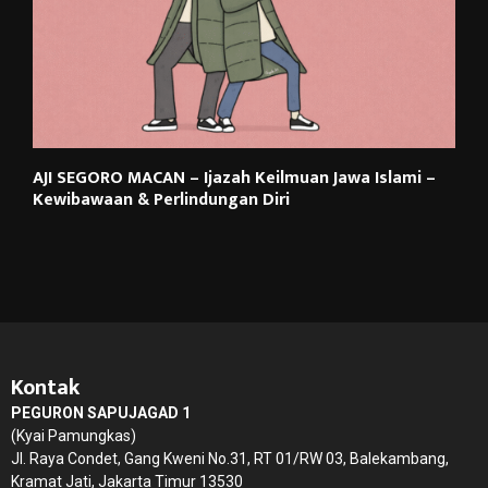
AJI SEGORO MACAN – Ijazah Keilmuan Jawa Islami –
Kewibawaan & Perlindungan Diri
Kontak
PEGURON SAPUJAGAD 1
(Kyai Pamungkas)
Jl. Raya Condet, Gang Kweni No.31, RT 01/RW 03, Balekambang,
Kramat Jati, Jakarta Timur 13530