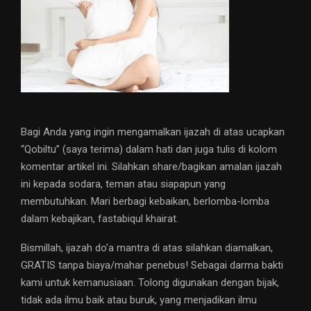
Bagi Anda yang ingin mengamalkan ijazah di atas ucapkan
“Qobiltu” (saya terima) dalam hati dan juga tulis di kolom
komentar artikel ini. Silahkan share/bagikan amalan ijazah
ini kepada sodara, teman atau siapapun yang
membutuhkan. Mari berbagi kebaikan, berlomba-lomba
dalam kebajikan, fastabiqul khairat.
Bismillah, ijazah do’a mantra di atas silahkan diamalkan,
GRATIS tanpa biaya/mahar penebus! Sebagai darma bakti
kami untuk kemanusiaan. Tolong digunakan dengan bijak,
tidak ada ilmu baik atau buruk, yang menjadikan ilmu