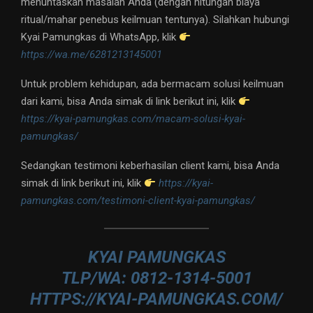
menuntaskan masalah Anda (dengan hitungan biaya
ritual/mahar penebus keilmuan tentunya). Silahkan hubungi
Kyai Pamungkas di WhatsApp, klik
https://wa.me/6281213145001
Untuk problem kehidupan, ada bermacam solusi keilmuan
dari kami, bisa Anda simak di link berikut ini, klik
https://kyai-pamungkas.com/macam-solusi-kyai-
pamungkas/
Sedangkan testimoni keberhasilan client kami, bisa Anda
simak di link berikut ini, klik
https://kyai-
pamungkas.com/testimoni-client-kyai-pamungkas/
KYAI PAMUNGKAS
TLP/WA: 0812-1314-5001
HTTPS://KYAI-PAMUNGKAS.COM/