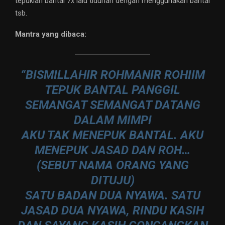
tepuklah bantal 7x lalu tidurlah dengan menggunakan bantal
tsb.
Mantra yang dibaca:
“BISMILLAHIR ROHMANIR ROHIIM
TEPUK BANTAL PANGGIL
SEMANGAT SEMANGAT DATANG
DALAM MIMPI
AKU TAK MENEPUK BANTAL. AKU
MENEPUK JASAD DAN ROH…
(SEBUT NAMA ORANG YANG
DITUJU)
SATU BADAN DUA NYAWA. SATU
JASAD DUA NYAWA, RINDU KASIH