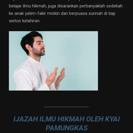
belajar ilmu hikmah, juga disarankan perbanyaklah sedekah
ke anak yatim-fakir miskin dan berpuasa sunnah di tiap
weton kelahiran.
IJAZAH ILMU HIKMAH OLEH KYAI
PAMUNGKAS