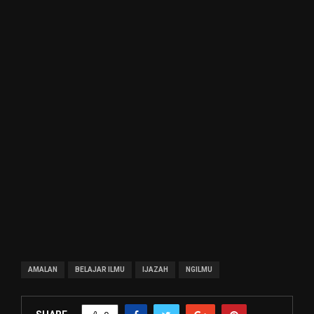
AMALAN
BELAJAR ILMU
IJAZAH
NGILMU