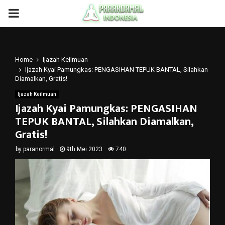
PRIMARY
MENU
Home
Ijazah Keilmuan
Ijazah Kyai Pamungkas: PENGASIHAN TEPUK BANTAL, Silahkan
Diamalkan, Gratis!
Ijazah Keilmuan
Ijazah Kyai Pamungkas: PENGASIHAN
TEPUK BANTAL, Silahkan Diamalkan,
Gratis!
by
paranormal
9th Mei 2023
740