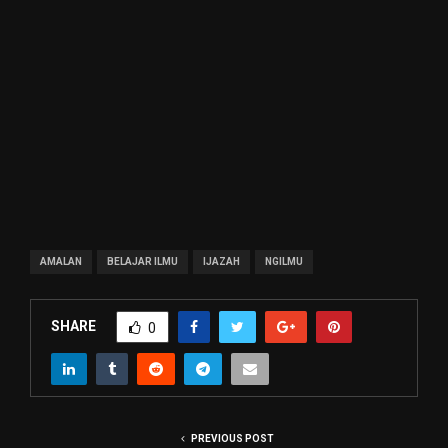
AMALAN
BELAJAR ILMU
IJAZAH
NGILMU
SHARE
0
PREVIOUS POST