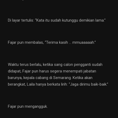
Di layar tertulis: “Kata itu sudah kutunggu demikian lama.”
Fajar pun membalas, “Terima kasih … mmuaaaaah.”
Waktu terus berlalu, ketika sang calon pengganti sudah
didapat, Fajar pun harus segera menempati jabatan
barunya, kepala cabang di Semarang. Ketika akan
berangkat, Laila hanya berkata lirih: “Jaga dirimu baik-baik.”
Fajar pun mengangguk.