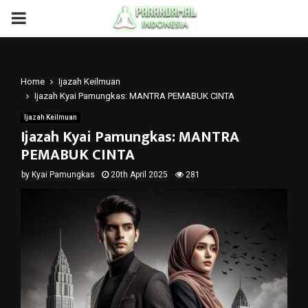
PRIMARY
MENU
Home
Ijazah Keilmuan
Ijazah Kyai Pamungkas: MANTRA PEMABUK CINTA
Ijazah Keilmuan
Ijazah Kyai Pamungkas: MANTRA
PEMABUK CINTA
by
Kyai Pamungkas
20th April 2025
281