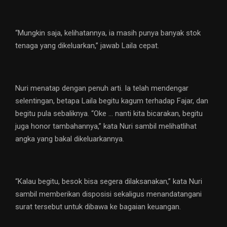
“Mungkin saja, kelihatannya, ia masih punya banyak stok
tenaga yang dikeluarkan,” jawab Laila cepat.
Nuri menatap dengan penuh arti. Ia telah mendengar
selentingan, betapa Laila begitu kagum terhadap Fajar, dan
begitu pula sebaliknya. “Oke … nanti kita bicarakan, begitu
juga honor tambahannya,” kata Nuri sambil melihatlihat
angka yang bakal dikeluarkannya.
“Kalau begitu, besok bisa segera dilaksanakan,” kata Nuri
sambil memberikan disposisi sekaligus menandatangani
surat tersebut untuk dibawa ke bagaian keuangan.