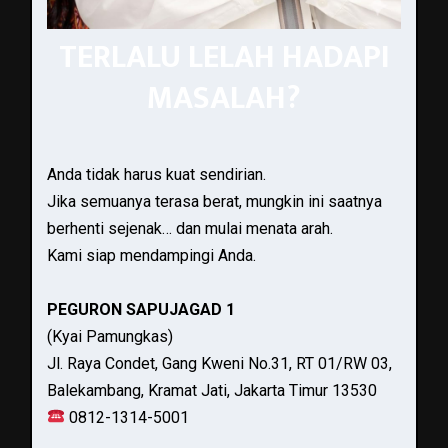
TERLALU LELAH HADAPI
MASALAH?
Anda tidak harus kuat sendirian.
Jika semuanya terasa berat, mungkin ini saatnya
berhenti sejenak… dan mulai menata arah.
Kami siap mendampingi Anda.
PEGURON SAPUJAGAD 1
(Kyai Pamungkas)
Jl. Raya Condet, Gang Kweni No.31, RT 01/RW 03,
Balekambang, Kramat Jati, Jakarta Timur 13530
0812-1314-5001