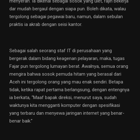
menyerah. Ia dikenal sebagai sosok yang ulet, rajin bekerja
dar mudah bergaul dengan siapa pun. Boleh dikata, walau
tergolong sebagai pegawai baru, namun, dalam sebulan
praktis ia akrab dengan seisi kantor.
Sebagai salah seorang staf IT di perusahaan yang
bergerak dalam bidang keagenan pelayaran, maka, tugas
Fajar pun tergolong lumayan berat. Awalnya, semua orang
mengira bahwa sosok pemuda hitam yang berasal dari
Aceh ini tergolong orang yang mau enak sendiri. Betapa
tidak, ketika rapat pertama berlangsung, dengan entengnya
ia berkata, “Maaf bapak direksi, menurut saya, sudah
waktunya kita mengganti komputer dengan spesifikasi
yang terbaru dan menyewa jaringan internet yang benar-
benar baik.”