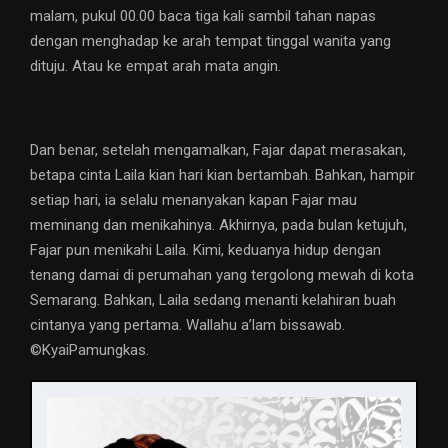
malam, pukul 00.00 baca tiga kali sambil tahan napas
dengan menghadap ke arah tempat tinggal wanita yang
dituju. Atau ke empat arah mata angin.
Dan benar, setelah mengamalkan, Fajar dapat merasakan,
betapa cinta Laila kian hari kian bertambah. Bahkan, hampir
setiap hari, ia selalu menanyakan kapan Fajar mau
meminang dan menikahinya. Akhirnya, pada bulan ketujuh,
Fajar pun menikahi Laila. Kimi, keduanya hidup dengan
tenang damai di perumahan yang tergolong mewah di kota
Semarang. Bahkan, Laila sedang menanti kelahiran buah
cintanya yang pertama. Wallahu a’lam bissawab.
©️KyaiPamungkas.