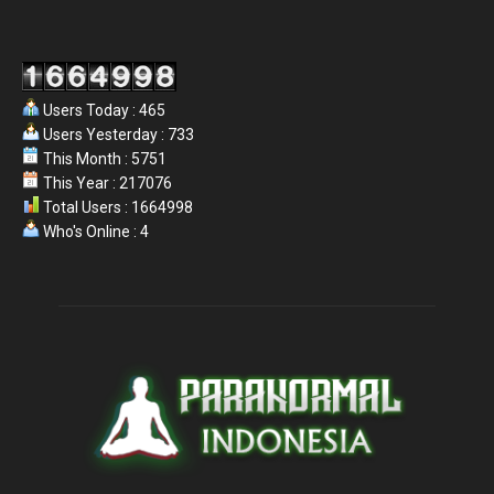
Users Today : 465
Users Yesterday : 733
This Month : 5751
This Year : 217076
Total Users : 1664998
Who's Online : 4