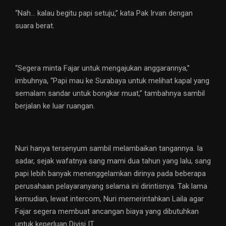
“Nah… kalau begitu papi setuju,” kata Pak Irvan dengan
suara berat.
“Segera minta Fajar untuk mengajukan anggarannya,”
imbuhnya, “Papi mau ke Surabaya untuk melihat kapal yang
semalam sandar untuk bongkar muat,” tambahnya sambil
berjalan ke luar ruangan.
Nuri hanya tersenyum sambil melambaikan tangannya. Ia
sadar, sejak wafatnya sang mami dua tahun yang lalu, sang
papi lebih banyak menenggelamkan dirinya pada beberapa
perusahaan pelayaranyang selama ini dirintisnya. Tak lama
kemudian, lewat intercom, Nuri memerintahkan Laila agar
Fajar segera membuat ancangan biaya yang dibutuhkan
untuk keperluan Divisi IT.