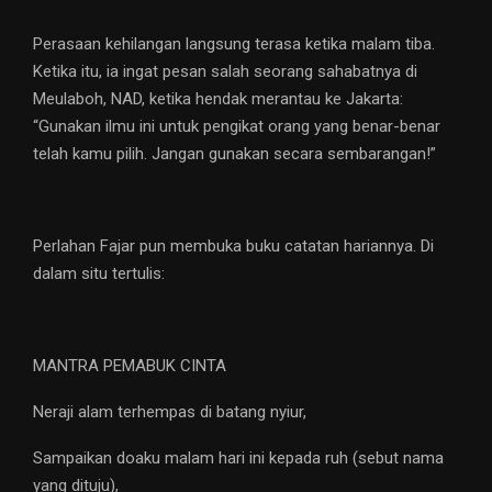
Perasaan kehilangan langsung terasa ketika malam tiba.
Ketika itu, ia ingat pesan salah seorang sahabatnya di
Meulaboh, NAD, ketika hendak merantau ke Jakarta:
“Gunakan ilmu ini untuk pengikat orang yang benar-benar
telah kamu pilih. Jangan gunakan secara sembarangan!”
Perlahan Fajar pun membuka buku catatan hariannya. Di
dalam situ tertulis:
MANTRA PEMABUK CINTA
Neraji alam terhempas di batang nyiur,
Sampaikan doaku malam hari ini kepada ruh (sebut nama
yang dituju),