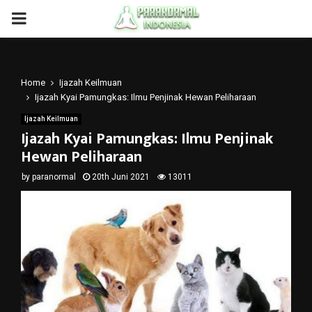
PRIMARY
MENU
Home
Ijazah Keilmuan
Ijazah Kyai Pamungkas: Ilmu Penjinak Hewan Peliharaan
Ijazah Keilmuan
Ijazah Kyai Pamungkas: Ilmu Penjinak
Hewan Peliharaan
by
paranormal
20th Juni 2021
13011