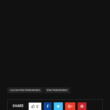
IJAZAH KYAI PAMUNGKAS
KYAI PAMUNGKAS
SHARE
0