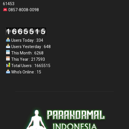
61453
0857-8008-0098
Users Today : 334
Users Yesterday : 648
This Month : 6268
This Year : 217593
Total Users : 1665515
Who's Online : 15