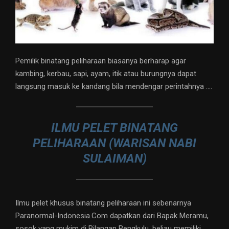
Pemilik binatang peliharaan biasanya berharap agar
kambing, kerbau, sapi, ayam, itik atau burungnya dapat
langsung masuk ke kandang bila mendengar perintahnya ….
ILMU PELET BINATANG
PELIHARAAN (WARISAN NABI
SULAIMAN)
Ilmu pelet khusus binatang peliharaan ini sebenarnya
Paranormal-Indonesia.Com dapatkan dari Bapak Meramu,
sosok yang mukim di Bilangan Bengkulu, beliau memiliki