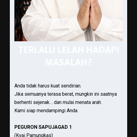
TERLALU LELAH HADAPI
MASALAH?
Anda tidak harus kuat sendirian.
Jika semuanya terasa berat, mungkin ini saatnya
berhenti sejenak… dan mulai menata arah.
Kami siap mendampingi Anda.
PEGURON SAPUJAGAD 1
(Kyai Pamungkas)