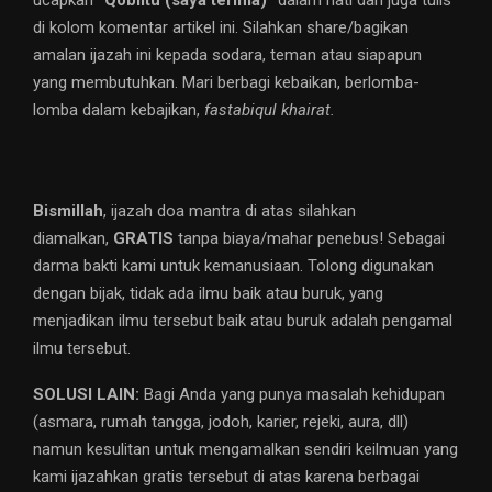
di kolom komentar artikel ini. Silahkan share/bagikan
amalan ijazah ini kepada sodara, teman atau siapapun
yang membutuhkan. Mari berbagi kebaikan, berlomba-
lomba dalam kebajikan,
fastabiqul khairat.
Bismillah
, ijazah doa mantra di atas silahkan
diamalkan,
GRATIS
tanpa biaya/mahar penebus! Sebagai
darma bakti kami untuk kemanusiaan. Tolong digunakan
dengan bijak, tidak ada ilmu baik atau buruk, yang
menjadikan ilmu tersebut baik atau buruk adalah pengamal
ilmu tersebut.
SOLUSI LAIN:
Bagi Anda yang punya masalah kehidupan
(asmara, rumah tangga, jodoh, karier, rejeki, aura, dll)
namun kesulitan untuk mengamalkan sendiri keilmuan yang
kami ijazahkan gratis tersebut di atas karena berbagai