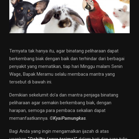
Ternyata tak hanya itu, agar binatang peliharaan dapat
berkembang biak dengan baik dan terhindar dari berbagai
penyakit yang mematikan, tiap hari Minggu malam Senin
Wage, Bapak Meramu selalu membaca mantra yang
tersebut di bawah ini.
Demikian sekelumit do’a dan mantra penjaga binatang
peliharaan agar semakin berkembang biak, dengan
harapan, semoga para pembaca sekalian dapat
memanfaatkannya.
©️KyaiPamungkas
.
Bagi Anda yang ingin mengamalkan ijazah di atas
ucapkan
“Qobiltu (saya terima)”
dalam hati dan juga tulis