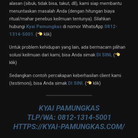
alasan (sibuk, tidak bisa, takut, dll), kami siap membantu
menuntaskan masalah Anda (dengan hitungan biaya
ritual/mahar penebus keilmuan tentunya). Silahkan
hubungi
Kyai Pamungkas
di nomor WhatsApp
0812-
1314-5001.
(
klik)
Untuk problem kehidupan yang lain, ada bermacam pilihan
solusi keilmuan dari kami, bisa Anda simak
DI SINI
.
(
klik)
Sedangkan contoh percakapan keberhasilan client kami
(testimoni), bisa Anda simak
DI SINI.
(
klik)
KYAI PAMUNGKAS
TLP/WA: 0812-1314-5001
HTTPS://KYAI-PAMUNGKAS.COM/