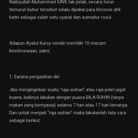
Naibiyullah Muhammad SAW, tak pelak, secara turun
temurun buhur tersebut selalu dipakai para khosois ahli
batin sebagai salah satu syarat dan sunnatur rosul.
Adapun Ayatul Kursy sendiri memiliki 10 macam
keistimewaan, yakni:
1. Sarana pengasihan diri
Jika menginginkan suatu “raja asihan” atau raja pelet jagat
buana, baiknya lakukan dengan puasa BILA RUHIN (tanpa
makan yang bernyawa) selama 7 hari atau 17 hari lamanya.
Dan untuk menjadi “raja asihan” maka lakukanlah tata cara
sebagai berikut: