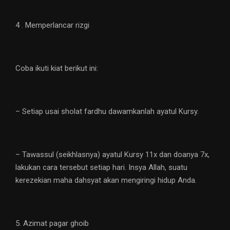
4 . Memperlancar rizgi
Coba ikuti kiat berikut ini:
– Setiap usai sholat fardhu dawamkanlah ayatul Kursy.
– Tawassul (seikhlasnya) ayatul Kursy 11x dan doanya 7x,
lakukan cara tersebut setiap hari. Insya Allah, suatu
kerezekian maha dahsyat akan mengiringi hidup Anda.
5. Azimat pagar ghoib