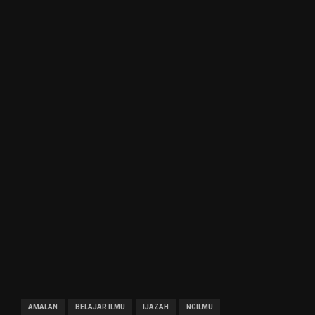
AMALAN
BELAJAR ILMU
IJAZAH
NGILMU