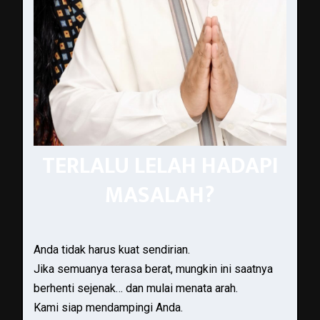
TERLALU LELAH HADAPI
MASALAH?
Anda tidak harus kuat sendirian.
Jika semuanya terasa berat, mungkin ini saatnya
berhenti sejenak… dan mulai menata arah.
Kami siap mendampingi Anda.