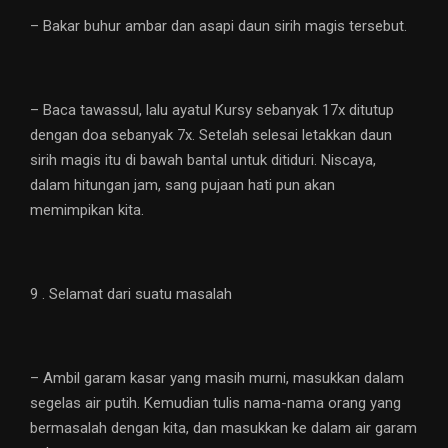
– Bakar buhur ambar dan asapi daun sirih magis tersebut.
– Baca tawassul, lalu ayatul Kursy sebanyak 17x ditutup
dengan doa sebanyak 7x. Setelah selesai letakkan daun
sirih magis itu di bawah bantal untuk ditiduri. Niscaya,
dalam hitungan jam, sang pujaan hati pun akan
memimpikan kita.
9 . Selamat dari suatu masalah
– Ambil garam kasar yang masih murni, masukkan dalam
segelas air putih. Kemudian tulis nama-nama orang yang
bermasalah dengan kita, dan masukkan ke dalam air garam