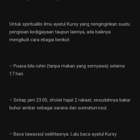
Untuk spirituallis ilmu ayatul Kursy yang nenginginkan suatu
pengisian kedigjayaan taupun lainnya, ada baiknya
mengikuti cara ebagai berikut:
– Puasa bila ruhin (tanpa makan yang sernyawa) selama
17 hari.
– Setiap jam 23.00, sholat hajat 2 rakaat, sesudahnya bakar
buhur ambar sebagai sarana dan sunnaturrosul.
– Baca tawassul seikhlasnya. Lalu baca ayatul Kursy