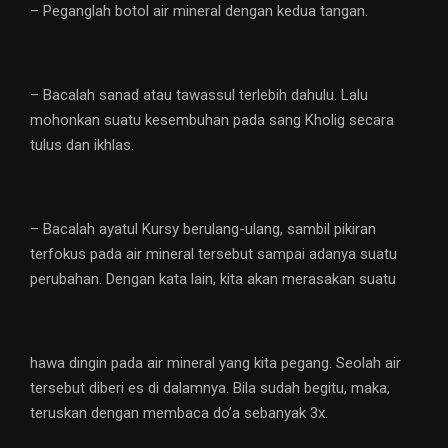
– Peganglah botol air mineral dengan kedua tangan.
– Bacalah sanad atau tawassul terlebih dahulu. Lalu
mohonkan suatu kesembuhan pada sang Kholig secara
tulus dan ikhlas.
– Bacalah ayatul Kursy berulang-ulang, sambil pikiran
terfokus pada air mineral tersebut sampai adanya suatu
perubahan. Dengan kata lain, kita akan merasakan suatu
hawa dingin pada air mineral yang kita pegang. Seolah air
tersebut diberi es di dalamnya. Bila sudah begitu, maka,
teruskan dengan membaca do’a sebanyak 3x.