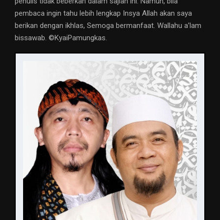
penulis tidak beberkan dalam sajian ini. Namun, bila
pembaca ingin tahu lebih lengkap Insya Allah akan saya
berikan dengan ikhlas, Semoga bermanfaat. Wallahu a’lam
bissawab. ©️KyaiPamungkas.