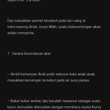
seperti No. 5 di atas.
Dan masukkan azimat tersebut pada laci uang di
toko/warung Anda. Insya Allah, suatu keberuntungan akan
selalu menyertai.
7 . Sarana kecerdasan akal
– Ambil kemenyan Arab putih sebesar kuku anak-anak,
masukkan kemenyan tersebut pada air susu panas.
– Bakar buhur ambar, lalu bacalah tawassul sebagai suatu
kunci, kemudian diteruskan dengan membaca ayatul Kursy