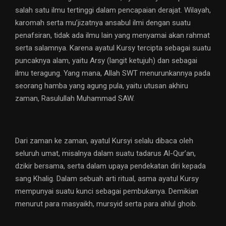
salah satu ilmu tertinggi dalam pencapaian derajat. Wilayah,
karomah serta mu’jizatnya ansabul ilmi dengan suatu
penafsiran, tidak ada ilmu lain yang menyamai akan rahmat
serta salamnya. Karena ayatul Kursy tercipta sebagai suatu
puncaknya alam, yaitu Arsy (langit ketujuh) dan sebagai
ilmu teragung. Yang mana, Allah SWT menurunkannya pada
seorang hamba yang agung pula, yaitu utusan akhiru
zaman, Rasulullah Muhammad SAW.
Dari zaman ke zaman, ayatul Kursyi selalu dibaca oleh
seluruh umat, misalnya dalam suatu tadarus Al-Qur’an,
dzikir bersama, serta dalam upaya pendekatan diri kepada
sang Khalig. Dalam sebuah arti ritual, asma ayatul Kursy
mempunyai suatu kunci sebagai pembukanya. Demikian
menurut para masyaikh, mursyid serta para ahlul ghoib.