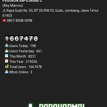
PEGURON SAPUJAGAD 2
(Aby Marnos)
Jl. Raya Gudo No. 50, RT 05/RW 03, Gudo, Jombang, Jawa Timur
61453
0857-8008-0098
Users Today : 198
Users Yesterday : 661
This Month : 8231
This Year : 219556
Total Users : 1667478
Who's Online : 3