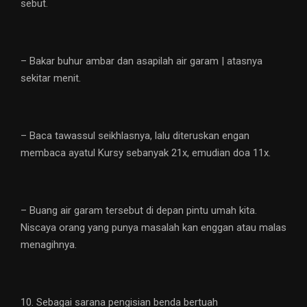
sebut.
– Bakar buhur ambar dan asapilah air garam | atasnya
sekitar menit.
– Baca tawassul seikhlasnya, lalu diteruskan engan
membaca ayatul Kursy sebanyak 21x, emudian doa 11x.
– Buang air garam tersebut di depan pintu umah kita.
Niscaya orang yang punya masalah kan enggan atau malas
menagihnya.
10. Sebagai sarana pengisian benda bertuah