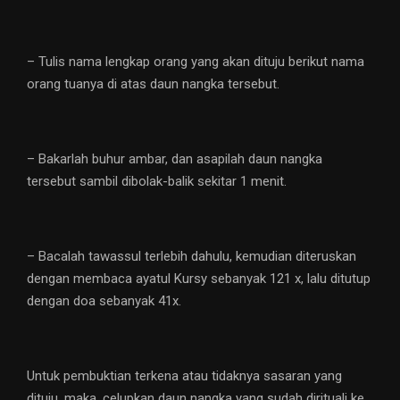
– Tulis nama lengkap orang yang akan dituju berikut nama
orang tuanya di atas daun nangka tersebut.
– Bakarlah buhur ambar, dan asapilah daun nangka
tersebut sambil dibolak-balik sekitar 1 menit.
– Bacalah tawassul terlebih dahulu, kemudian diteruskan
dengan membaca ayatul Kursy sebanyak 121 x, lalu ditutup
dengan doa sebanyak 41x.
Untuk pembuktian terkena atau tidaknya sasaran yang
dituju, maka, celupkan daun nangka yang sudah dirituali ke