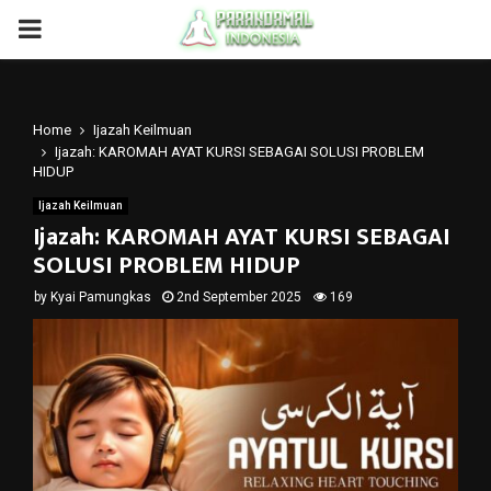
PRIMARY
MENU
Home
Ijazah Keilmuan
Ijazah: KAROMAH AYAT KURSI SEBAGAI SOLUSI PROBLEM
HIDUP
Ijazah Keilmuan
Ijazah: KAROMAH AYAT KURSI SEBAGAI
SOLUSI PROBLEM HIDUP
by
Kyai Pamungkas
2nd September 2025
169