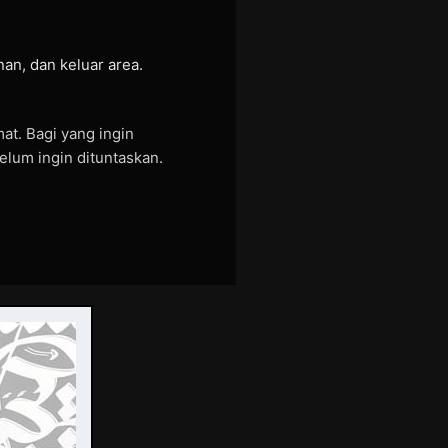
an, dan keluar area.
t. Bagi yang ingin
elum ingin dituntaskan.