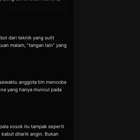
ol dari teknik yang sulit
uan malam, “tangan lain” yang
n sewaktu anggota tim mencoba
mena yang hanya muncul pada
ala sosok itu tampak seperti
 kabut ditarik angin. Bukan