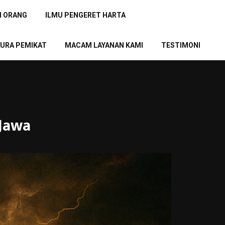
N ORANG
ILMU PENGERET HARTA
URA PEMIKAT
MACAM LAYANAN KAMI
TESTIMONI
Jawa