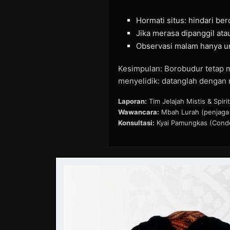
Hormati situs: hindari berc
Jika merasa dipanggil ata
Observasi malam hanya un
Kesimpulan: Borobudur tetap 
menyelidik: datanglah dengan n
Laporan:
Tim Jelajah Mistis & Sp
Wawancara:
Mbah Lurah (penjaga 
Konsultasi:
Kyai Pamungkas (Cond