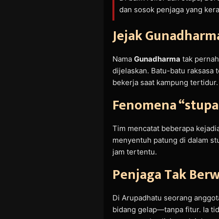
dan sosok penjaga yang kera
Jejak Gunadharma
Nama
Gunadharma
tak pernah 
dijelaskan. Batu-batu raksasa
bekerja saat kampung tertidur.
Fenomena “stupa 
Tim mencatat beberapa kejadia
menyentuh patung di dalam stu
jam tertentu.
Penjaga Tak Ber
Di Arupadhatu seorang anggota
bidang gelap—tanpa fitur. Ia t