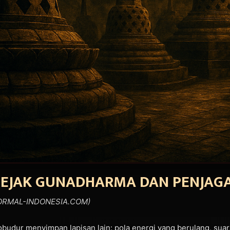
EJAK GUNADHARMA DAN PENJAGA
NORMAL-INDONESIA.COM)
orobudur menyimpan lapisan lain: pola energi yang berulang, sua