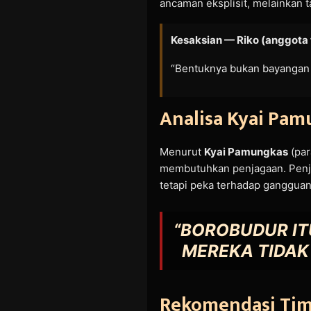
ancaman eksplisit, melainkan t
Kesaksian — Riko (anggota 
“Bentuknya bukan bayangan b
Analisa Kyai Pa
Menurut
Kyai Pamungkas
(par
membutuhkan penjagaan. Penjag
tetapi peka terhadap ganggua
“BOROBUDUR IT
MEREKA TIDAK
Rekomendasi Ti