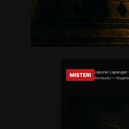
Laporan Lapangan —
MISTERI
Borobudur — Magelan