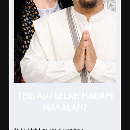
TERLALU LELAH HADAPI
MASALAH?
Anda tidak harus kuat sendirian.