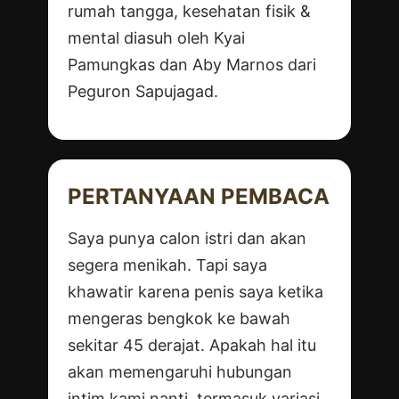
rumah tangga, kesehatan fisik &
mental diasuh oleh Kyai
Pamungkas dan Aby Marnos dari
Peguron Sapujagad.
PERTANYAAN PEMBACA
Saya punya calon istri dan akan
segera menikah. Tapi saya
khawatir karena penis saya ketika
mengeras bengkok ke bawah
sekitar 45 derajat. Apakah hal itu
akan memengaruhi hubungan
intim kami nanti, termasuk variasi