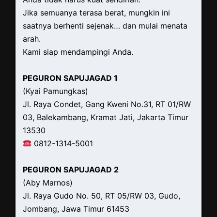
Jika semuanya terasa berat, mungkin ini
saatnya berhenti sejenak… dan mulai menata
arah.
Kami siap mendampingi Anda.
PEGURON SAPUJAGAD 1
(Kyai Pamungkas)
Jl. Raya Condet, Gang Kweni No.31, RT 01/RW
03, Balekambang, Kramat Jati, Jakarta Timur
13530
0812-1314-5001
PEGURON SAPUJAGAD 2
(Aby Marnos)
Jl. Raya Gudo No. 50, RT 05/RW 03, Gudo,
Jombang, Jawa Timur 61453