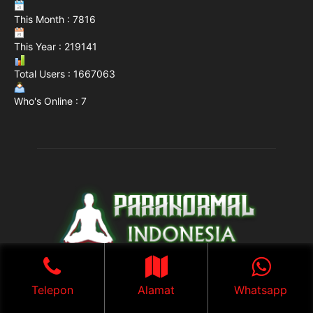
This Month : 7816
This Year : 219141
Total Users : 1667063
Who's Online : 7
Telepon
Alamat
Whatsapp
@2021 - paranormal-indonesia.com. All Right Reserved.