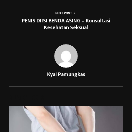
NEXT POST
PENIS DIISI BENDA ASING – Konsultasi
Kesehatan Seksual
Kyai Pamungkas
RELATED POSTS