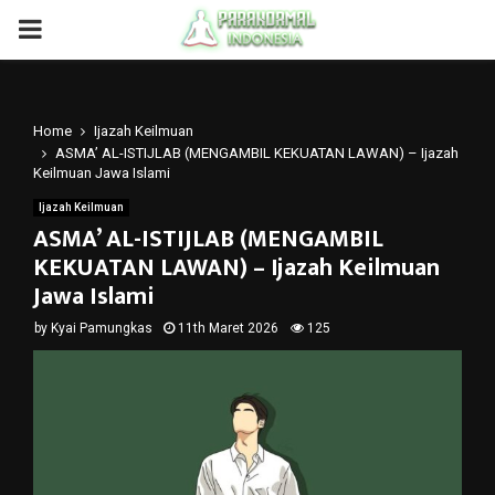
PRIMARY
MENU
Home
Ijazah Keilmuan
ASMA’ AL-ISTIJLAB (MENGAMBIL KEKUATAN LAWAN) – Ijazah
Keilmuan Jawa Islami
Ijazah Keilmuan
ASMA’ AL-ISTIJLAB (MENGAMBIL
KEKUATAN LAWAN) – Ijazah Keilmuan
Jawa Islami
by
Kyai Pamungkas
11th Maret 2026
125