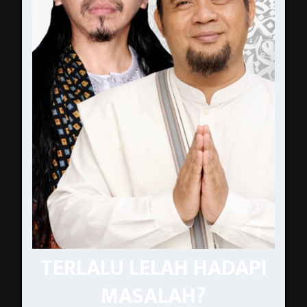
TERLALU LELAH HADAPI
MASALAH?