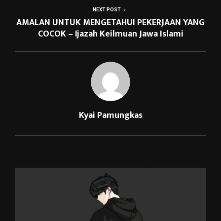
NEXT POST
AMALAN UNTUK MENGETAHUI PEKERJAAN YANG
COCOK – Ijazah Keilmuan Jawa Islami
Kyai Pamungkas
RELATED POSTS