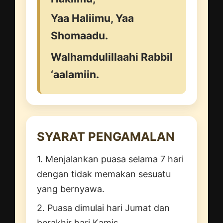
Yaa Haliimu, Yaa
Shomaadu.
Walhamdulillaahi Rabbil
‘aalamiin.
SYARAT PENGAMALAN
1. Menjalankan puasa selama 7 hari
dengan tidak memakan sesuatu
yang bernyawa.
2. Puasa dimulai hari Jumat dan
berakhir hari Kamis.