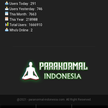
Users Today : 291
Users Yesterday : 746
This Month : 7663
This Year : 218988
Total Users : 1666910
Who's Online : 2
@2021 - paranormal-indonesia.com. All Right Reserved.