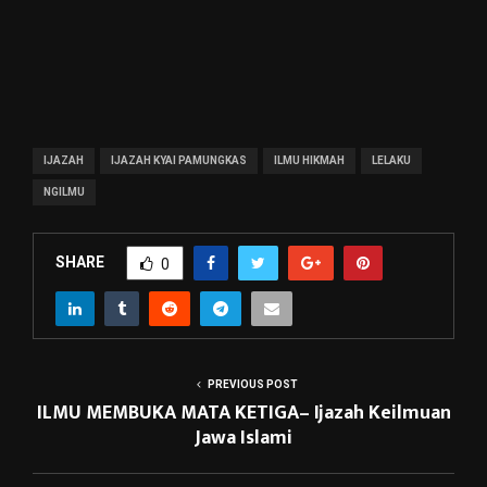
IJAZAH
IJAZAH KYAI PAMUNGKAS
ILMU HIKMAH
LELAKU
NGILMU
SHARE
0
PREVIOUS POST
ILMU MEMBUKA MATA KETIGA– Ijazah Keilmuan
Jawa Islami