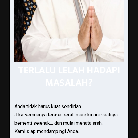
TERLALU LELAH HADAPI
MASALAH?
Anda tidak harus kuat sendirian.
Jika semuanya terasa berat, mungkin ini saatnya
berhenti sejenak… dan mulai menata arah.
Kami siap mendampingi Anda.