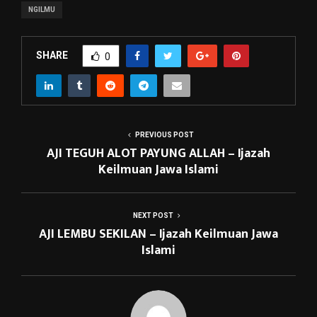
NGILMU
SHARE
0
PREVIOUS POST
AJI TEGUH ALOT PAYUNG ALLAH – Ijazah
Keilmuan Jawa Islami
NEXT POST
AJI LEMBU SEKILAN – Ijazah Keilmuan Jawa
Islami