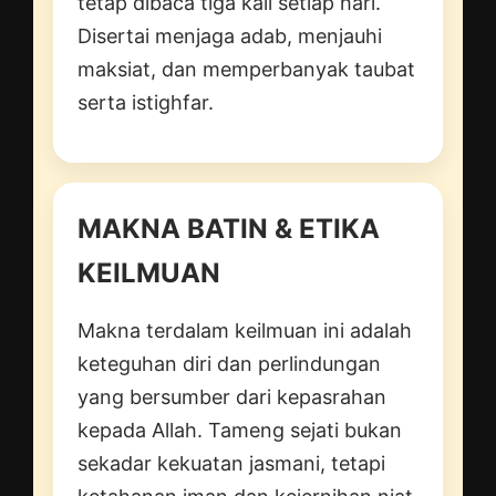
tetap dibaca tiga kali setiap hari.
Disertai menjaga adab, menjauhi
maksiat, dan memperbanyak taubat
serta istighfar.
MAKNA BATIN & ETIKA
KEILMUAN
Makna terdalam keilmuan ini adalah
keteguhan diri dan perlindungan
yang bersumber dari kepasrahan
kepada Allah. Tameng sejati bukan
sekadar kekuatan jasmani, tetapi