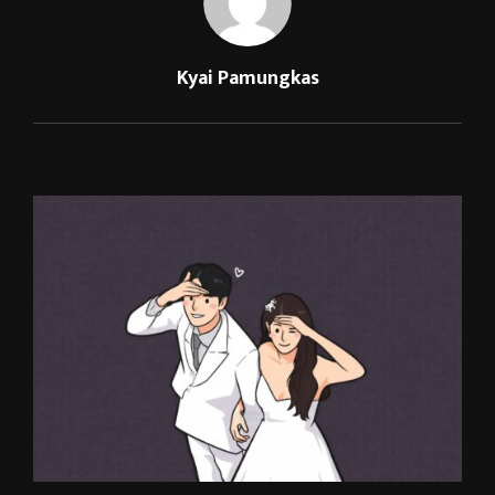
Kyai Pamungkas
RELATED POSTS