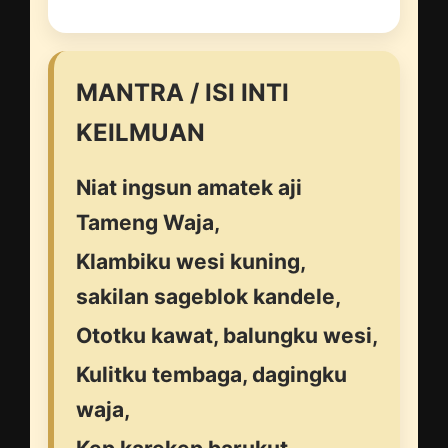
MANTRA / ISI INTI
KEILMUAN
Niat ingsun amatek aji
Tameng Waja,
Klambiku wesi kuning,
sakilan sageblok kandele,
Ototku kawat, balungku wesi,
Kulitku tembaga, dagingku
waja,