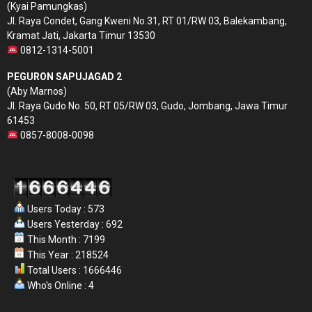
(Kyai Pamungkas)
Jl. Raya Condet, Gang Kweni No.31, RT 01/RW 03, Balekambang,
Kramat Jati, Jakarta Timur 13530
0812-1314-5001
PEGURON SAPUJAGAD 2
(Aby Marnos)
Jl. Raya Gudo No. 50, RT 05/RW 03, Gudo, Jombang, Jawa Timur
61453
0857-8008-0098
Users Today : 573
Users Yesterday : 692
This Month : 7199
This Year : 218524
Total Users : 1666446
Who's Online : 4