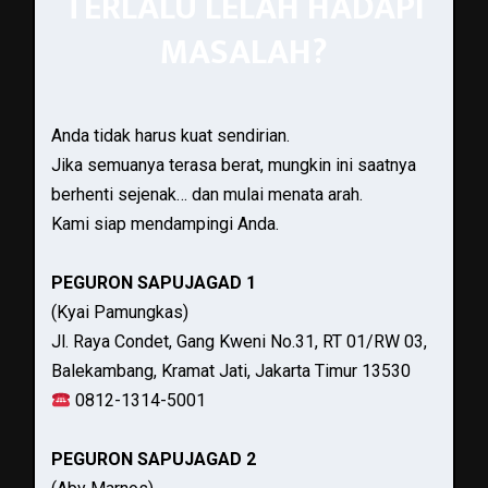
TERLALU LELAH HADAPI
MASALAH?
Anda tidak harus kuat sendirian.
Jika semuanya terasa berat, mungkin ini saatnya
berhenti sejenak… dan mulai menata arah.
Kami siap mendampingi Anda.
PEGURON SAPUJAGAD 1
(Kyai Pamungkas)
Jl. Raya Condet, Gang Kweni No.31, RT 01/RW 03,
Balekambang, Kramat Jati, Jakarta Timur 13530
0812-1314-5001
PEGURON SAPUJAGAD 2