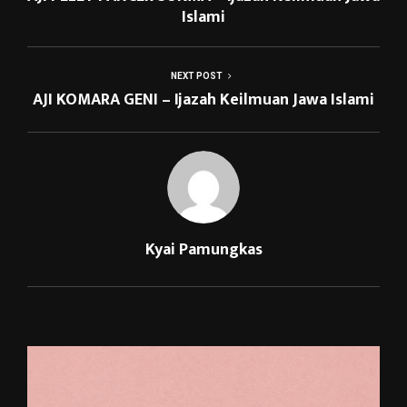
Islami
NEXT POST
AJI KOMARA GENI – Ijazah Keilmuan Jawa Islami
Kyai Pamungkas
RELATED POSTS