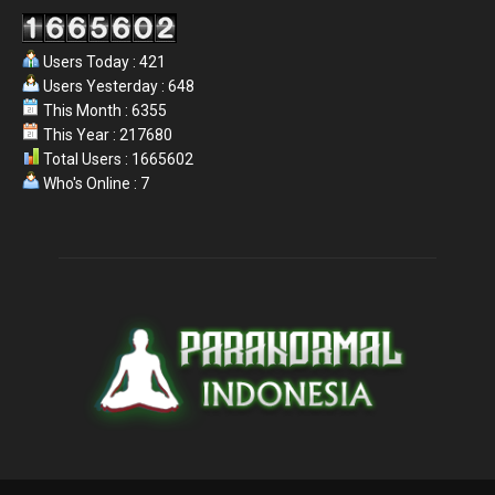
Users Today : 421
Users Yesterday : 648
This Month : 6355
This Year : 217680
Total Users : 1665602
Who's Online : 7