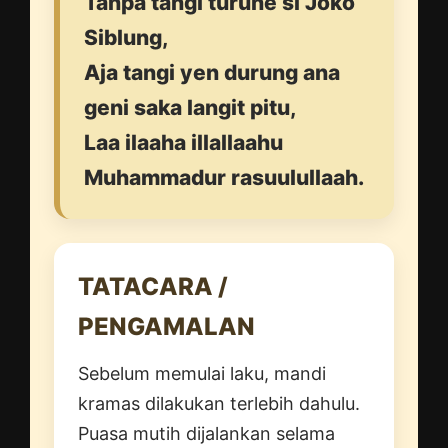
Tanpa tangi turune si Joko
Siblung,
Aja tangi yen durung ana
geni saka langit pitu,
Laa ilaaha illallaahu
Muhammadur rasuulullaah.
TATACARA /
PENGAMALAN
Sebelum memulai laku, mandi
kramas dilakukan terlebih dahulu.
Puasa mutih dijalankan selama