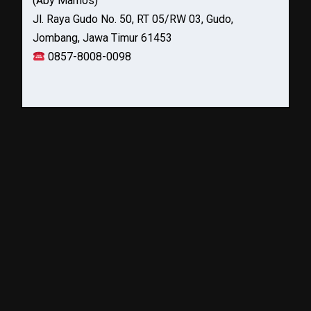
(Aby Marnos)
Jl. Raya Gudo No. 50, RT 05/RW 03, Gudo,
Jombang, Jawa Timur 61453
0857-8008-0098