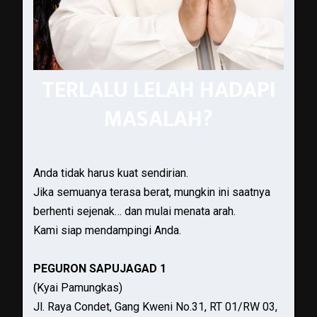
TERLALU LELAH HADAPI
MASALAH?
Anda tidak harus kuat sendirian.
Jika semuanya terasa berat, mungkin ini saatnya
berhenti sejenak… dan mulai menata arah.
Kami siap mendampingi Anda.
PEGURON SAPUJAGAD 1
(Kyai Pamungkas)
Jl. Raya Condet, Gang Kweni No.31, RT 01/RW 03,