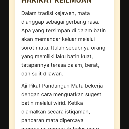
HAKIKAT KEILMUAN
Dalam tradisi kejawen, mata
dianggap sebagai gerbang rasa.
Apa yang tersimpan di dalam batin
akan memancar keluar melalui
sorot mata. Itulah sebabnya orang
yang memiliki laku batin kuat,
tatapannya terasa dalam, berat,
dan sulit dilawan.
Aji Pikat Pandangan Mata bekerja
dengan cara menguatkan sugesti
batin melalui wirid. Ketika
diamalkan secara istiqamah,
pancaran mata dipercaya
membawa pengaruh halus yang