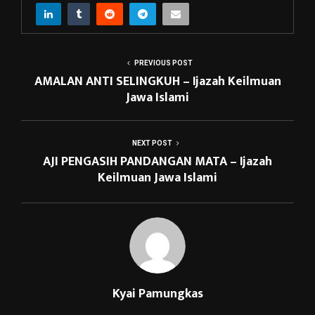
PREVIOUS POST
AMALAN ANTI SELINGKUH – Ijazah Keilmuan
Jawa Islami
NEXT POST
AJI PENGASIH PANDANGAN MATA – Ijazah
Keilmuan Jawa Islami
Kyai Pamungkas