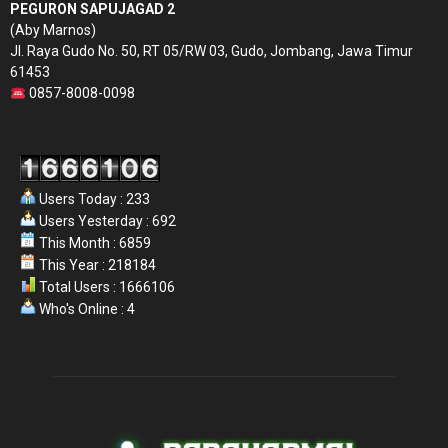
PEGURON SAPUJAGAD 2
(Aby Marnos)
Jl. Raya Gudo No. 50, RT 05/RW 03, Gudo, Jombang, Jawa Timur
61453
0857-8008-0098
Users Today : 233
Users Yesterday : 692
This Month : 6859
This Year : 218184
Total Users : 1666106
Who's Online : 4