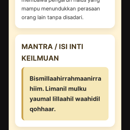
mampu menundukkan perasaan
orang lain tanpa disadari.
MANTRA / ISI INTI
KEILMUAN
Bismillaahirrahmaanirra
hiim. Limanil mulku
yaumal lillaahil waahidil
qohhaar.