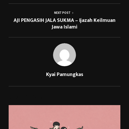
NEXT POST
AJI PENGASIH JALA SUKMA – Ijazah Keilmuan
Jawa Islami
Kyai Pamungkas
RELATED POSTS