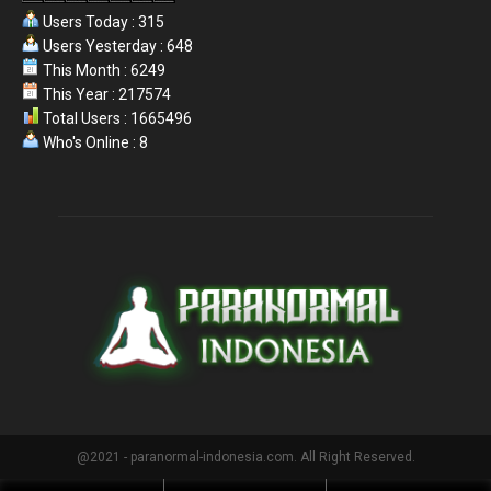
Users Today : 315
Users Yesterday : 648
This Month : 6249
This Year : 217574
Total Users : 1665496
Who's Online : 8
@2021 - paranormal-indonesia.com. All Right Reserved.