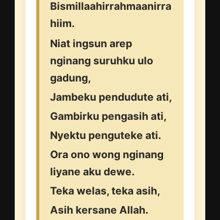
Bismillaahirrahmaanirra
hiim.
Niat ingsun arep
nginang suruhku ulo
gadung,
Jambeku pendudute ati,
Gambirku pengasih ati,
Nyektu penguteke ati.
Ora ono wong nginang
liyane aku dewe.
Teka welas, teka asih,
Asih kersane Allah.