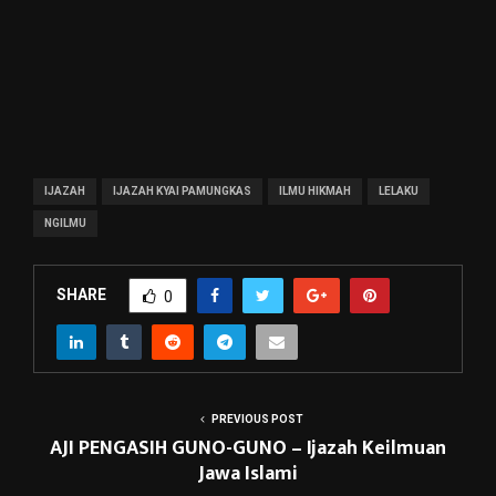
IJAZAH
IJAZAH KYAI PAMUNGKAS
ILMU HIKMAH
LELAKU
NGILMU
SHARE
0
PREVIOUS POST
AJI PENGASIH GUNO-GUNO – Ijazah Keilmuan
Jawa Islami