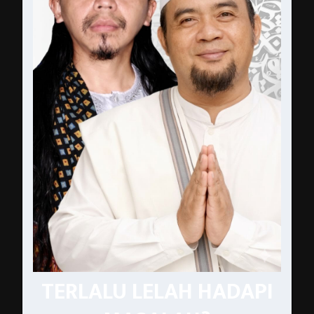
TERLALU LELAH HADAPI