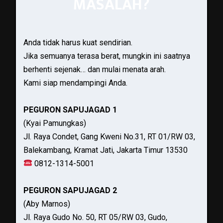
MASALAH?
Anda tidak harus kuat sendirian.
Jika semuanya terasa berat, mungkin ini saatnya
berhenti sejenak… dan mulai menata arah.
Kami siap mendampingi Anda.
PEGURON SAPUJAGAD 1
(Kyai Pamungkas)
Jl. Raya Condet, Gang Kweni No.31, RT 01/RW 03,
Balekambang, Kramat Jati, Jakarta Timur 13530
0812-1314-5001
PEGURON SAPUJAGAD 2
(Aby Marnos)
Jl. Raya Gudo No. 50, RT 05/RW 03, Gudo,