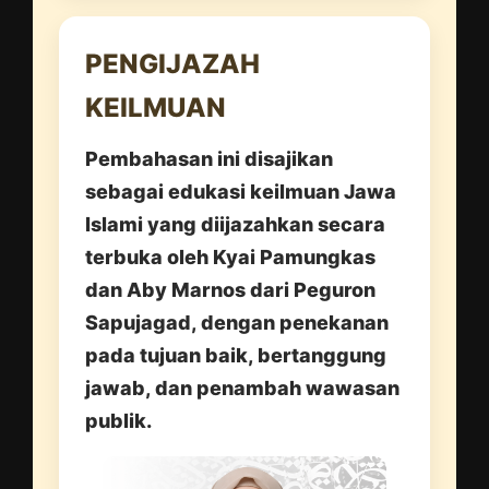
PENGIJAZAH
KEILMUAN
Pembahasan ini disajikan
sebagai edukasi keilmuan Jawa
Islami yang diijazahkan secara
terbuka oleh Kyai Pamungkas
dan Aby Marnos dari Peguron
Sapujagad, dengan penekanan
pada tujuan baik, bertanggung
jawab, dan penambah wawasan
publik.