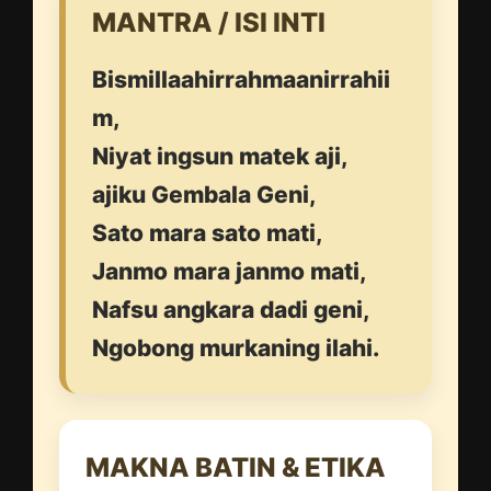
MANTRA / ISI INTI
Bismillaahirrahmaanirrahii
m,
Niyat ingsun matek aji,
ajiku Gembala Geni,
Sato mara sato mati,
Janmo mara janmo mati,
Nafsu angkara dadi geni,
Ngobong murkaning ilahi.
MAKNA BATIN & ETIKA