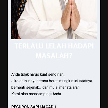
TERLALU LELAH HADAPI
MASALAH?
Anda tidak harus kuat sendirian.
Jika semuanya terasa berat, mungkin ini saatnya
berhenti sejenak… dan mulai menata arah.
Kami siap mendampingi Anda.
PEGURON SAPUJAGAD 1