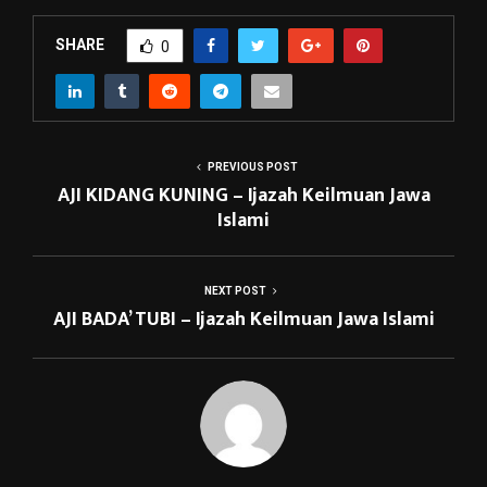
SHARE
0
PREVIOUS POST
AJI KIDANG KUNING – Ijazah Keilmuan Jawa
Islami
NEXT POST
AJI BADA’ TUBI – Ijazah Keilmuan Jawa Islami