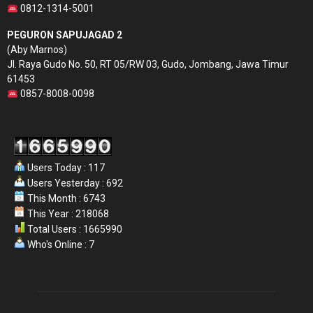
0812-1314-5001
PEGURON SAPUJAGAD 2
(Aby Marnos)
Jl. Raya Gudo No. 50, RT 05/RW 03, Gudo, Jombang, Jawa Timur
61453
0857-8008-0098
Users Today : 117
Users Yesterday : 692
This Month : 6743
This Year : 218068
Total Users : 1665990
Who's Online : 7