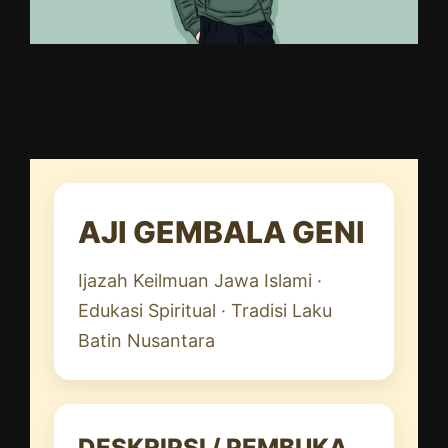
AJI GEMBALA GENI
Ijazah Keilmuan Jawa Islami ·
Edukasi Spiritual · Tradisi Laku
Batin Nusantara
DESKRIPSI / PEMBUKA