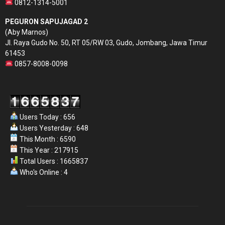
0812-1314-5001
PEGURON SAPUJAGAD 2
(Aby Marnos)
Jl. Raya Gudo No. 50, RT 05/RW 03, Gudo, Jombang, Jawa Timur
61453
0857-8008-0098
Users Today : 656
Users Yesterday : 648
This Month : 6590
This Year : 217915
Total Users : 1665837
Who's Online : 4