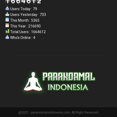
Users Today : 79
Users Yesterday : 733
This Month : 5365
This Year : 216690
Total Users : 1664612
Who's Online : 4
@2021 - paranormal-indonesia.com. All Right Reserved.