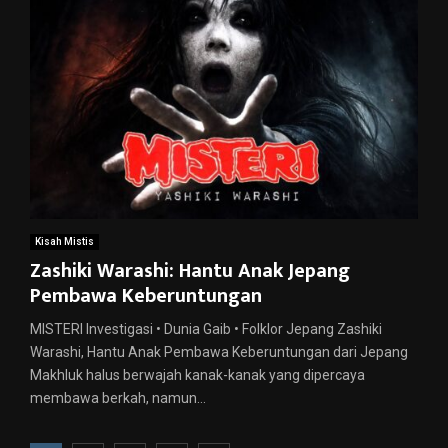
Kisah Mistis
Zashiki Warashi: Hantu Anak Jepang
Pembawa Keberuntungan
MISTERI Investigasi • Dunia Gaib • Folklor Jepang Zashiki
Warashi, Hantu Anak Pembawa Keberuntungan dari Jepang
Makhluk halus berwajah kanak-kanak yang dipercaya
membawa berkah, namun...